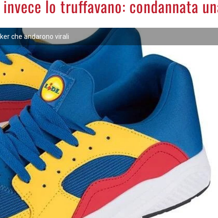
 invece lo truffavano: condannata un
ker che andarono virali