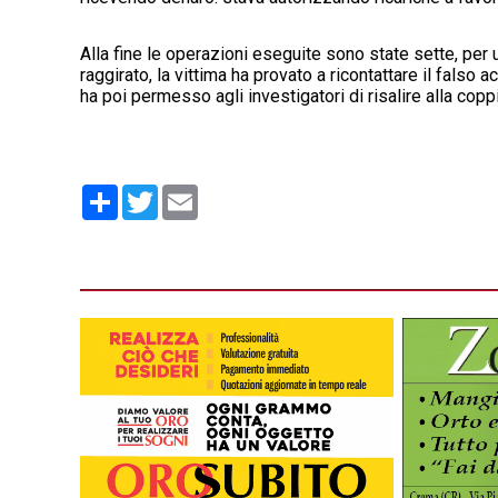
Alla fine le operazioni eseguite sono state sette, per
raggirato, la vittima ha provato a ricontattare il falso
ha poi permesso agli investigatori di risalire alla copp
Condividi
Twitter
Email