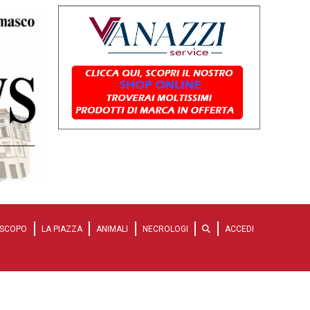
SCOPO
LA PIAZZA
ANIMALI
NECROLOGI
ACCEDI