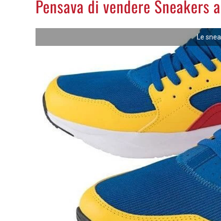
Pensava di vendere Sneakers a
Le snea