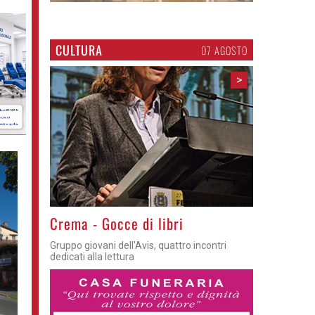
CULTURA
07 AGOSTO
>
Crema - Gocce di libri
Gruppo giovani dell'Avis, quattro incontri
dedicati alla lettura