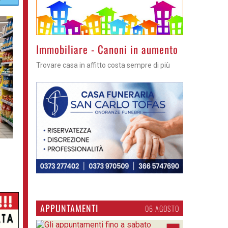
>
Immobiliare - Canoni in aumento
Trovare casa in affitto costa sempre di più
APPUNTAMENTI
06 AGOSTO