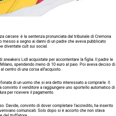
enza carcere: è la sentenza pronunciata dal tribunale di Cremona
euro messo a segno ai danni di un padre che aveva pubblicato
 diventate cult sui social.
di sneakers Lidl acquistate per accontentare la figlia. Il padre le
 Milano, spendendo meno di 10 euro al paio. Poi aveva deciso di
al centro di una corsa all’acquisto.
efonata di un uomo che si era detto interessato a comprarle. Il
 convinto il venditore a raggiungere uno sportello automatico di
ura per ricevere il pagamento.
so. Davide, convinto di dover completare l’accredito, ha inserito
gli venivano comunicati. Solo dopo si è accorto che non stava
 del truffatore.