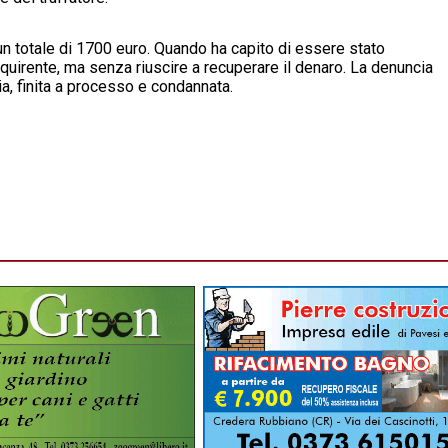
 un totale di 1700 euro. Quando ha capito di essere stato
 acquirente, ma senza riuscire a recuperare il denaro. La denuncia
ia, finita a processo e condannata.