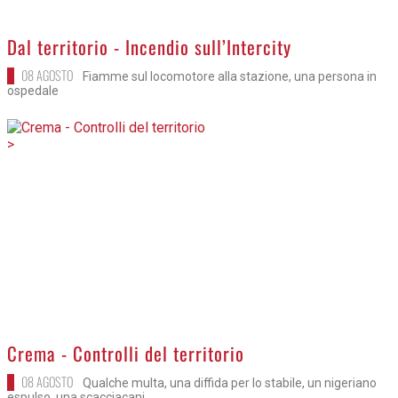
>
Dal territorio - Incendio sull’Intercity
08 AGOSTO
Fiamme sul locomotore alla stazione, una persona in
ospedale
>
Crema - Controlli del territorio
08 AGOSTO
Qualche multa, una diffida per lo stabile, un nigeriano
espulso, una scacciacani