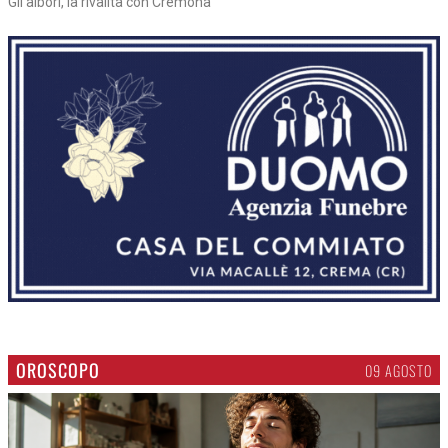
>
Crema - La città, nel medioevo
Gli albori, la rivalità con Cremona