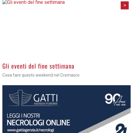
APPUNTAMENTI
08 AGOSTO
>