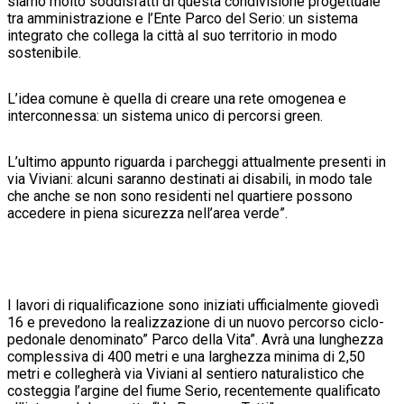
siamo molto soddisfatti di questa condivisione progettuale
tra amministrazione e l’Ente Parco del Serio: un sistema
integrato che collega la città al suo territorio in modo
sostenibile.
L’idea comune è quella di creare una rete omogenea e
interconnessa: un sistema unico di percorsi green.
L’ultimo appunto riguarda i parcheggi attualmente presenti in
via Viviani: alcuni saranno destinati ai disabili, in modo tale
che anche se non sono residenti nel quartiere possono
accedere in piena sicurezza nell’area verde”.
I lavori di riqualificazione sono iniziati ufficialmente giovedì
16 e prevedono la realizzazione di un nuovo percorso ciclo-
pedonale denominato” Parco della Vita”. Avrà una lunghezza
complessiva di 400 metri e una larghezza minima di 2,50
metri e collegherà via Viviani al sentiero naturalistico che
costeggia l’argine del fiume Serio, recentemente qualificato