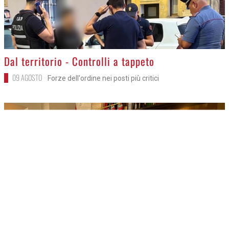
>
Dal territorio - Controlli a tappeto
09 AGOSTO
Forze dell'ordine nei posti più critici