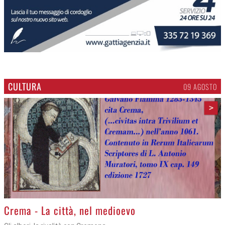
Gli eventi del fine settimana
Cosa fare questo weekend nel Cremasco
CULTURA
09 AGOSTO