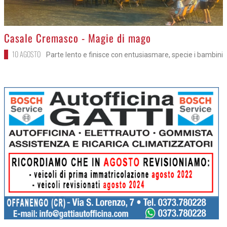
>
Casale Cremasco - Magie di mago
10 AGOSTO
Parte lento e finisce con entusiasmare, specie i bambini