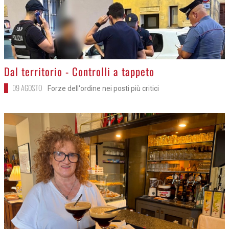
>
Dal territorio - Controlli a tappeto
09 AGOSTO
Forze dell'ordine nei posti più critici