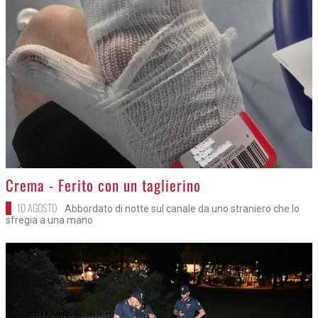
>
Crema - Ferito con un taglierino
10 AGOSTO
Abbordato di notte sul canale da uno straniero che lo
sfregia a una mano