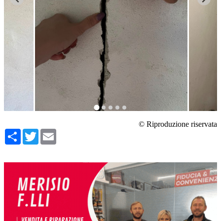
© Riproduzione riservata
Condividi
Twitter
Email