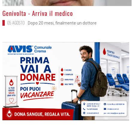
>
Genivolta - Arriva il medico
05 AGOSTO
Dopo 20 mesi, finalmente un dottore