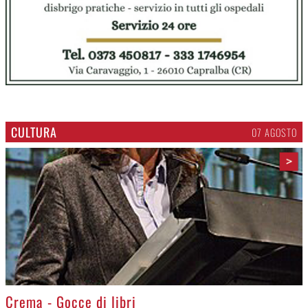
CULTURA
07 AGOSTO
>
Crema - Gocce di libri