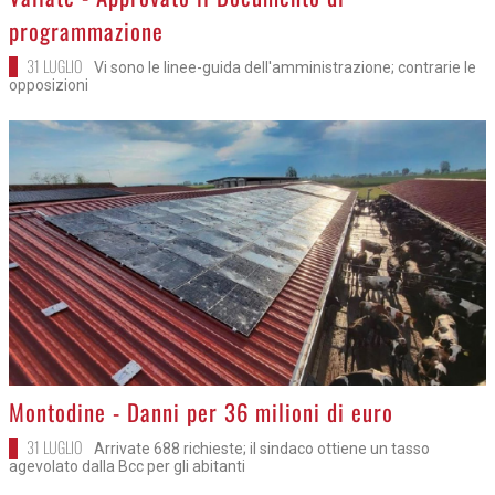
programmazione
31 LUGLIO
Vi sono le linee-guida dell'amministrazione; contrarie le
opposizioni
>
Montodine - Danni per 36 milioni di euro
31 LUGLIO
Arrivate 688 richieste; il sindaco ottiene un tasso
agevolato dalla Bcc per gli abitanti