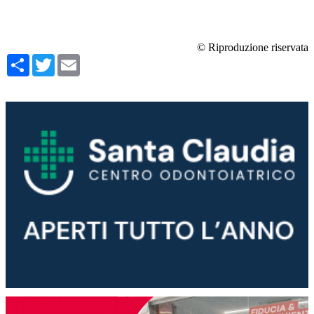
© Riproduzione riservata
Condividi
Twitter
Email