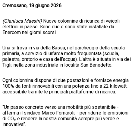
Cremosano, 18 giugno 2026
(Gianluca Maestri)
Nuove colonnine di ricarica di veicoli
elettrici in paese. Sono due e sono state installate da
Enercom nei giorni scorsi.
Una si trova in via della Bassa, nel parcheggio della scuola
primaria, a servizio di un’area molto frequentata (scuola,
palestra, oratorio e casa dell’acqua). L’altra è situata in via dei
Tigli, nella zona industriale in località San Benedetto.
Ogni colonnina dispone di due postazioni e fornisce energia
100% da fonti rinnovabili con una potenza fino a 22 kilowatt,
accessibile tramite le principali piattaforme di ricarica.
“Un passo concreto verso una mobilità più sostenibile -
afferma il sindaco Marco Fornaroli, - per ridurre le emissioni
di CO₂ e rendere la nostra comunità sempre più verde e
innovativa”.