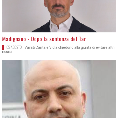
>
Madignano - Dopo la sentenza del Tar
05 AGOSTO
Vailati Canta e Viola chiedono alla giunta di evitare altri
ricorsi