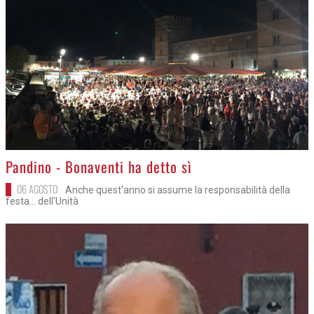
>
Pandino - Bonaventi ha detto sì
06 AGOSTO
Anche quest'anno si assume la responsabilità della
festa... dell'Unità