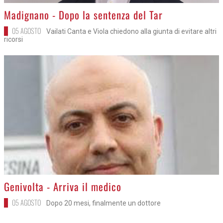
>
Madignano - Dopo la sentenza del Tar
05 AGOSTO
Vailati Canta e Viola chiedono alla giunta di evitare altri
ricorsi
>
Genivolta - Arriva il medico
05 AGOSTO
Dopo 20 mesi, finalmente un dottore