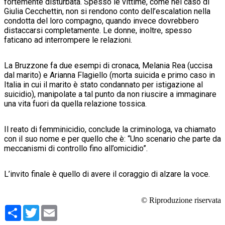
fortemente disturbata. Spesso le vittime, come nel caso di
Giulia Cecchettin, non si rendono conto dell’escalation nella
condotta del loro compagno, quando invece dovrebbero
distaccarsi completamente. Le donne, inoltre, spesso
faticano ad interrompere le relazioni.
La Bruzzone fa due esempi di cronaca, Melania Rea (uccisa
dal marito) e Arianna Flagiello (morta suicida e primo caso in
Italia in cui il marito è stato condannato per istigazione al
suicidio), manipolate a tal punto da non riuscire a immaginare
una vita fuori da quella relazione tossica.
Il reato di femminicidio, conclude la criminologa, va chiamato
con il suo nome e per quello che è: “Uno scenario che parte da
meccanismi di controllo fino all’omicidio”.
L’invito finale è quello di avere il coraggio di alzare la voce.
© Riproduzione riservata
Condividi
Twitter
Email