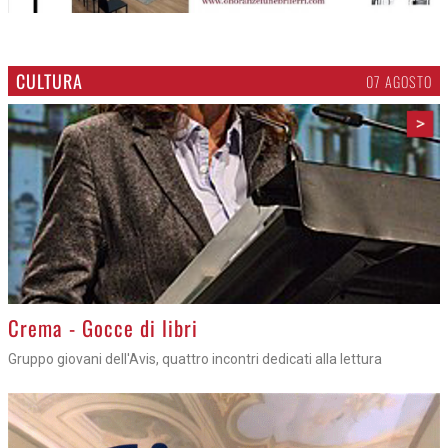
CULTURA
07 AGOSTO
>
Crema - Gocce di libri
Gruppo giovani dell'Avis, quattro incontri dedicati alla lettura