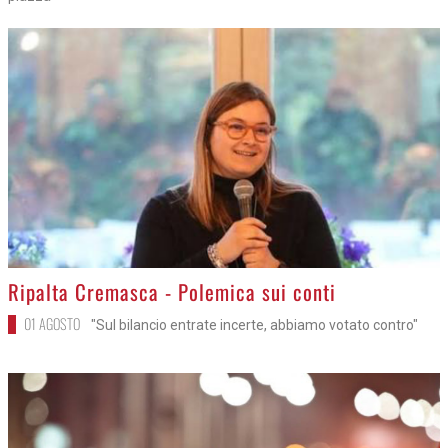
>
Ripalta Cremasca - Polemica sui conti
01 AGOSTO
"Sul bilancio entrate incerte, abbiamo votato contro"