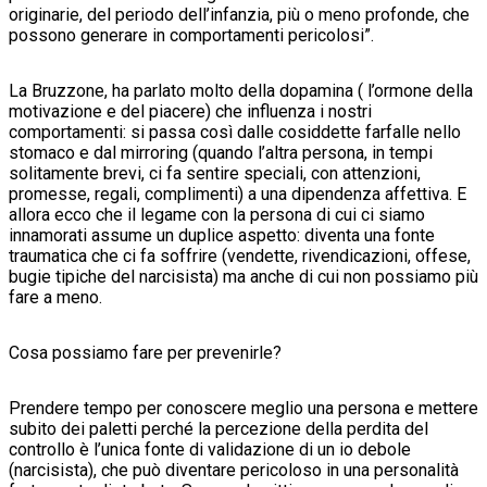
originarie, del periodo dell’infanzia, più o meno profonde, che
possono generare in comportamenti pericolosi”.
La Bruzzone, ha parlato molto della dopamina ( l’ormone della
motivazione e del piacere) che influenza i nostri
comportamenti: si passa così dalle cosiddette farfalle nello
stomaco e dal mirroring (quando l’altra persona, in tempi
solitamente brevi, ci fa sentire speciali, con attenzioni,
promesse, regali, complimenti) a una dipendenza affettiva. E
allora ecco che il legame con la persona di cui ci siamo
innamorati assume un duplice aspetto: diventa una fonte
traumatica che ci fa soffrire (vendette, rivendicazioni, offese,
bugie tipiche del narcisista) ma anche di cui non possiamo più
fare a meno.
Cosa possiamo fare per prevenirle?
Prendere tempo per conoscere meglio una persona e mettere
subito dei paletti perché la percezione della perdita del
controllo è l’unica fonte di validazione di un io debole
(narcisista), che può diventare pericoloso in una personalità