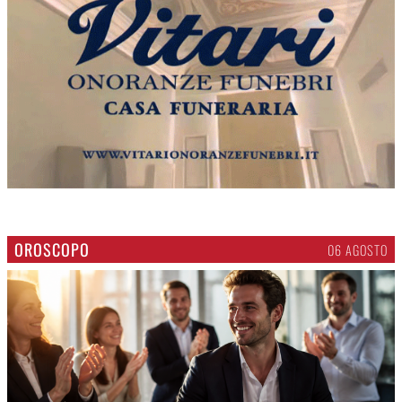
OROSCOPO
06 AGOSTO