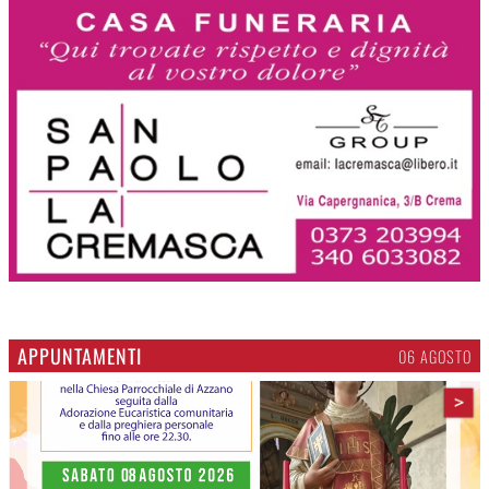
APPUNTAMENTI
06 AGOSTO
>