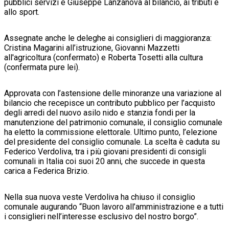
pubblici servizi e Giuseppe Lanzanova al bilancio, ai tributi e
allo sport.
Assegnate anche le deleghe ai consiglieri di maggioranza:
Cristina Magarini all’istruzione, Giovanni Mazzetti
all'agricoltura (confermato) e Roberta Tosetti alla cultura
(confermata pure lei).
Approvata con l’astensione delle minoranze una variazione al
bilancio che recepisce un contributo pubblico per l’acquisto
degli arredi del nuovo asilo nido e stanzia fondi per la
manutenzione del patrimonio comunale, il consiglio comunale
ha eletto la commissione elettorale. Ultimo punto, l’elezione
del presidente del consiglio comunale. La scelta è caduta su
Federico Verdoliva, tra i più giovani presidenti di consigli
comunali in Italia coi suoi 20 anni, che succede in questa
carica a Federica Brizio.
Nella sua nuova veste Verdoliva ha chiuso il consiglio
comunale augurando “Buon lavoro all’amministrazione e a tutti
i consiglieri nell’interesse esclusivo del nostro borgo”.