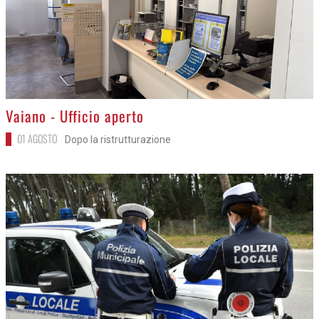
>
Vaiano - Ufficio aperto
01 AGOSTO
Dopo la ristrutturazione