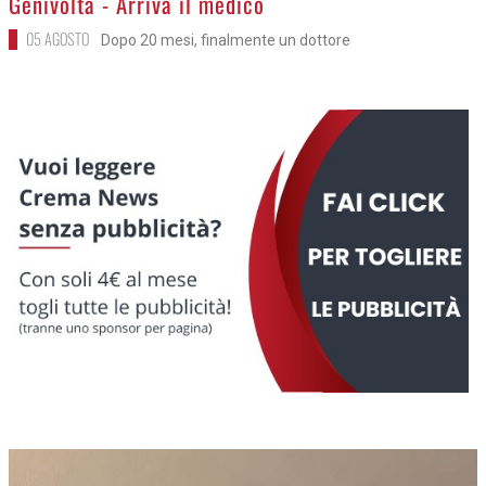
Genivolta - Arriva il medico
05 AGOSTO
Dopo 20 mesi, finalmente un dottore