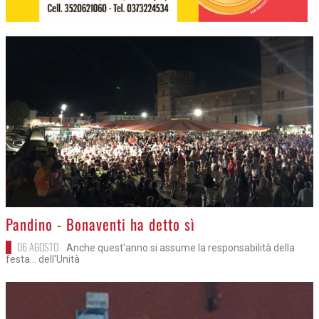
>
Pandino - Bonaventi ha detto sì
06 AGOSTO
Anche quest'anno si assume la responsabilità della
festa... dell'Unità