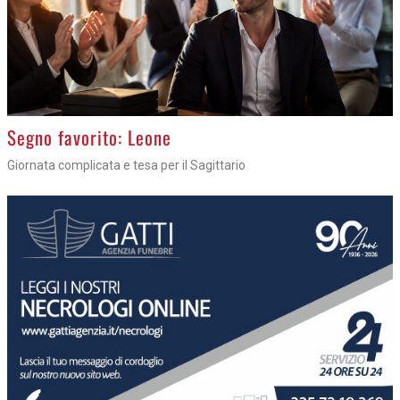
>
Segno favorito: Leone
Giornata complicata e tesa per il Sagittario