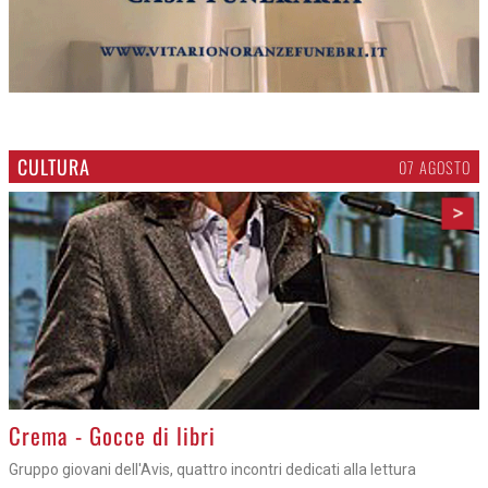
CULTURA
07 AGOSTO
>
Crema - Gocce di libri
Gruppo giovani dell'Avis, quattro incontri dedicati alla lettura