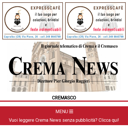
HOME
CRONACA
POLITICA
LA FOTO
METEO
CREMASCO
DAL TERRITORIO
CULTURA
MENU
SPORT
Vuoi leggere Crema News senza pubblicità? Clicca qui!
APPUNTAMENTI