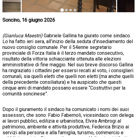
Soncino, 16 giugno 2026
(Gianluca Maestri)
Gabriele Gallina ha giurato come sindaco.
Lo ha fatto ieri sera, all’inizio della seduta d’insediamento del
nuovo consiglio comunale. Per il 54enne segretario
provinciale di Forza Italia è il terzo mandato consecutivo,
risultato della vittoria schiacciante ottenuta alle elezioni
amministrative di fine maggio. Nel suo breve discorso Gallina
ha ringraziato i cittadini per essersi recati al voto, i consiglieri
comunali, sia quelli eletti che quelli non eletti (ma anche quelli
della precedente consiliatura) e ha auspicato che questi
cinque anni di mandato possano essere “Costruttivi per la
comunità soncinese”.
Dopo il giuramento il sindaco ha comunicato i nomi dei suoi
assessori, che sono: Fabio Fabemoli, vicesindaco con delega
ai lavori pubblici, edilizia e urbanistica, Elvira Ambrogi al
patrimonio, ambiente e attività produttive, Federica Brizio ai
servizi alla persona e alla famiglia, turismo, commercio e