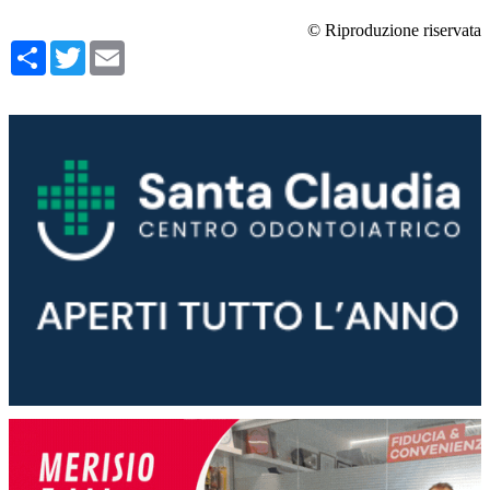
© Riproduzione riservata
Condividi
Twitter
Email