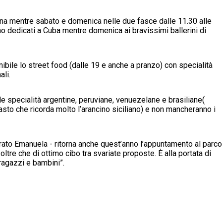
iana mentre sabato e domenica nelle due fasce dalle 11.30 alle
o dedicati a Cuba mentre domenica ai bravissimi ballerini di
nibile lo street food (dalle 19 e anche a pranzo) con specialità
ali.
alle specialità argentine, peruviane, venuezelane e brasiliane(
ipasto che ricorda molto l’arancino siciliano) e non mancheranno i
rato Emanuela - ritorna anche quest’anno l’appuntamento al parco
oltre che di ottimo cibo tra svariate proposte. È alla portata di
 ragazzi e bambini”.