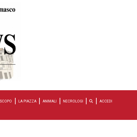
SCOPO
LA PIAZZA
ANIMALI
NECROLOGI
ACCEDI