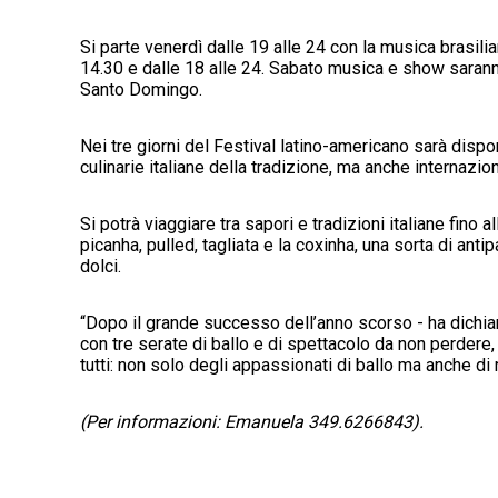
Si parte venerdì dalle 19 alle 24 con la musica brasil
14.30 e dalle 18 alle 24. Sabato musica e show sarann
Santo Domingo.
Nei tre giorni del Festival latino-americano sarà dispo
culinarie italiane della tradizione, ma anche internazion
Si potrà viaggiare tra sapori e tradizioni italiane fino 
picanha, pulled, tagliata e la coxinha, una sorta di ant
dolci.
“Dopo il grande successo dell’anno scorso - ha dichia
con tre serate di ballo e di spettacolo da non perdere, 
tutti: non solo degli appassionati di ballo ma anche di
(Per informazioni: Emanuela 349.6266843).