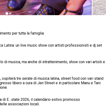
imento per tutta la famiglia.
 Latina: un live music show con artisti professionisti e dj set
o di musica, ma anche di intrattenimento, show con vari artisti e
, ospiterà tre serate di musica latina, street food con vari stand
gresso libero a cura di Jen Street e in particolare Manu e Tani
ione.
ma di E…state 2026, il calendario estivo promosso
lle associazioni locali.