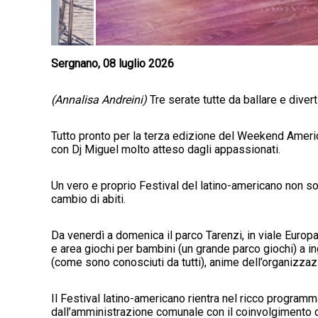
Sergnano, 08 luglio 2026
(Annalisa Andreini)
Tre serate tutte da ballare e divert
Tutto pronto per la terza edizione del Weekend America
con Dj Miguel molto atteso dagli appassionati.
Un vero e proprio Festival del latino-americano non sol
cambio di abiti.
Da venerdì a domenica il parco Tarenzi, in viale Europa
e area giochi per bambini (un grande parco giochi) a in
(come sono conosciuti da tutti), anime dell’organizzaz
Il Festival latino-americano rientra nel ricco program
dall’amministrazione comunale con il coinvolgimento de