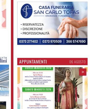
APPUNTAMENTI
06 AGOSTO
>