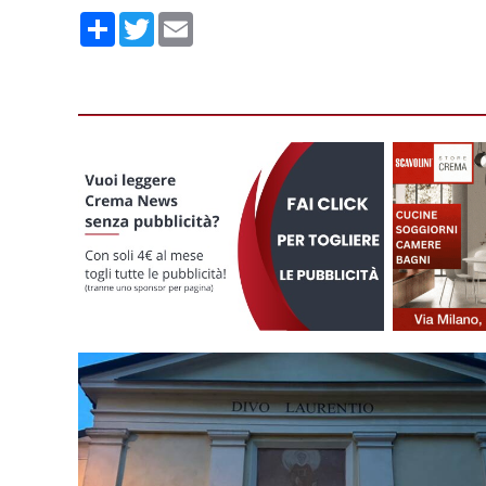
Condividi
Twitter
Email