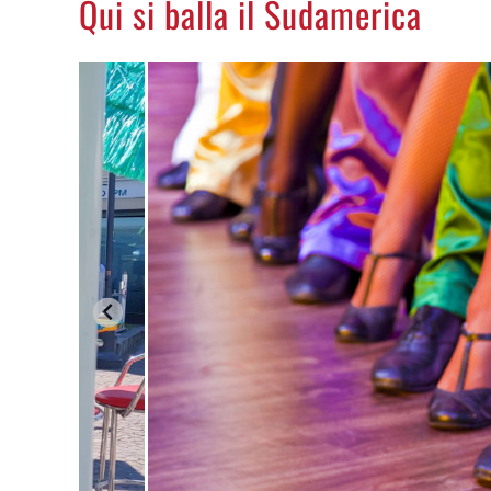
Qui si balla il Sudamerica