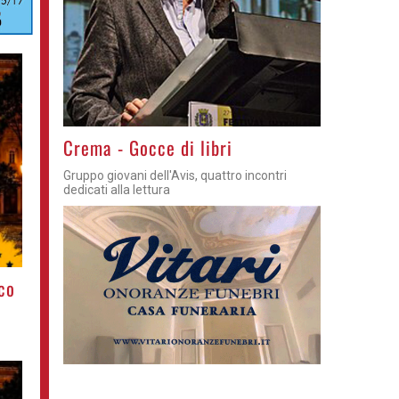
Crema - Gocce di libri
Gruppo giovani dell'Avis, quattro incontri
dedicati alla lettura
co