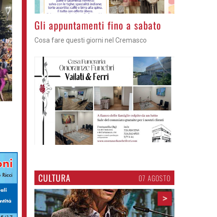
Gli appuntamenti fino a sabato
Cosa fare questi giorni nel Cremasco
CULTURA
07 AGOSTO
>