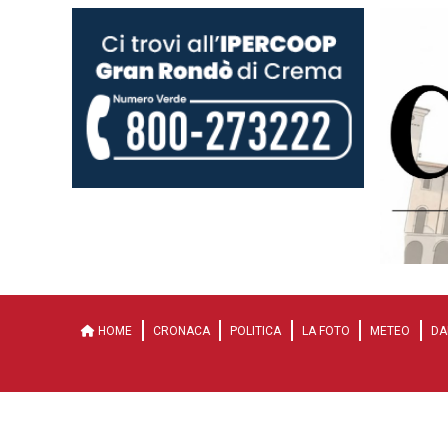
HOME
CRONACA
POLITICA
LA FOTO
METEO
DA