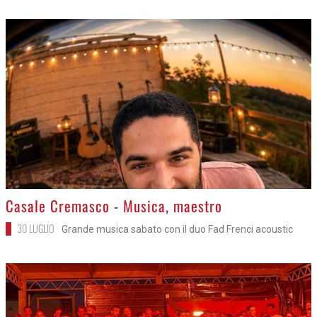
>
Casale Cremasco - Musica, maestro
30 LUGLIO
Grande musica sabato con il duo Fad Frenci acoustic