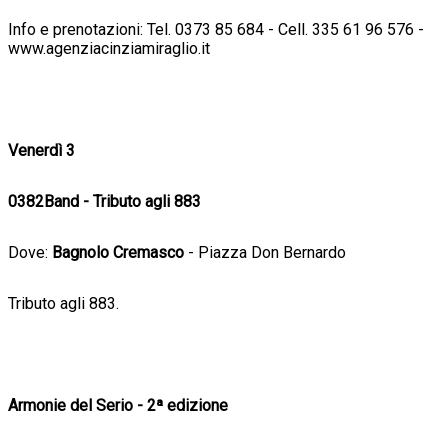
Info e prenotazioni: Tel. 0373 85 684 - Cell. 335 61 96 576 -
www.agenziacinziamiraglio.it
Venerdì 3
0382Band - Tributo agli 883
Dove:
Bagnolo Cremasco
- Piazza Don Bernardo
Tributo agli 883.
Armonie del Serio - 2ª edizione