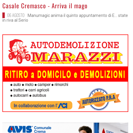
>
Casale Cremasco - Arriva il mago
06 AGOSTO
Manumagic anima il quinto appuntamento di E... state
in riva al Serio