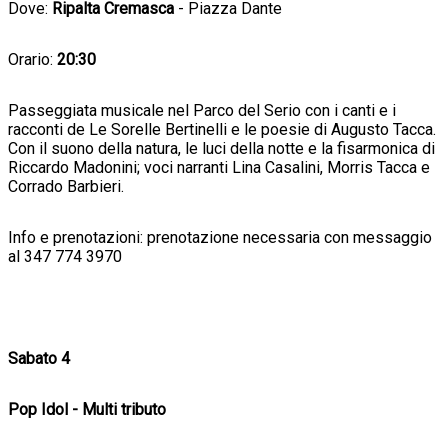
Dove:
Ripalta Cremasca
- Piazza Dante
Orario:
20:30
Passeggiata musicale nel Parco del Serio con i canti e i
racconti de Le Sorelle Bertinelli e le poesie di Augusto Tacca.
Con il suono della natura, le luci della notte e la fisarmonica di
Riccardo Madonini; voci narranti Lina Casalini, Morris Tacca e
Corrado Barbieri.
Info e prenotazioni: prenotazione necessaria con messaggio
al 347 774 3970
Sabato 4
Pop Idol - Multi tributo