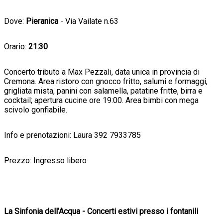
Dove:
Pieranica
- Via Vailate n.63
Orario:
21:30
Concerto tributo a Max Pezzali, data unica in provincia di
Cremona. Area ristoro con gnocco fritto, salumi e formaggi,
grigliata mista, panini con salamella, patatine fritte, birra e
cocktail; apertura cucine ore 19:00. Area bimbi con mega
scivolo gonfiabile.
Info e prenotazioni: Laura 392 7933785
Prezzo: Ingresso libero
La Sinfonia dell’Acqua - Concerti estivi presso i fontanili