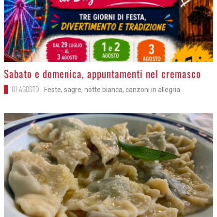
>
Sabato e domenica, appuntamenti nel cremasco
01 AGOSTO
Feste, sagre, notte bianca, canzoni in allegria