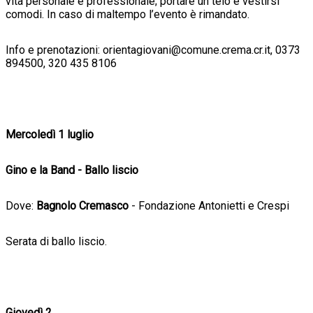
vita personale e professionale; portare un telo e vestirsi
comodi. In caso di maltempo l’evento è rimandato.
Info e prenotazioni: orientagiovani@comune.crema.cr.it, 0373
894500, 320 435 8106
Mercoledì 1 luglio
Gino e la Band - Ballo liscio
Dove:
Bagnolo Cremasco
- Fondazione Antonietti e Crespi
Serata di ballo liscio.
Giovedì 2