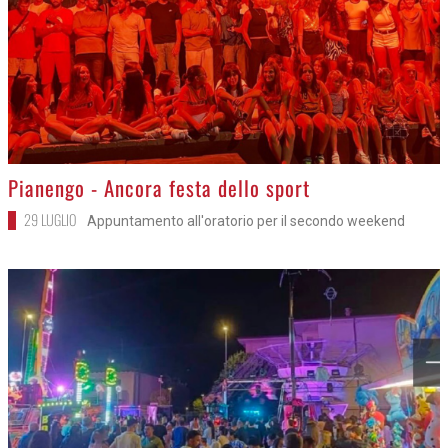
>
Pianengo - Ancora festa dello sport
29 LUGLIO
Appuntamento all'oratorio per il secondo weekend