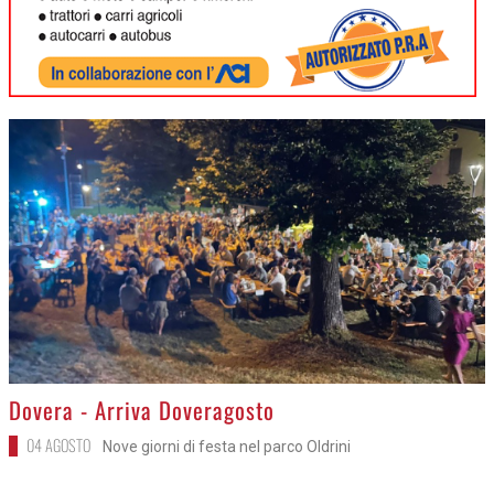
>
Dovera - Arriva Doveragosto
04 AGOSTO
Nove giorni di festa nel parco Oldrini