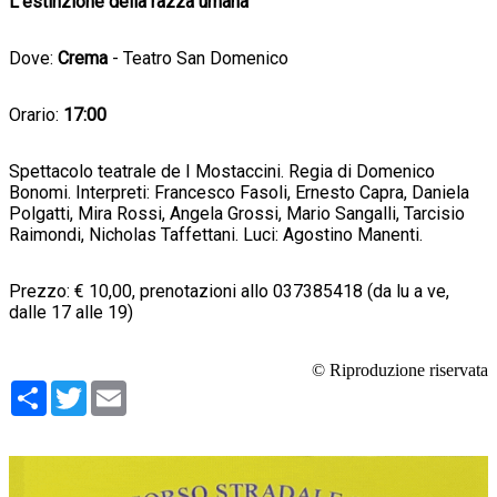
L’estinzione della razza umana
Dove:
Crema
- Teatro San Domenico
Orario:
17:00
Spettacolo teatrale de I Mostaccini. Regia di Domenico
Bonomi. Interpreti: Francesco Fasoli, Ernesto Capra, Daniela
Polgatti, Mira Rossi, Angela Grossi, Mario Sangalli, Tarcisio
Raimondi, Nicholas Taffettani. Luci: Agostino Manenti.
Prezzo: € 10,00, prenotazioni allo 037385418 (da lu a ve,
dalle 17 alle 19)
© Riproduzione riservata
Condividi
Twitter
Email