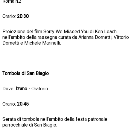
Roma n.2
Orario:
20:30
Proiezione del film Sorry We Missed You di Ken Loach,
nell’ambito della rassegna curata da Arianna Dornetti, Vittorio
Dornetti e Michele Marinelli.
Tombola di San Biagio
Dove:
Izano
- Oratorio
Orario:
20:45
Serata di tombola nell’ambito della festa patronale
parrocchiale di San Biagio.