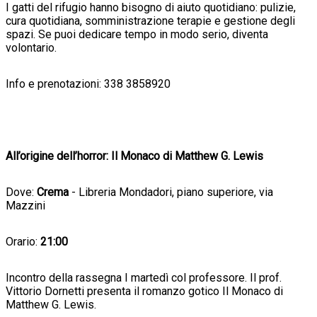
I gatti del rifugio hanno bisogno di aiuto quotidiano: pulizie,
cura quotidiana, somministrazione terapie e gestione degli
spazi. Se puoi dedicare tempo in modo serio, diventa
volontario.
Info e prenotazioni: 338 3858920
All’origine dell’horror: Il Monaco di Matthew G. Lewis
Dove:
Crema
- Libreria Mondadori, piano superiore, via
Mazzini
Orario:
21:00
Incontro della rassegna I martedì col professore. Il prof.
Vittorio Dornetti presenta il romanzo gotico Il Monaco di
Matthew G. Lewis.