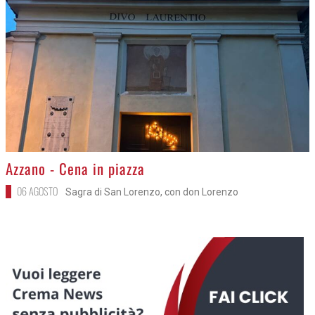
>
Azzano - Cena in piazza
06 AGOSTO
Sagra di San Lorenzo, con don Lorenzo