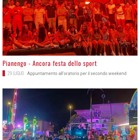
>
Pianengo - Ancora festa dello sport
29 LUGLIO
Appuntamento all'oratorio per il secondo weekend