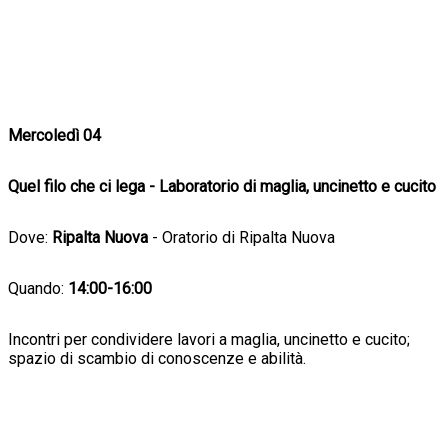
Mercoledì 04
Quel filo che ci lega - Laboratorio di maglia, uncinetto e cucito
Dove:
Ripalta Nuova
- Oratorio di Ripalta Nuova
Quando:
14:00-16:00
Incontri per condividere lavori a maglia, uncinetto e cucito;
spazio di scambio di conoscenze e abilità.