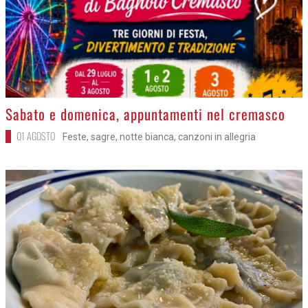
>
Sabato e domenica, appuntamenti nel cremasco
01 AGOSTO
Feste, sagre, notte bianca, canzoni in allegria