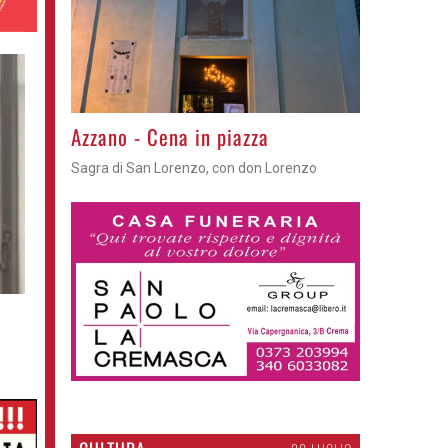
Gli appuntamenti fino a sabato
Cosa fare questi giorni nel Cremasco