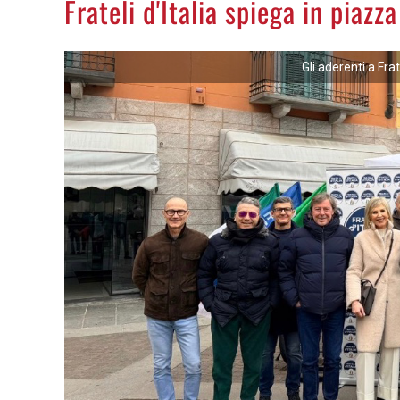
Frateli d'Italia spiega in piazz
Gli aderenti a Frat