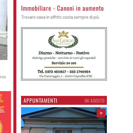
Immobiliare - Canoni in aumento
Trovare casa in affitto costa sempre di più
arco
APPUNTAMENTI
06 AGOSTO
>