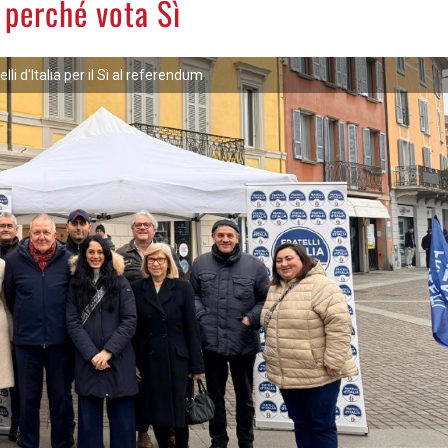
a perché vota Sì
elli d'Italia per il Sì al referendum