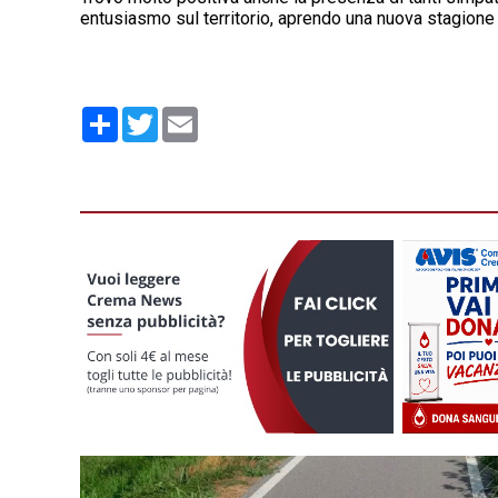
entusiasmo sul territorio, aprendo una nuova stagione d
Condividi
Twitter
Email