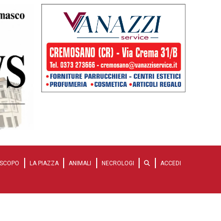
SCOPO
LA PIAZZA
ANIMALI
NECROLOGI
ACCEDI