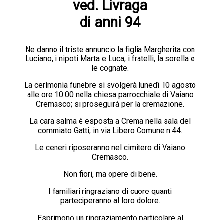
ved. Livraga

di anni 94
Ne danno il triste annuncio la figlia Margherita con
Luciano, i nipoti Marta e Luca, i fratelli, la sorella e
le cognate.
La cerimonia funebre si svolgerà lunedì 10 agosto
alle ore 10:00 nella chiesa parrocchiale di Vaiano
Cremasco; si proseguirà per la cremazione.
La cara salma è esposta a Crema nella sala del
commiato Gatti, in via Libero Comune n.44.
Le ceneri riposeranno nel cimitero di Vaiano
Cremasco.
Non fiori, ma opere di bene.
I familiari ringraziano di cuore quanti
parteciperanno al loro dolore.
Esprimono un ringraziamento particolare al