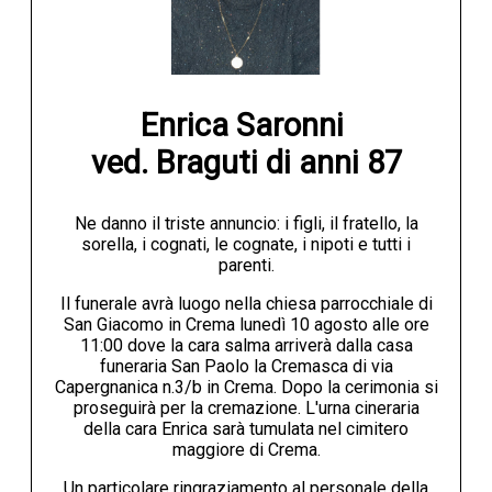
Enrica Saronni 

ved. Braguti di anni 87
Ne danno il triste annuncio: i figli, il fratello, la
sorella, i cognati, le cognate, i nipoti e tutti i
parenti.
Il funerale avrà luogo nella chiesa parrocchiale di
San Giacomo in Crema lunedì 10 agosto alle ore
11:00 dove la cara salma arriverà dalla casa
funeraria San Paolo la Cremasca di via
Capergnanica n.3/b in Crema. Dopo la cerimonia si
proseguirà per la cremazione. L'urna cineraria
della cara Enrica sarà tumulata nel cimitero
maggiore di Crema.
Un particolare ringraziamento al personale della