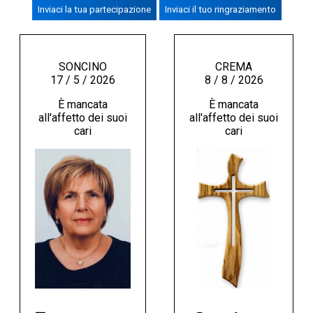
Inviaci la tua partecipazione
Inviaci il tuo ringraziamento
CREMASCO
OROSCOPO
LA PIAZZA
SONCINO
CREMA
17 / 5 / 2026
8 / 8 / 2026
ANIMALI
È mancata
È mancata
NECROLOGI
all'affetto dei suoi
all'affetto dei suoi
cari
cari
ACCEDI