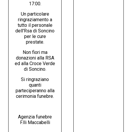
17:00.
Un particolare
ringraziamento a
tutto il personale
dell'Rsa di Soncino
per le cure
prestate.
Non fiori ma
donazioni alla RSA
ed alla Croce Verde
di Soncino.
Si ringraziano
quanti
parteciperanno alla
cerimonia funebre.
Agenzia funebre
F.lli Maccabelli