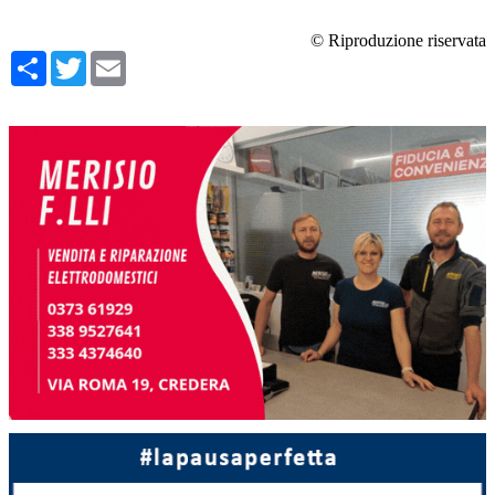
© Riproduzione riservata
Condividi
Twitter
Email