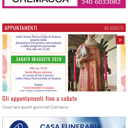
APPUNTAMENTI
06 AGOSTO
>
Gli appuntamenti fino a sabato
Cosa fare questi giorni nel Cremasco