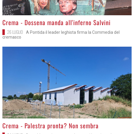
>
Crema - Dossena manda all'inferno Salvini
26 LUGLIO
A Pontida il leader leghista firma la Commedia del
cremasco
>
Crema - Palestra pronta? Non sembra