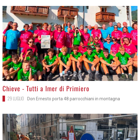
>
Chieve - Tutti a Imer di Primiero
29 LUGLIO
Don Ernesto porta 48 parrocchiani in montagna