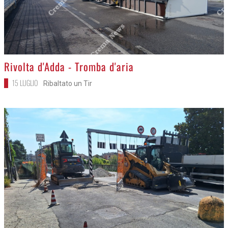
>
Rivolta d'Adda - Tromba d'aria
15 LUGLIO
Ribaltato un Tir