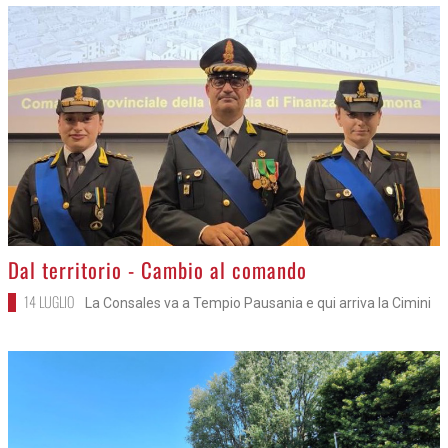
>
Dal territorio - Cambio al comando
14 LUGLIO
La Consales va a Tempio Pausania e qui arriva la Cimini