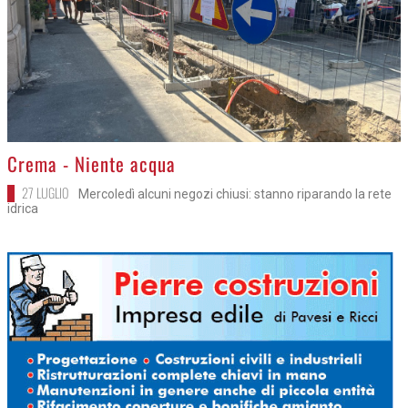
>
Crema - Niente acqua
27 LUGLIO
Mercoledì alcuni negozi chiusi: stanno riparando la rete
idrica