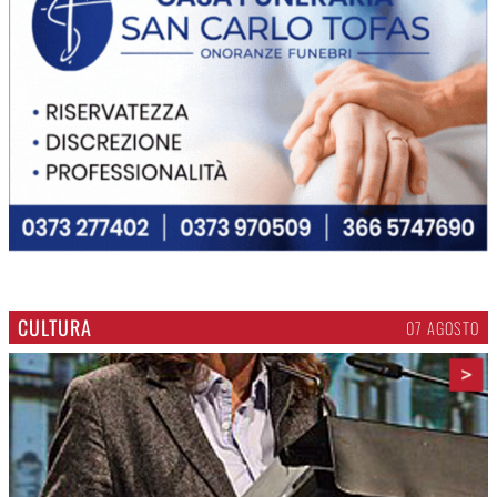
CULTURA
07 AGOSTO
>