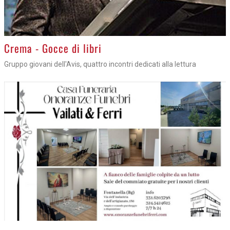
Crema - Gocce di libri
Gruppo giovani dell'Avis, quattro incontri dedicati alla lettura