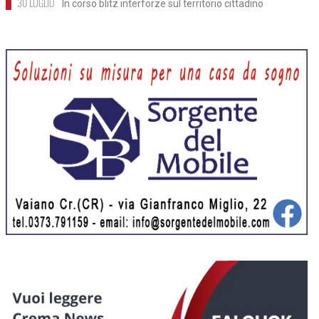
30 LUGLIO
In corso blitz interforze sul territorio cittadino