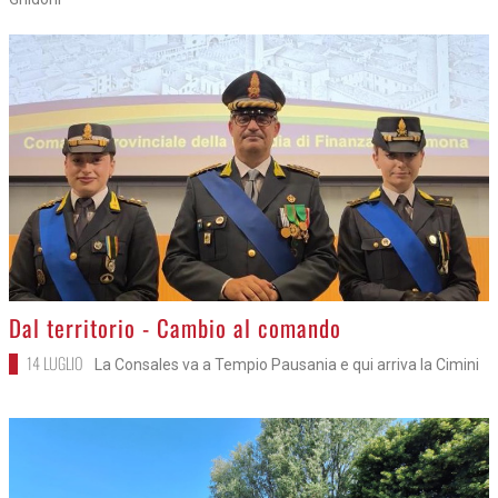
>
Dal territorio - Cambio al comando
14 LUGLIO
La Consales va a Tempio Pausania e qui arriva la Cimini