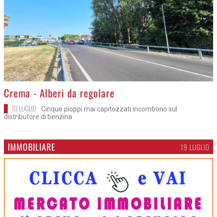
>
Crema - Alberi da regolare
10 LUGLIO
Cinque pioppi mai capitozzati incombono sul
distributore di benzina
IMMOBILIARE
19 LUGLIO