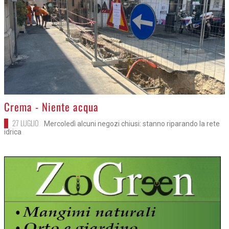
>
Crema - Niente acqua
27 LUGLIO
Mercoledì alcuni negozi chiusi: stanno riparando la rete
idrica