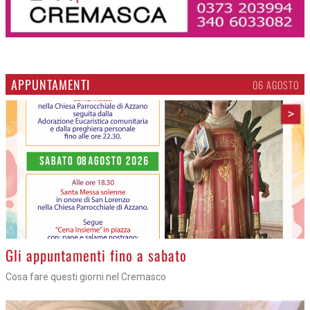
APPUNTAMENTI
06 AGOSTO
>
Gli appuntamenti fino a sabato
Cosa fare questi giorni nel Cremasco