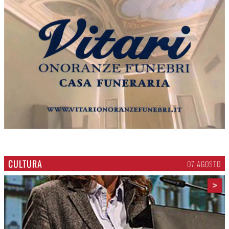
CULTURA
07 AGOSTO
>