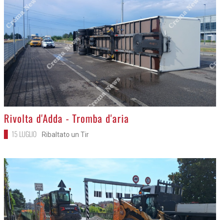
>
Rivolta d'Adda - Tromba d'aria
15 LUGLIO
Ribaltato un Tir