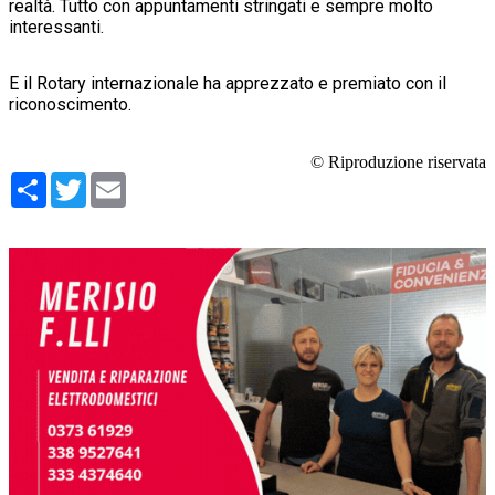
realtà. Tutto con appuntamenti stringati e sempre molto
interessanti.
E il Rotary internazionale ha apprezzato e premiato con il
riconoscimento.
© Riproduzione riservata
Condividi
Twitter
Email