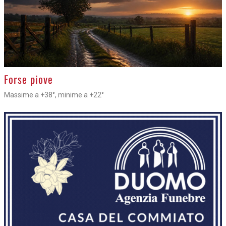
>
Forse piove
Massime a +38°, minime a +22°