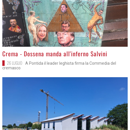
>
Crema - Dossena manda all'inferno Salvini
26 LUGLIO
A Pontida il leader leghista firma la Commedia del
cremasco