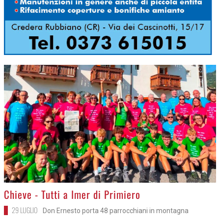
>
Chieve - Tutti a Imer di Primiero
29 LUGLIO
Don Ernesto porta 48 parrocchiani in montagna