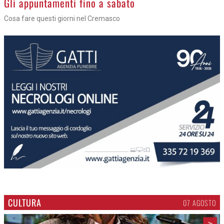
Gli appuntamenti fino a sabato
Cosa fare questi giorni nel Cremasco
CULTURA
07 AGOSTO
>