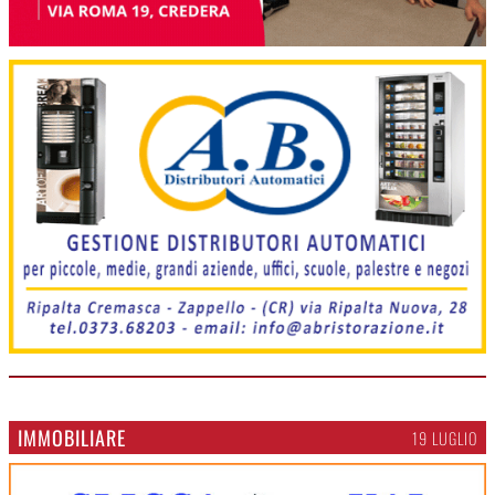
IMMOBILIARE
19 LUGLIO