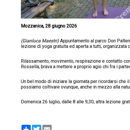
Mozzanica, 28 giugno 2026
(Gianluca Maestri)
Appuntamento al parco Don Paltengh
lezione di yoga gratuita ed aperta a tutti, organizzata 
Rilassamento, movimento, respirazione e contatto con l
Rossella, brava a mettere a proprio agio chi fra i partec
Un bel modo di iniziare la giornata per ricordarsi che
possiamo coltivare ovunque, anche in mezzo alla natu
Domenica 26 luglio, dalle 8 alle 9,30, altra lezione gra
Condividi
Twitter
Email