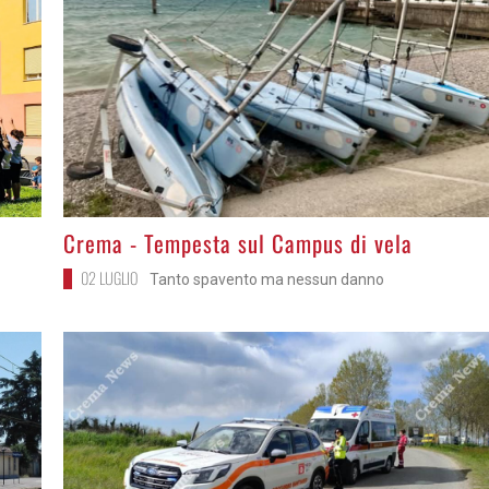
>
Crema - Tempesta sul Campus di vela
02 LUGLIO
Tanto spavento ma nessun danno