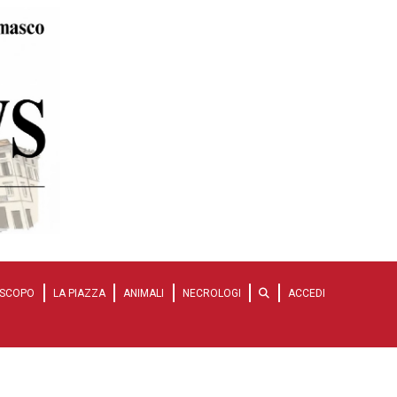
SCOPO
LA PIAZZA
ANIMALI
NECROLOGI
ACCEDI