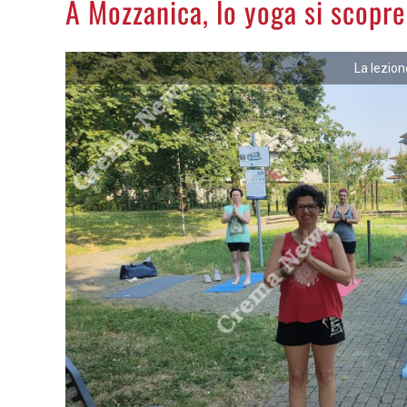
A Mozzanica, lo yoga si scopre
La lezion