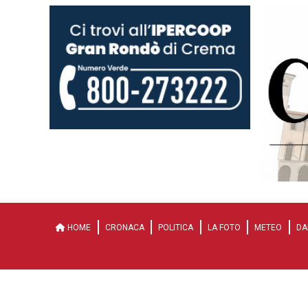
HOME
CRONACA
POLITICA
LA FOTO
METEO
DA