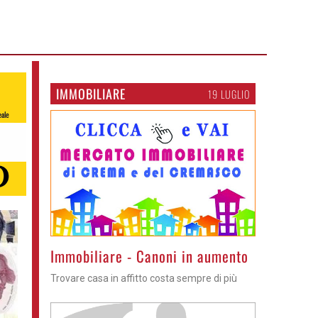
IMMOBILIARE
19 LUGLIO
>
Immobiliare - Canoni in aumento
Trovare casa in affitto costa sempre di più