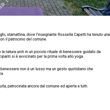
i, stamattina, dove l’insegnante Rossella Capetti ha tenuto una
con il patrocinio del comune.
a natura uniti in un piccolo rituale di benessere guidato da
ipanti si è avvicinato per la prima volta allo yoga.
 il benessere non è un lusso ma un gesto quotidiano che
ra.
tuita, patrocinata ancora dal comune ed aperta a tutti.