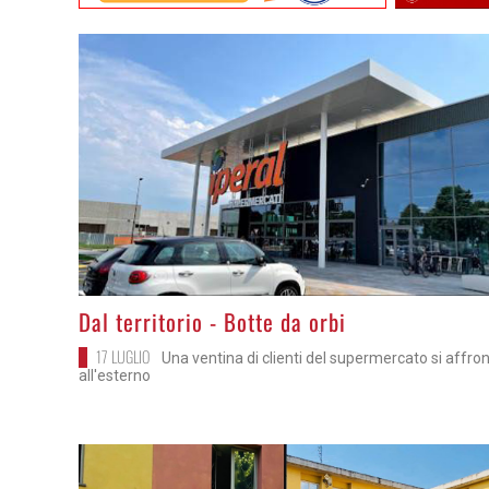
>
Dal territorio - Botte da orbi
17 LUGLIO
Una ventina di clienti del supermercato si affro
all'esterno