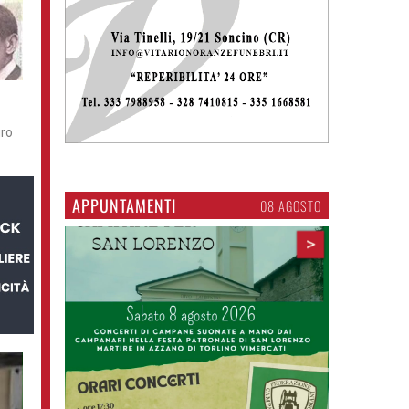
uro
APPUNTAMENTI
06 AGOSTO
>