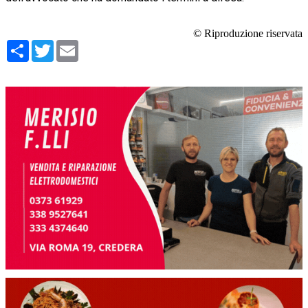
© Riproduzione riservata
Condividi
Twitter
Email