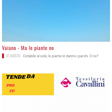
>
Vaiano - Ma le piante no
07 AGOSTO
Ciclabile al sole, le piante le danno i parchi. O no?