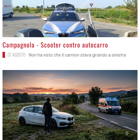
>
Campagnola - Scooter contro autocarro
07 AGOSTO
Non ha visto che il camion stava girando a sinistra