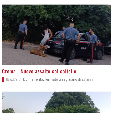
>
Crema - Nuovo assalto col coltello
07 AGOSTO
Donna ferita, fermato un egiziano di 27 anni