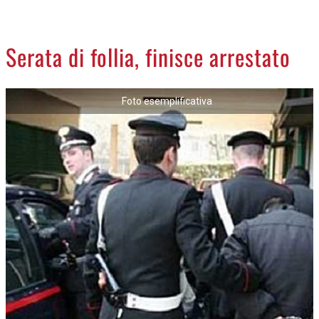
CREMASCO
OROSCOPO
Serata di follia, finisce arrestato
LA PIAZZA
ANIMALI
Foto esemplificativa
NECROLOGI
ACCEDI