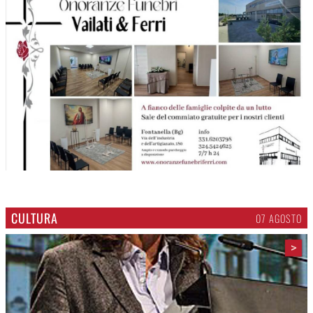
CULTURA
07 AGOSTO
>