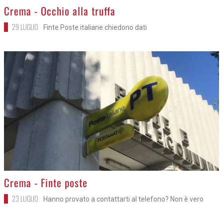
>
Crema - Occhio alla truffa
29 LUGLIO
Finte Poste italiane chiedono dati
>
Crema - Finte poste
23 LUGLIO
Hanno provato a contattarti al telefono? Non è vero