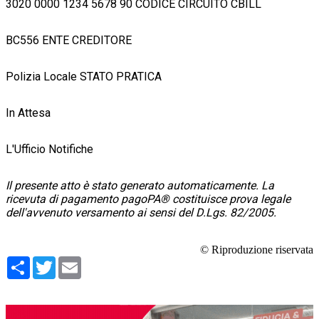
3020 0000 1234 5678 90 CODICE CIRCUITO CBILL
BC556 ENTE CREDITORE
Polizia Locale STATO PRATICA
In Attesa
L'Ufficio Notifiche
Il presente atto è stato generato automaticamente. La
ricevuta di pagamento pagoPA® costituisce prova legale
dell'avvenuto versamento ai sensi del D.Lgs. 82/2005.
© Riproduzione riservata
Condividi
Twitter
Email