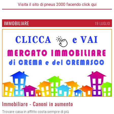
Visita il sito di pneus 2000 facendo click qui
IMMOBILIARE
19 LUGLIO
>
Immobiliare - Canoni in aumento
Trovare casa in affitto costa sempre di più