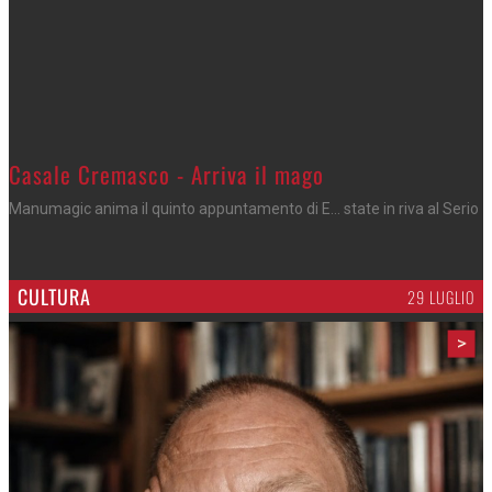
Casale Cremasco - Arriva il mago
Manumagic anima il quinto appuntamento di E... state in riva al Serio
CULTURA
29 LUGLIO
>