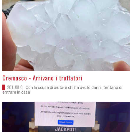
>
Cremasco - Arrivano i truffatori
20 LUGLIO
Con la scusa di aiutare chi ha avuto danni, tentano di
entrare in casa