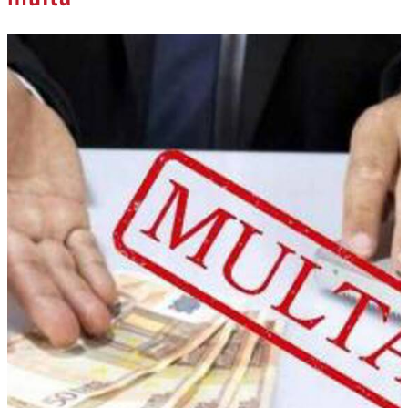
NECROLOGI
ACCEDI