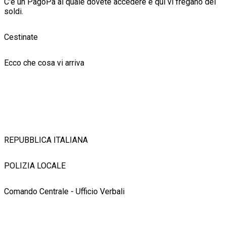
C'è un PagoPa al quale dovete accedere e qui vi fregano dei
soldi.
Cestinate
Ecco che cosa vi arriva
REPUBBLICA ITALIANA
POLIZIA LOCALE
Comando Centrale - Ufficio Verbali