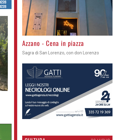
Gli appuntamenti fino a sabato
Cosa fare questi giorni nel Cremasco