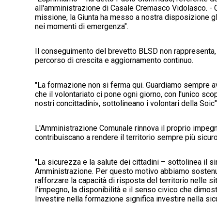
all'amministrazione di Casale Cremasco Vidolasco. - 
missione, la Giunta ha messo a nostra disposizione gl
nei momenti di emergenza".
Il conseguimento del brevetto BLSD non rappresenta, p
percorso di crescita e aggiornamento continuo.
"La formazione non si ferma qui. Guardiamo sempre avan
che il volontariato ci pone ogni giorno, con l'unico scop
nostri concittadini», sottolineano i volontari della Soic"
L'Amministrazione Comunale rinnova il proprio impegno 
contribuiscano a rendere il territorio sempre più sicuro
"La sicurezza e la salute dei cittadini – sottolinea il 
Amministrazione. Per questo motivo abbiamo sostenu
rafforzare la capacità di risposta del territorio nelle 
l'impegno, la disponibilità e il senso civico che dimo
Investire nella formazione significa investire nella sicu