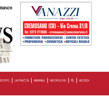
SCOPO
LA PIAZZA
ANIMALI
NECROLOGI
ACCEDI