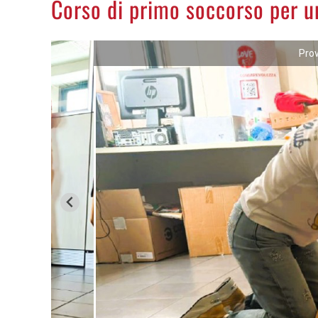
Corso di primo soccorso per una
Prov