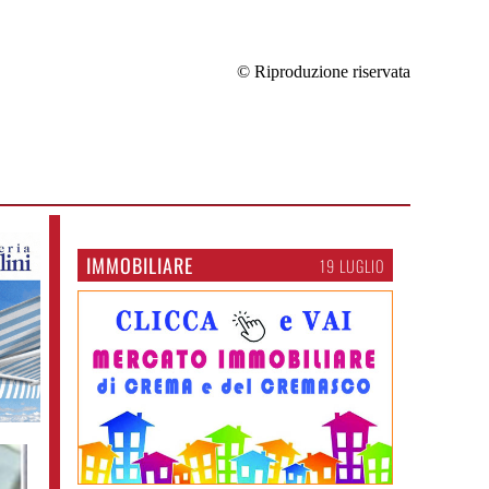
© Riproduzione riservata
IMMOBILIARE
19 LUGLIO