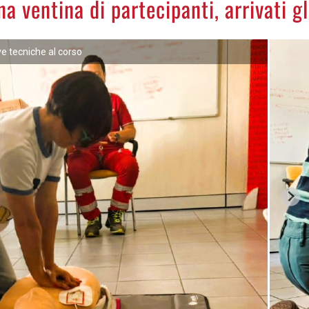
 ventina di partecipanti, arrivati gl
e tecniche al corso