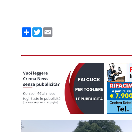
Condividi
Twitter
Email