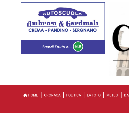
HOME
CRONACA
POLITICA
LA FOTO
METEO
DA