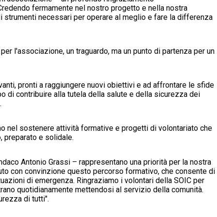
Credendo fermamente nel nostro progetto e nella nostra
i strumenti necessari per operare al meglio e fare la differenza
er l'associazione, un traguardo, ma un punto di partenza per un
ti, pronti a raggiungere nuovi obiettivi e ad affrontare le sfide
o di contribuire alla tutela della salute e della sicurezza dei
.
nel sostenere attività formative e progetti di volontariato che
, preparato e solidale.
sindaco Antonio Grassi – rappresentano una priorità per la nostra
to con convinzione questo percorso formativo, che consente di
situazioni di emergenza. Ringraziamo i volontari della SOIC per
strano quotidianamente mettendosi al servizio della comunità.
rezza di tutti".