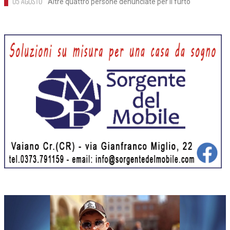
05 AGOSTO
Altre quattro persone denunciate per il furto