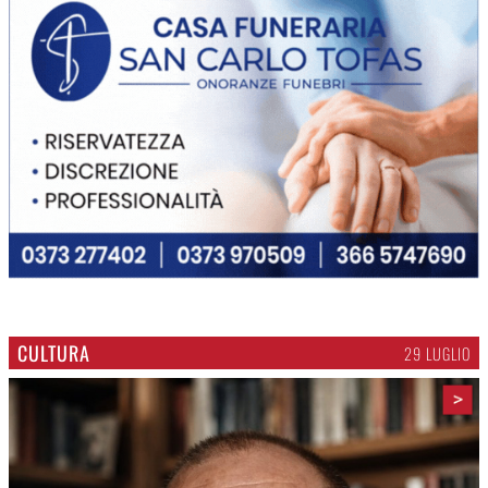
CULTURA
29 LUGLIO
>