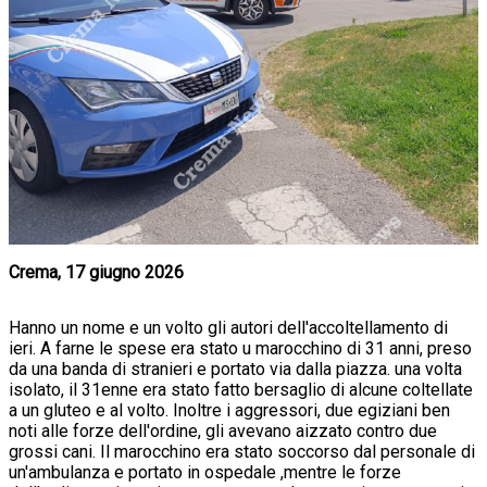
Crema, 17 giugno 2026
Hanno un nome e un volto gli autori dell'accoltellamento di
ieri. A farne le spese era stato u marocchino di 31 anni, preso
da una banda di stranieri e portato via dalla piazza. una volta
isolato, il 31enne era stato fatto bersaglio di alcune coltellate
a un gluteo e al volto. Inoltre i aggressori, due egiziani ben
noti alle forze dell'ordine, gli avevano aizzato contro due
grossi cani. Il marocchino era stato soccorso dal personale di
un'ambulanza e portato in ospedale ,mentre le forze