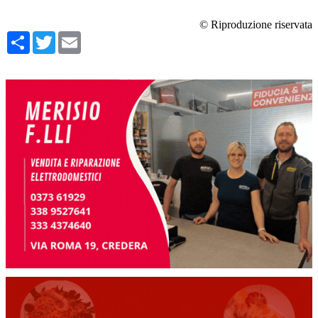
© Riproduzione riservata
Condividi
Twitter
Email