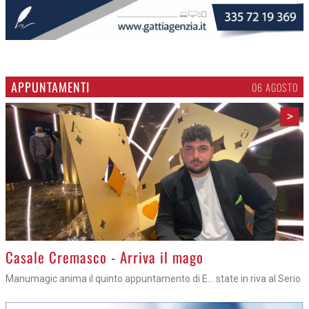
APPUNTAMENTI
06 AGOSTO
>
Casale Cremasco - Arriva il mago
Manumagic anima il quinto appuntamento di E... state in riva al Serio