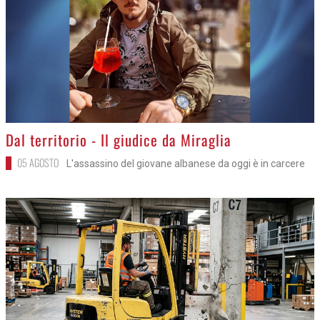
>
Dal territorio - Il giudice da Miraglia
05 AGOSTO
L'assassino del giovane albanese da oggi è in carcere