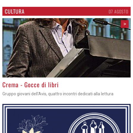
CULTURA
07 AGOSTO
>
Crema - Gocce di libri
Gruppo giovani dell'Avis, quattro incontri dedicati alla lettura