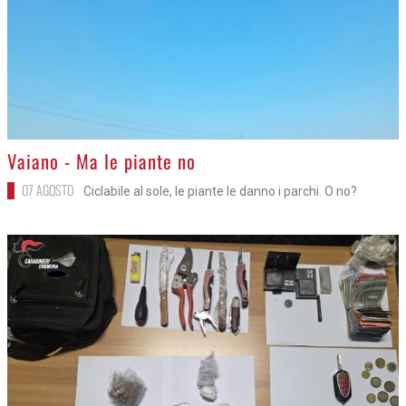
>
Vaiano - Ma le piante no
07 AGOSTO
Ciclabile al sole, le piante le danno i parchi. O no?