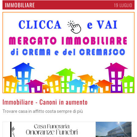
IMMOBILIARE
19 LUGLIO
>
Immobiliare - Canoni in aumento
Trovare casa in affitto costa sempre di più