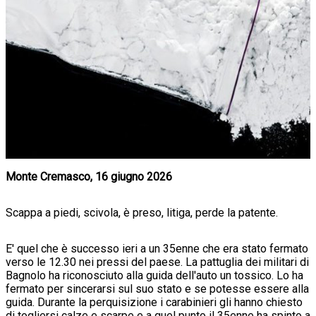
Monte Cremasco, 16 giugno 2026
Scappa a piedi, scivola, è preso, litiga, perde la patente.
E' quel che è successo ieri a un 35enne che era stato fermato
verso le 12.30 nei pressi del paese. La pattuglia dei militari di
Bagnolo ha riconosciuto alla guida dell'auto un tossico. Lo ha
fermato per sincerarsi sul suo stato e se potesse essere alla
guida. Durante la perquisizione i carabinieri gli hanno chiesto
di togliersi calze e scarpe e a quel punto il 35enne ha spinto a