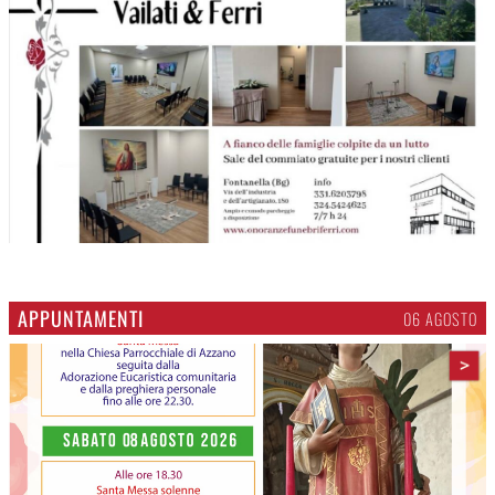
APPUNTAMENTI
06 AGOSTO
>