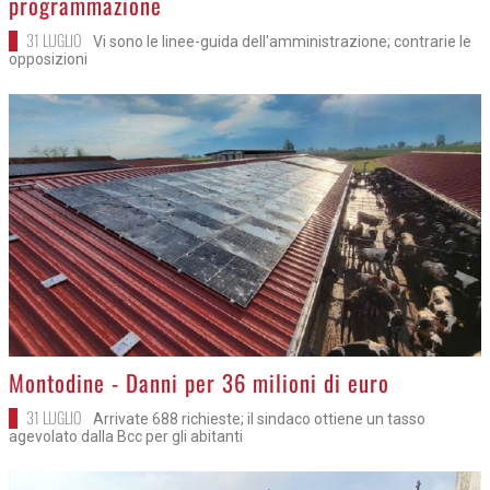
programmazione
31 LUGLIO
Vi sono le linee-guida dell'amministrazione; contrarie le
opposizioni
>
Montodine - Danni per 36 milioni di euro
31 LUGLIO
Arrivate 688 richieste; il sindaco ottiene un tasso
agevolato dalla Bcc per gli abitanti