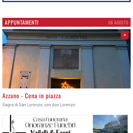
APPUNTAMENTI
06 AGOSTO
>
Azzano - Cena in piazza
Sagra di San Lorenzo, con don Lorenzo