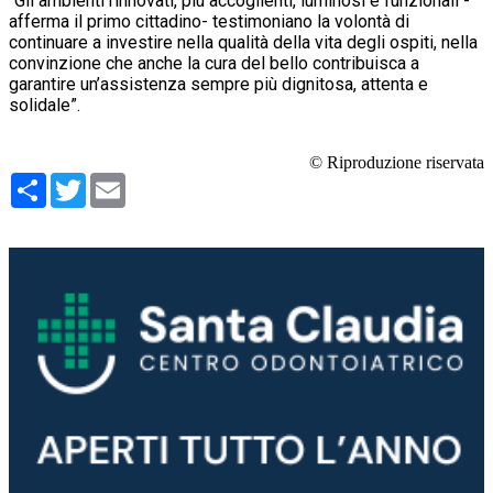
“Gli ambienti rinnovati, più accoglienti, luminosi e funzionali -
afferma il primo cittadino- testimoniano la volontà di
continuare a investire nella qualità della vita degli ospiti, nella
convinzione che anche la cura del bello contribuisca a
garantire un’assistenza sempre più dignitosa, attenta e
solidale”.
© Riproduzione riservata
Condividi
Twitter
Email