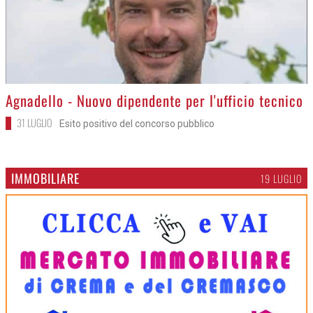
>
Agnadello - Nuovo dipendente per l'ufficio tecnico
31 LUGLIO
Esito positivo del concorso pubblico
IMMOBILIARE
19 LUGLIO