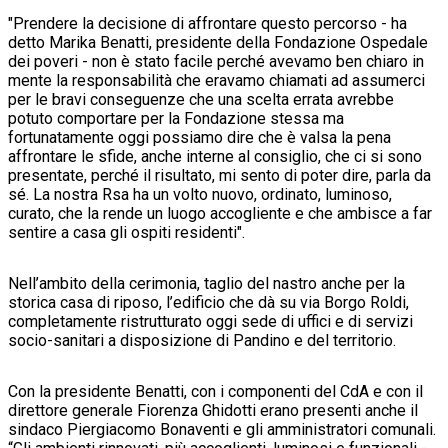
"Prendere la decisione di affrontare questo percorso - ha
detto Marika Benatti, presidente della Fondazione Ospedale
dei poveri - non è stato facile perché avevamo ben chiaro in
mente la responsabilità che eravamo chiamati ad assumerci
per le bravi conseguenze che una scelta errata avrebbe
potuto comportare per la Fondazione stessa ma
fortunatamente oggi possiamo dire che è valsa la pena
affrontare le sfide, anche interne al consiglio, che ci si sono
presentate, perché il risultato, mi sento di poter dire, parla da
sé. La nostra Rsa ha un volto nuovo, ordinato, luminoso,
curato, che la rende un luogo accogliente e che ambisce a far
sentire a casa gli ospiti residenti".
Nell’ambito della cerimonia, taglio del nastro anche per la
storica casa di riposo, l’edificio che dà su via Borgo Roldi,
completamente ristrutturato oggi sede di uffici e di servizi
socio-sanitari a disposizione di Pandino e del territorio.
Con la presidente Benatti, con i componenti del CdA e con il
direttore generale Fiorenza Ghidotti erano presenti anche il
sindaco Piergiacomo Bonaventi e gli amministratori comunali.