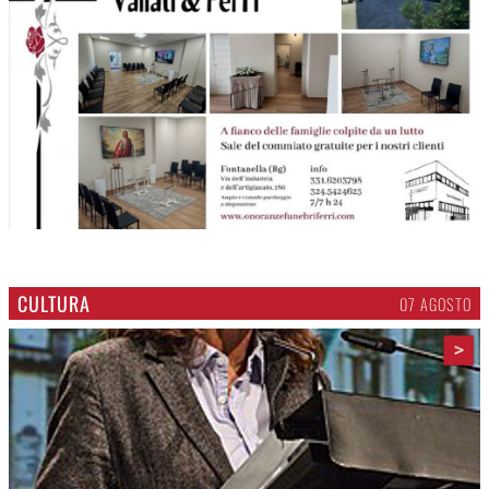
CULTURA
07 AGOSTO
>