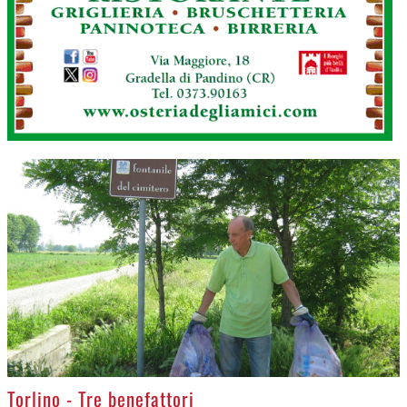
>
Torlino - Tre benefattori