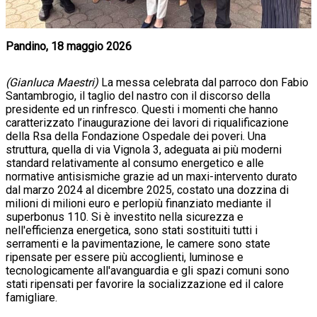
Pandino, 18 maggio 2026
(Gianluca Maestri)
La messa celebrata dal parroco don Fabio
Santambrogio, il taglio del nastro con il discorso della
presidente ed un rinfresco. Questi i momenti che hanno
caratterizzato l’inaugurazione dei lavori di riqualificazione
della Rsa della Fondazione Ospedale dei poveri. Una
struttura, quella di via Vignola 3, adeguata ai più moderni
standard relativamente al consumo energetico e alle
normative antisismiche grazie ad un maxi-intervento durato
dal marzo 2024 al dicembre 2025, costato una dozzina di
milioni di milioni euro e perlopiù finanziato mediante il
superbonus 110. Si è investito nella sicurezza e
nell'efficienza energetica, sono stati sostituiti tutti i
serramenti e la pavimentazione, le camere sono state
ripensate per essere più accoglienti, luminose e
tecnologicamente all'avanguardia e gli spazi comuni sono
stati ripensati per favorire la socializzazione ed il calore
famigliare.