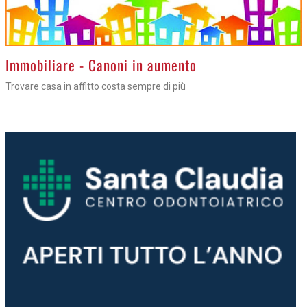
>
Immobiliare - Canoni in aumento
Trovare casa in affitto costa sempre di più