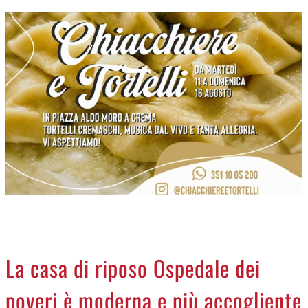
CREMASCO
OROSCOPO
LA PIAZZA
ANIMALI
NECROLOGI
ACCEDI
La casa di riposo Ospedale dei
poveri è moderna e più accogliente