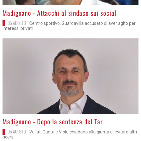
>
Madignano - Attacchi al sindaco sui social
05 AGOSTO
Centro sportivo, Guardavilla accusato di aver agito per
interessi privati
>
Madignano - Dopo la sentenza del Tar
05 AGOSTO
Vailati Canta e Viola chiedono alla giunta di evitare altri
ricorsi