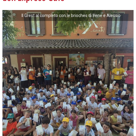
Il Grest al completo con le brioches di Irene e Alessio