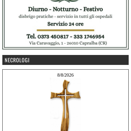
NECROLOGI
8/8/2026