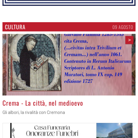
CULTURA
09 AGOSTO
>
Crema - La città, nel medioevo
Gli albori, la rivalità con Cremona