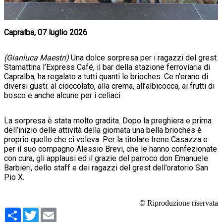
Capralba, 07 luglio 2026
(Gianluca Maestri)
Una dolce sorpresa per i ragazzi del grest.
Stamattina l’Express Café, il bar della stazione ferroviaria di
Capralba, ha regalato a tutti quanti le brioches. Ce n’erano di
diversi gusti: al cioccolato, alla crema, all’albicocca, ai frutti di
bosco e anche alcune per i celiaci
La sorpresa è stata molto gradita. Dopo la preghiera e prima
dell’inizio delle attività della giornata una bella brioches è
proprio quello che ci voleva. Per la titolare Irene Casazza e
per il suo compagno Alessio Brevi, che le hanno confezionate
con cura, gli applausi ed il grazie del parroco don Emanuele
Barbieri, dello staff e dei ragazzi del grest dell’oratorio San
Pio X.
© Riproduzione riservata
Condividi
Twitter
Email