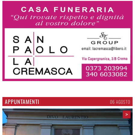
APPUNTAMENTI
06 AGOSTO
>