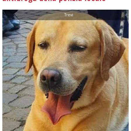
Trevi