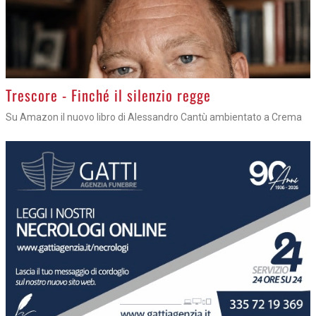
Trescore - Finché il silenzio regge
Su Amazon il nuovo libro di Alessandro Cantù ambientato a Crema