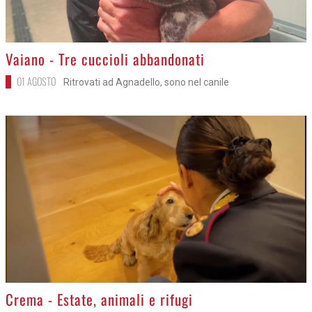
>
Vaiano - Tre cuccioli abbandonati
01 AGOSTO
Ritrovati ad Agnadello, sono nel canile
>
Crema - Estate, animali e rifugi