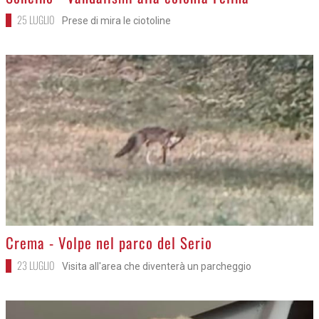
25 LUGLIO
Prese di mira le ciotoline
>
Crema - Volpe nel parco del Serio
23 LUGLIO
Visita all'area che diventerà un parcheggio