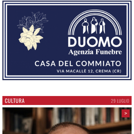
CULTURA
29 LUGLIO
>