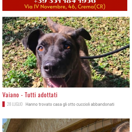
>
Vaiano - Tutti adottati
28 LUGLIO
Hanno trovato casa gli otto cuccioli abbandonati