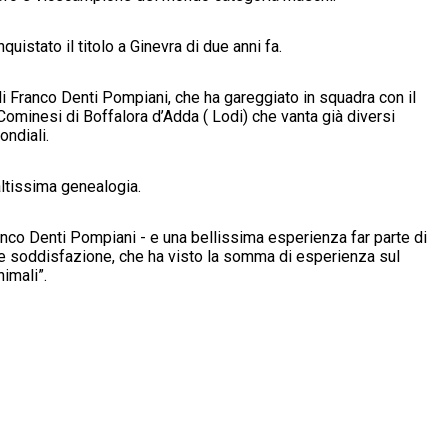
uistato il titolo a Ginevra di due anni fa.
Franco Denti Pompiani, che ha gareggiato in squadra con il
minesi di Boffalora d’Adda ( Lodi) che vanta già diversi
ondiali.
 altissima genealogia.
anco Denti Pompiani - e una bellissima esperienza far parte di
e soddisfazione, che ha visto la somma di esperienza sul
imali”.