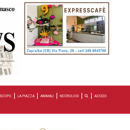
SCOPO
LA PIAZZA
ANIMALI
NECROLOGI
ACCEDI