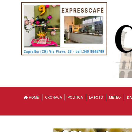
HOME
CRONACA
POLITICA
LA FOTO
METEO
DA