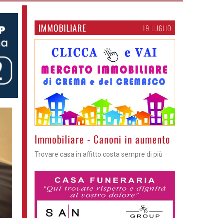
IMMOBILIARE
19 LUGLIO
Immobiliare - Canoni in aumento
Trovare casa in affitto costa sempre di più