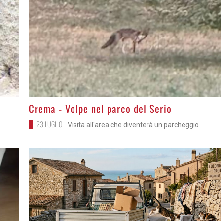
>
Crema - Volpe nel parco del Serio
23 LUGLIO
Visita all'area che diventerà un parcheggio