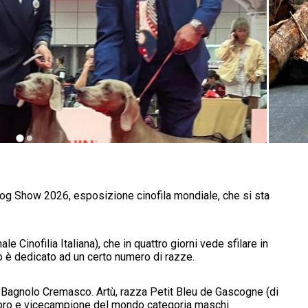
og Show 2026, esposizione cinofila mondiale, che si sta
 Cinofilia Italiana), che in quattro giorni vede sfilare in
no è dedicato ad un certo numero di razze.
i Bagnolo Cremasco. Artù, razza Petit Bleu de Gascogne (di
avoro e vicecampione del mondo categoria maschi.