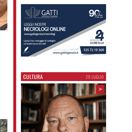
CULTURA
29 LUGLIO
>