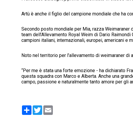
Artù è anche il figlio del campione mondiale che ha conq
Secondo posto mondiale per Mia, razza Weimaraner di 
team dell’Allevamento Royal Weim di Dario Raimondi Co
campioni italiani, internazionali, europei, americani e m
Noto nel territorio per l’allevamento di weimaraner di
“Per me è stata una forte emozione - ha dichiarato Fr
questa squadra con Marco e Alberta. Anche una grand
campo, passione e naturalmente tanto amore per gli an
Condividi
Twitter
Email