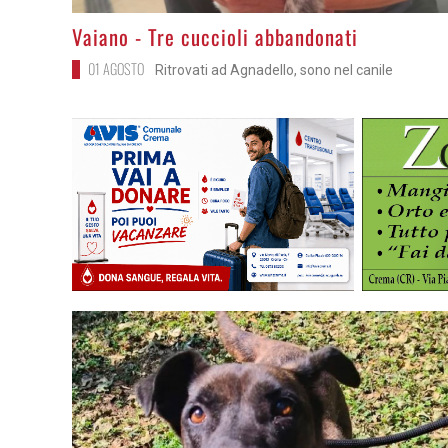
>
Vaiano - Tre cuccioli abbandonati
01 AGOSTO
Ritrovati ad Agnadello, sono nel canile