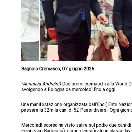
Bagnolo Cremasco, 07 giugno 2026
(Annalisa Andreini)
Due premi cremaschi alla World D
svolgendo a Bologna da mercoledì fino a oggi.
Una manifestazione organizzata dall’Enci( Ente Nazionale
passerella 32mila cani di 52 Paesi diversi. Ogni gior
Mercoledì scorsa ha visto salire sul podio due cani d
Francesco Barbaglio), primo classificato in classe l