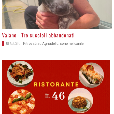
>
Vaiano - Tre cuccioli abbandonati
01 AGOSTO
Ritrovati ad Agnadello, sono nel canile