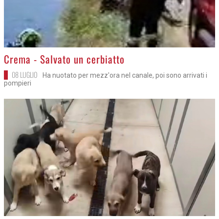
>
Crema - Salvato un cerbiatto
08 LUGLIO
Ha nuotato per mezz'ora nel canale, poi sono arrivati i
pompieri