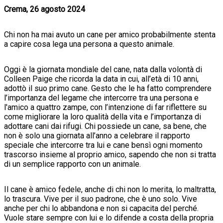
Crema, 26 agosto 2024
Chi non ha mai avuto un cane per amico probabilmente stenta
a capire cosa lega una persona a questo animale.
Oggi è la giornata mondiale del cane, nata dalla volontà di
Colleen Paige che ricorda la data in cui, all’età di 10 anni,
adottò il suo primo cane. Gesto che le ha fatto comprendere
l’importanza del legame che intercorre tra una persona e
l'amico a quattro zampe, con l’intenzione di far riflettere su
come migliorare la loro qualità della vita e l’importanza di
adottare cani dai rifugi. Chi possiede un cane, sa bene, che
non è solo una giornata all’anno a celebrare il rapporto
speciale che intercorre tra lui e cane bensì ogni momento
trascorso insieme al proprio amico, sapendo che non si tratta
di un semplice rapporto con un animale.
Il cane è amico fedele, anche di chi non lo merita, lo maltratta,
lo trascura. Vive per il suo padrone, che è uno solo. Vive
anche per chi lo abbandona e non si capacita del perché.
Vuole stare sempre con lui e lo difende a costa della propria