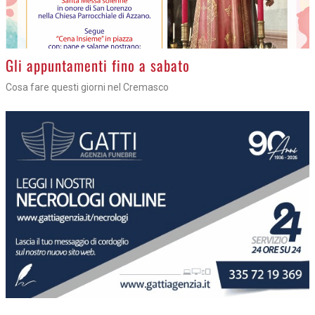
Gli appuntamenti fino a sabato
Cosa fare questi giorni nel Cremasco