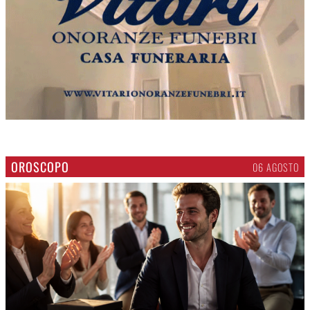
OROSCOPO
06 AGOSTO