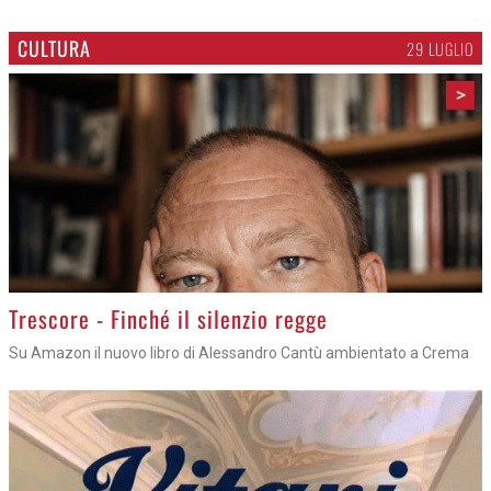
CULTURA
29 LUGLIO
>
Trescore - Finché il silenzio regge
Su Amazon il nuovo libro di Alessandro Cantù ambientato a Crema