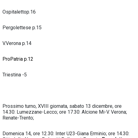
Ospitalettop.16
Pergolettese p.15
V.Verona p.14
ProPatria p.12
Triestina -5
Prossimo turno, XVIII giornata, sabato 13 dicembre, ore
14.30: Lumezzane-Lecco; ore 17.30: Alcione Mi-V. Verona;
Renate-Trento;
Domenica 14, ore 12.30: Inter U23-Giana Erminio; ore 14.30: