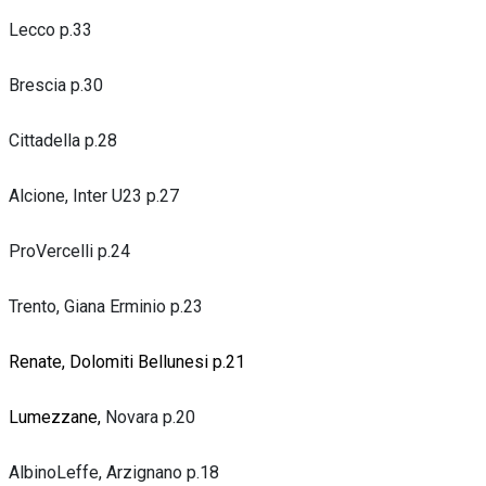
Lecco p.33
Brescia p.30
Cittadella p.28
Alcione, Inter U23 p.27
ProVercelli p.24
Trento, Giana Erminio p.23
Renate, Dolomiti Bellunesi p.21
Lumezzane,
Novara p.20
AlbinoLeffe, Arzignano p.18