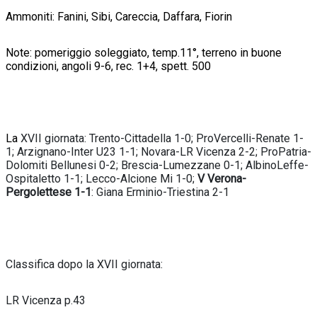
Ammoniti: Fanini, Sibi, Careccia, Daffara, Fiorin
Note: pomeriggio soleggiato, temp.11°, terreno in buone
condizioni, angoli 9-6, rec. 1+4, spett. 500
La
XVII giornata: Trento-Cittadella 1-0; ProVercelli-Renate 1-
1; Arzignano-Inter U23 1-1; Novara-LR Vicenza 2-2; ProPatria-
Dolomiti Bellunesi 0-2; Brescia-Lumezzane 0-1; AlbinoLeffe-
Ospitaletto 1-1; Lecco-Alcione Mi 1-0;
V Verona-
Pergolettese 1-1
: Giana Erminio-Triestina 2-1
Classifica dopo la XVII giornata:
LR Vicenza p.43