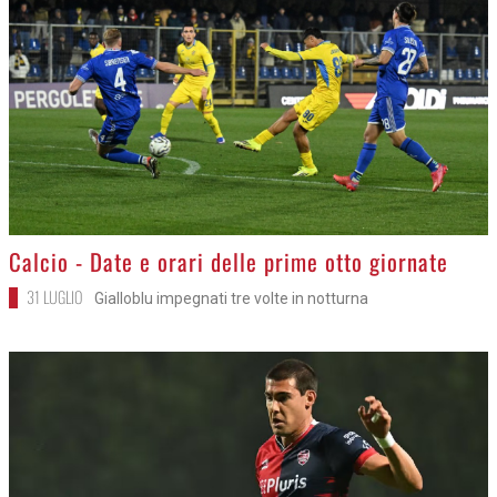
>
Calcio - Date e orari delle prime otto giornate
31 LUGLIO
Gialloblu impegnati tre volte in notturna