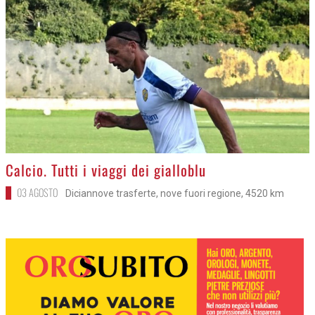
>
Calcio. Tutti i viaggi dei gialloblu
03 AGOSTO
Diciannove trasferte, nove fuori regione, 4520 km