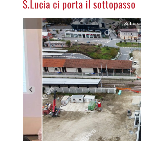
S.Lucia ci porta il sottopasso
Sottopa