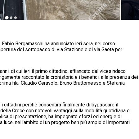
co Fabio Bergamaschi ha annunciato ieri sera, nel corso
apertura del sottopasso di via Stazione e di via Gaeta per
i, di cui ieri il primo cittadino, affiancato dal vicesindaco
ngamente raccontato la cronistoria e i benefici, alla presenza dei
n prima fila: Claudio Ceravolo, Bruno Bruttomesso e Stefania
i cittadini perché consentirà finalmente di bypassare il
 della Croce con notevoli vantaggi sulla mobilità quotidiana e,
lica di presentazione, ha impegnato sforzi ed energie di
a luce, nell’ambito di un progetto ben più ampio di importanti