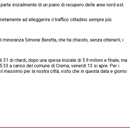
arte inizialmente di un piano di recupero delle aree nord est.
etamente ad alleggerire il traffico cittadino sempre più
i minoranza Simone Beretta, che ha chiesto, senza ottenerli, i
31 di ritardi, dopo una spesa iniziale di 5.9 milioni e finale, ma
i 5.33 a carico del comune di Crema, venerdì 13 si apre. Per i
l massimo per la nostra città, visto che in questa data e giorno