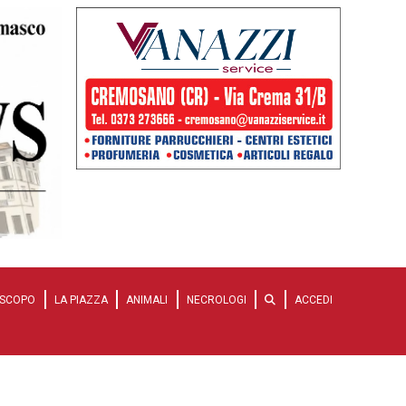
SCOPO
LA PIAZZA
ANIMALI
NECROLOGI
ACCEDI