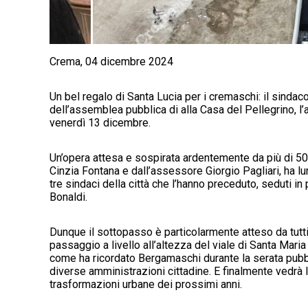
Crema, 04 dicembre 2024
Un bel regalo di Santa Lucia per i cremaschi: il sinda
dell’assemblea pubblica di alla Casa del Pellegrino, l’
venerdì 13 dicembre.
Un’opera attesa e sospirata ardentemente da più di 50ann
Cinzia Fontana e dall’assessore Giorgio Pagliari, ha lu
tre sindaci della città che l’hanno preceduto, seduti i
Bonaldi.
Dunque il sottopasso è particolarmente atteso da tutti 
passaggio a livello all’altezza del viale di Santa Maria
come ha ricordato Bergamaschi durante la serata pubb
diverse amministrazioni cittadine. E finalmente vedrà l
trasformazioni urbane dei prossimi anni.