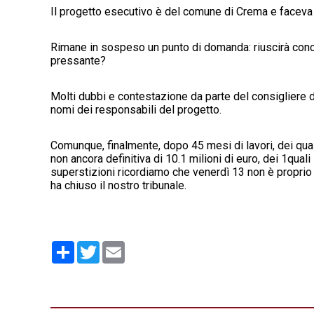
Il progetto esecutivo è del comune di Crema e faceva p
Rimane in sospeso un punto di domanda: riuscirà concr
pressante?
Molti dubbi e contestazione da parte del consigliere d
nomi dei responsabili del progetto.
Comunque, finalmente, dopo 45 mesi di lavori, dei quali 
non ancora definitiva di 10.1 milioni di euro, dei 1qual
superstizioni ricordiamo che venerdì 13 non è proprio i
ha chiuso il nostro tribunale.
Condividi
Twitter
Email