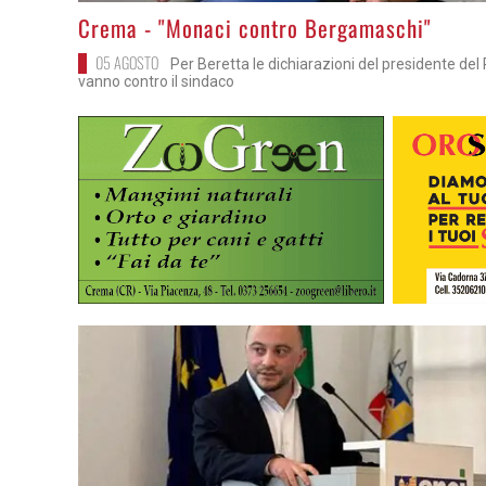
>
Crema - "Monaci contro Bergamaschi"
05 AGOSTO
Per Beretta le dichiarazioni del presidente del
vanno contro il sindaco