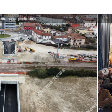
sso, manca pochissimo