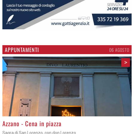
APPUNTAMENTI
06 AGOSTO
>
Azzano - Cena in piazza
Sagra di San Lorenzo, con don Lorenzo