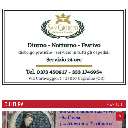
CULTURA
09 AGOSTO
>