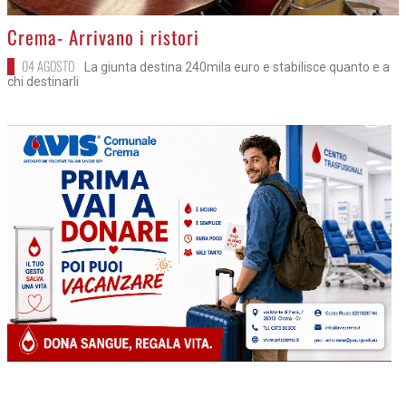
>
Crema- Arrivano i ristori
04 AGOSTO
La giunta destina 240mila euro e stabilisce quanto e a
chi destinarli