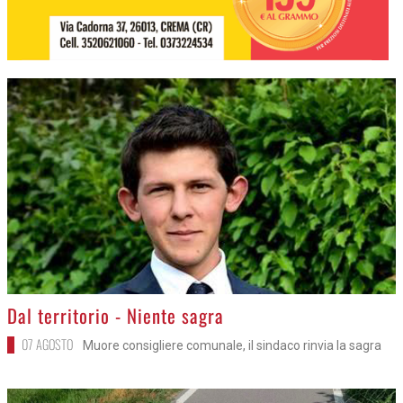
>
Dal territorio - Niente sagra
07 AGOSTO
Muore consigliere comunale, il sindaco rinvia la sagra