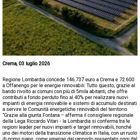
Crema, 03 luglio 2026
Regione Lombardia concede 14
6.737 euro a Crema e 72.600
a Offanengo per le energie rinnovabili. Tutto questo, grazie al
bando rivolto ai comuni con più di 5mila abitanti, che offre
contributi a fondo perduto fino al 40% per realizzare nuovi
impianti di energia rinnovabile e sistemi di accumulo destinati
a servire le Comunità energetiche rinnovabili del territorio.
“Grazie alla giunta Fontana – afferma il consigliere regionale
della Lega Riccardo Vitari - la Lombardia si conferma tra le
regioni leader per nuovi impianti e target rinnovabili, nonché
uno dei motori della transizione climatica in Italia, con un ruolo
di primo piano, come emerge dal rapporto presentato oggi dal