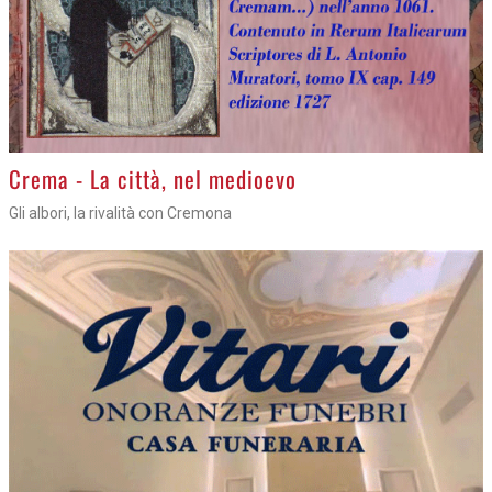
Crema - La città, nel medioevo
Gli albori, la rivalità con Cremona