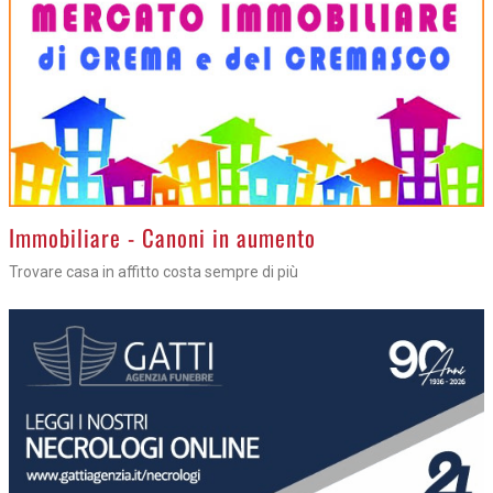
>
Immobiliare - Canoni in aumento
Trovare casa in affitto costa sempre di più