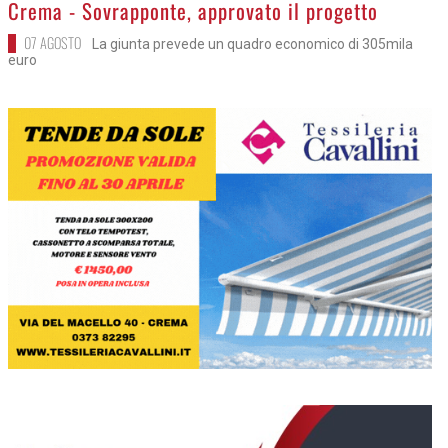
>
Crema - Sovrapponte, approvato il progetto
07 AGOSTO
La giunta prevede un quadro economico di 305mila
euro