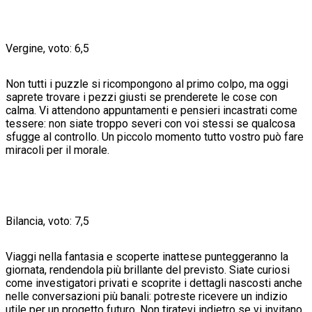
Vergine, voto: 6,5
Non tutti i puzzle si ricompongono al primo colpo, ma oggi
saprete trovare i pezzi giusti se prenderete le cose con
calma. Vi attendono appuntamenti e pensieri incastrati come
tessere: non siate troppo severi con voi stessi se qualcosa
sfugge al controllo. Un piccolo momento tutto vostro può fare
miracoli per il morale.
Bilancia, voto: 7,5
Viaggi nella fantasia e scoperte inattese punteggeranno la
giornata, rendendola più brillante del previsto. Siate curiosi
come investigatori privati e scoprite i dettagli nascosti anche
nelle conversazioni più banali: potreste ricevere un indizio
utile per un progetto futuro. Non tiratevi indietro se vi invitano