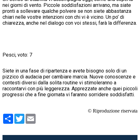
nei giorni di vento. Piccole soddisfazioni arrivano, ma siate
pronti a sollevare qualche polvere se non siete abbastanza
chiari nelle vostre intenzioni con chi vi è vicino. Un po’ di
chiarezza, anche nel dialogo con voi stessi, farà la differenza.
Pesci, voto: 7
Siete in una fase di ripartenza e avete bisogno solo di un
pizzico di audacia per cambiare marcia. Nuove conoscenze e
contesti diversi dalla solita routine vi stimoleranno a
raccontarvi con più leggerezza. Apprezzate anche quei piccoli
progressi che a fine giornata vi faranno sorridere soddisfatti.
© Riproduzione riservata
Condividi
Twitter
Email