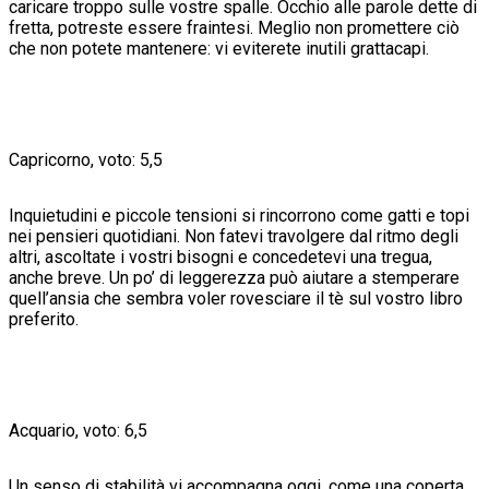
caricare troppo sulle vostre spalle. Occhio alle parole dette di
fretta, potreste essere fraintesi. Meglio non promettere ciò
che non potete mantenere: vi eviterete inutili grattacapi.
Capricorno, voto: 5,5
Inquietudini e piccole tensioni si rincorrono come gatti e topi
nei pensieri quotidiani. Non fatevi travolgere dal ritmo degli
altri, ascoltate i vostri bisogni e concedetevi una tregua,
anche breve. Un po’ di leggerezza può aiutare a stemperare
quell’ansia che sembra voler rovesciare il tè sul vostro libro
preferito.
Acquario, voto: 6,5
Un senso di stabilità vi accompagna oggi, come una coperta