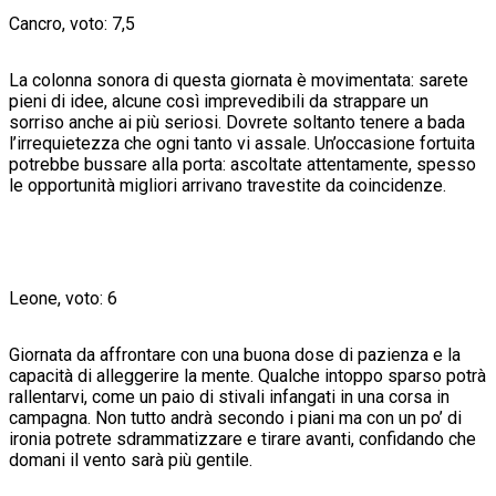
Cancro, voto: 7,5
La colonna sonora di questa giornata è movimentata: sarete
pieni di idee, alcune così imprevedibili da strappare un
sorriso anche ai più seriosi. Dovrete soltanto tenere a bada
l’irrequietezza che ogni tanto vi assale. Un’occasione fortuita
potrebbe bussare alla porta: ascoltate attentamente, spesso
le opportunità migliori arrivano travestite da coincidenze.
Leone, voto: 6
Giornata da affrontare con una buona dose di pazienza e la
capacità di alleggerire la mente. Qualche intoppo sparso potrà
rallentarvi, come un paio di stivali infangati in una corsa in
campagna. Non tutto andrà secondo i piani ma con un po’ di
ironia potrete sdrammatizzare e tirare avanti, confidando che
domani il vento sarà più gentile.