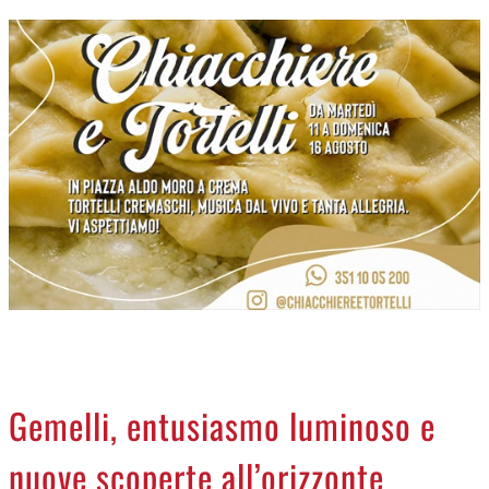
CREMASCO
OROSCOPO
LA PIAZZA
ANIMALI
NECROLOGI
ACCEDI
Gemelli, entusiasmo luminoso e
nuove scoperte all’orizzonte