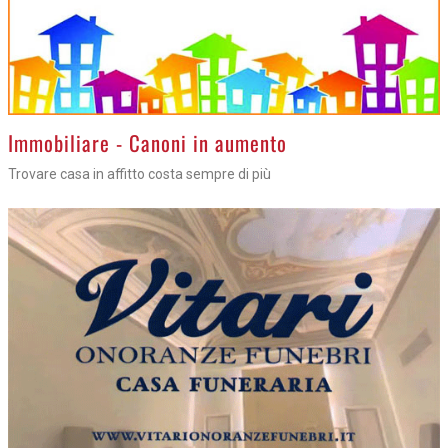
>
Immobiliare - Canoni in aumento
Trovare casa in affitto costa sempre di più