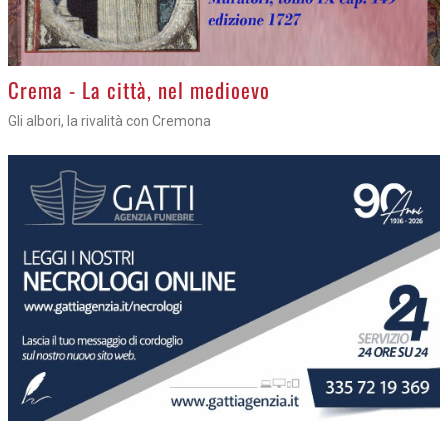
Crema - La città, nel medioevo
Gli albori, la rivalità con Cremona