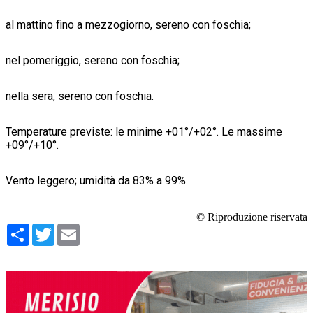
al mattino fino a mezzogiorno, sereno con foschia;
nel pomeriggio, sereno con foschia;
nella sera, sereno con foschia.
Temperature previste: le minime +01°/+02°. Le massime
+09°/+10°.
Vento leggero; umidità da 83% a 99%.
© Riproduzione riservata
Condividi
Twitter
Email