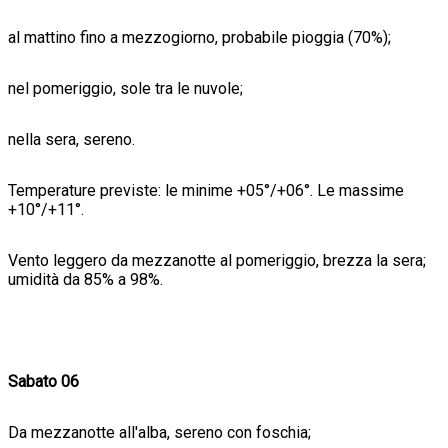
al mattino fino a mezzogiorno, probabile pioggia (70%);
nel pomeriggio, sole tra le nuvole;
nella sera, sereno.
Temperature previste: le minime +05°/+06°. Le massime
+10°/+11°.
Vento leggero da mezzanotte al pomeriggio, brezza la sera;
umidità da 85% a 98%.
Sabato 06
Da mezzanotte all'alba, sereno con foschia;