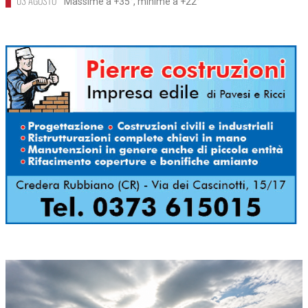
03 AGOSTO
Massime a +35°, minime a +22°