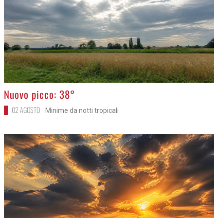
>
Nuovo picco: 38°
02 AGOSTO
Minime da notti tropicali