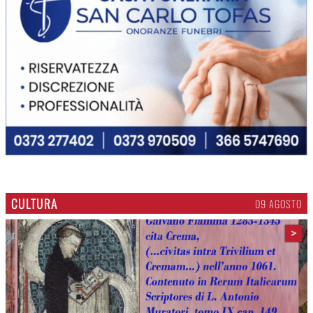
CULTURA
09 AGOSTO
>