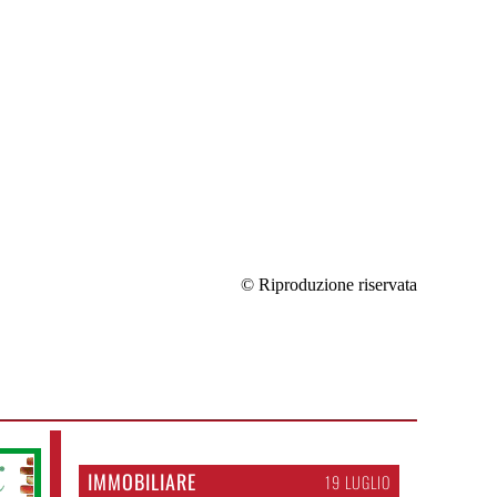
© Riproduzione riservata
IMMOBILIARE
19 LUGLIO