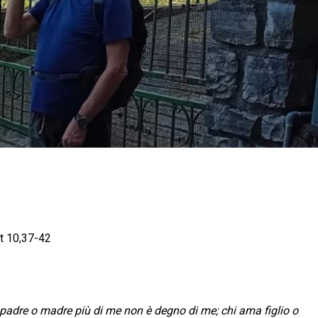
t 10,37-42
 padre o madre più di me non è degno di me; chi ama figlio o