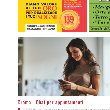
>
Crema - Chat per appuntamenti
06 AGOSTO