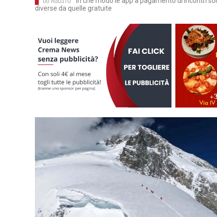
In che modo le app a pagamento di incontri s
diverse da quelle gratuite