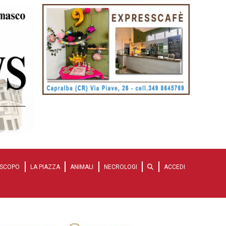
SCOPO
LA PIAZZA
ANIMALI
NECROLOGI
ACCEDI