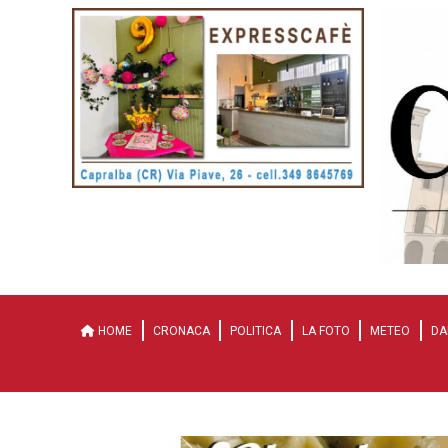
HOME
CRONACA
POLITICA
LA FOTO
METEO
DA