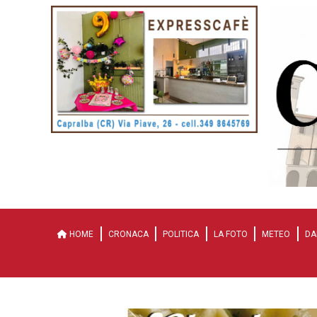
HOME
CRONACA
POLITICA
LA FOTO
METEO
DA