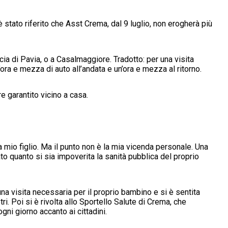
stato riferito che Asst Crema, dal 9 luglio, non erogherà più
ia di Pavia, o a Casalmaggiore. Tradotto: per una visita
ra e mezza di auto all’andata e un’ora e mezza al ritorno.
e garantito vicino a casa.
a mio figlio. Ma il punto non è la mia vicenda personale. Una
to quanto si sia impoverita la sanità pubblica del proprio
na visita necessaria per il proprio bambino e si è sentita
tri. Poi si è rivolta allo Sportello Salute di Crema, che
gni giorno accanto ai cittadini.