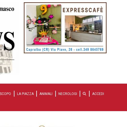
SCOPO
LA PIAZZA
ANIMALI
NECROLOGI
ACCEDI