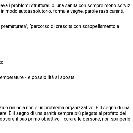
ava i problemi strutturali di una sanità con sempre meno servizi
 in modo autoassolutorio, formule vaghe, parole rassicuranti.
ità prematurata”, “percorso di crescita con scappellamento a
to.
temperature - e possibilità si sposta.
nza o rinuncia non è un problema organizzativo. È il segno di una
re. È il segno di una sanità sempre più piegata al profitto del
sere il suo primo obiettivo: : curare le persone, non spingerle