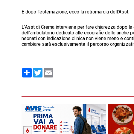
E dopo l'esternazione, ecco la retromarcia dell'Asst.
L’Asst di Crema interviene per fare chiarezza dopo la
dell’ambulatorio dedicato alle ecografie delle anche per
neonati con indicazione clinica non viene meno e cont
cambiare sarà esclusivamente il percorso organizzativo,
Condividi
Twitter
Email