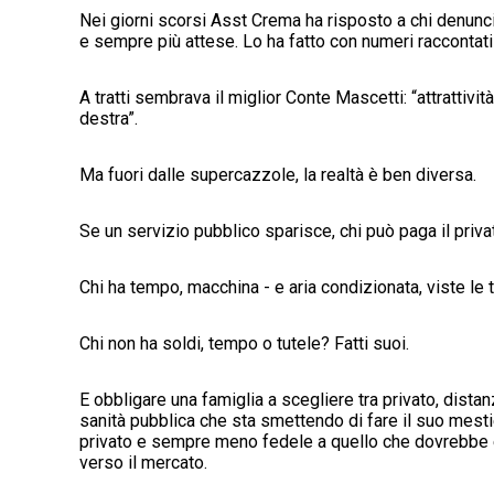
Nei giorni scorsi Asst Crema ha risposto a chi denunci
e sempre più attese. Lo ha fatto con numeri raccontati
A tratti sembrava il miglior Conte Mascetti: “attrattiv
destra”.
Ma fuori dalle supercazzole, la realtà è ben diversa.
Se un servizio pubblico sparisce, chi può paga il priva
Chi ha tempo, macchina - e aria condizionata, viste le 
Chi non ha soldi, tempo o tutele? Fatti suoi.
E obbligare una famiglia a scegliere tra privato, dista
sanità pubblica che sta smettendo di fare il suo mestie
privato e sempre meno fedele a quello che dovrebbe es
verso il mercato.