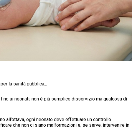
er la sanità pubblica...
fino ai neonati, non è più semplice disservizio ma qualcosa di
fino all’ottava, ogni neonato deve effettuare un controllo
ficare che non ci siano malformazioni e, se serve, intervenire in