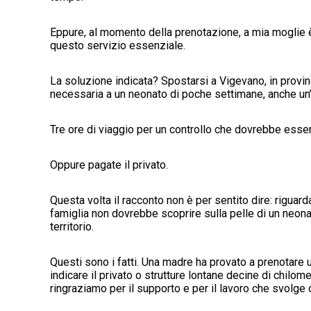
Eppure, al momento della prenotazione, a mia moglie è 
questo servizio essenziale.
La soluzione indicata? Spostarsi a Vigevano, in provinc
necessaria a un neonato di poche settimane, anche un’o
Tre ore di viaggio per un controllo che dovrebbe esser
Oppure pagate il privato.
Questa volta il racconto non è per sentito dire: riguard
famiglia non dovrebbe scoprire sulla pelle di un neona
territorio.
Questi sono i fatti. Una madre ha provato a prenotare u
indicare il privato o strutture lontane decine di chilome
ringraziamo per il supporto e per il lavoro che svolge o