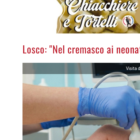
Losco: "Nel cremasco ai neonati
Visita 