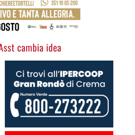
'Asst cambia idea