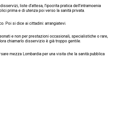
servizi, liste d’attesa, l’ipocrita pratica dell’intramoenia
lici prima e di utenza poi verso la sanità privata.
o. Poi si dice ai cittadini: arrangiatevi.
nati e non per prestazioni occasionali, specialistiche o rare,
lora chiamarlo disservizio è già troppo gentile.
rsare mezza Lombardia per una visita che la sanità pubblica