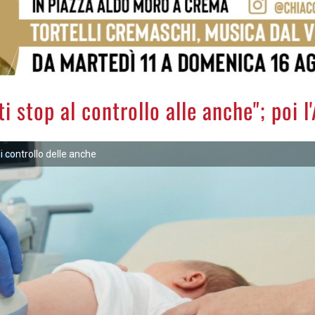
 stop al controllo alle anche"; poi l
di controllo delle anche