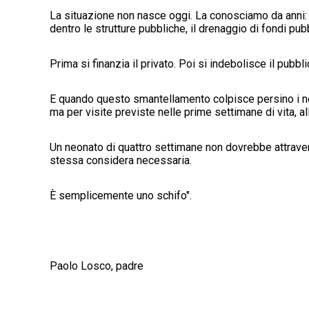
La situazione non nasce oggi. La conosciamo da anni: dis
dentro le strutture pubbliche, il drenaggio di fondi pubb
Prima si finanzia il privato. Poi si indebolisce il pubblic
E quando questo smantellamento colpisce persino i neo
ma per visite previste nelle prime settimane di vita, al
Un neonato di quattro settimane non dovrebbe attrave
stessa considera necessaria.
È semplicemente uno schifo".
Paolo Losco, padre