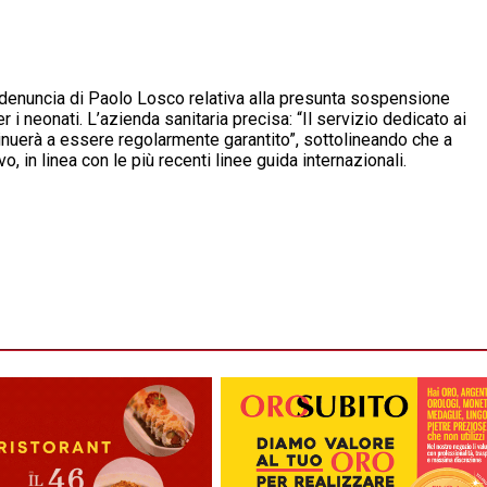
 denuncia di Paolo Losco relativa alla presunta sospensione
 i neonati. L’azienda sanitaria precisa: “Il servizio dedicato ai
inuerà a essere regolarmente garantito”, sottolineando che a
 in linea con le più recenti linee guida internazionali.