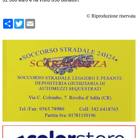
© Riproduzione riservata
Condividi
Twitter
Email