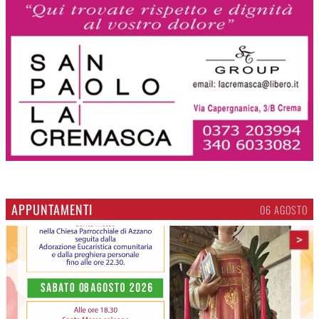
APPUNTAMENTI
06 AGOSTO
>