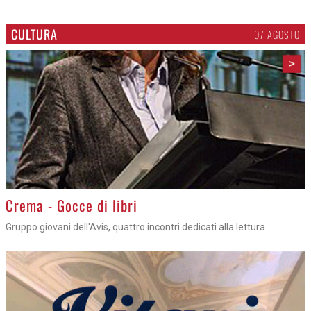
CULTURA
07 AGOSTO
>
Crema - Gocce di libri
Gruppo giovani dell'Avis, quattro incontri dedicati alla lettura