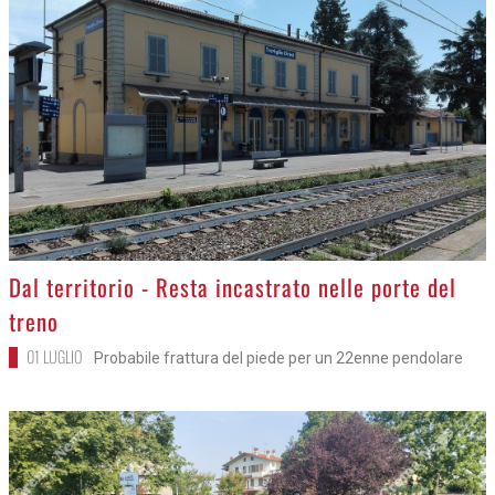
>
Dal territorio - Resta incastrato nelle porte del
treno
01 LUGLIO
Probabile frattura del piede per un 22enne pendolare