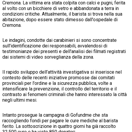
Cremona. La vittima era stata colpita con calci e pugni, ferita
al volto con un bicchiere di vetro e abbandonata a terra in
condizioni critiche. Attualmente, il barista si trova nella sua
abitazione, dopo essere stato dimesso dall'ospedale di
Cremona.
Le indagini, condotte dai carabinieri si sono concentrate
sull'identificazione dei responsabili, avvalendosi di
testimonianze dei presenti e dell'analisi dei filmati registrati
dai sistemi di video sorveglianza della zona.
Il rapido sviluppo dell’attività investigativa si inserisce nel
contesto delle recenti iniziative promosse dai comitati
provinciali per l'ordine e la sicurezza pubblica, volte a
intensificare la prevenzione, il controllo del territorio e il
contrasto ai fenomeni criminali che hanno interessato la città
negli ultimi mesi.
Intanto prosegue la campagna di Gofundme che sta
raccogliendo fondi per pagare le cure mediche al barista
ferito. La sottoscrizione in quattro giorni ha già raccolto
32.500 euro e ha visto 850 donatori.