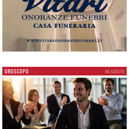
OROSCOPO
06 AGOSTO