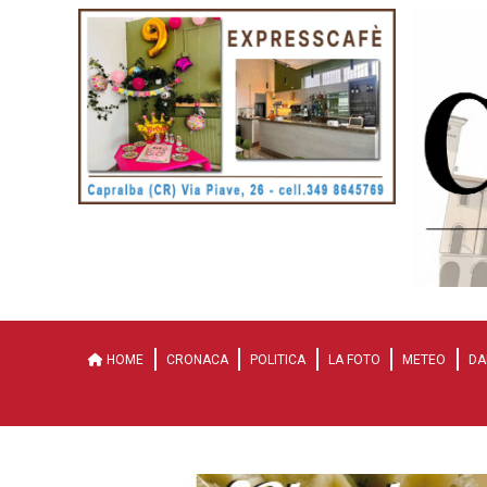
HOME
CRONACA
POLITICA
LA FOTO
METEO
DA