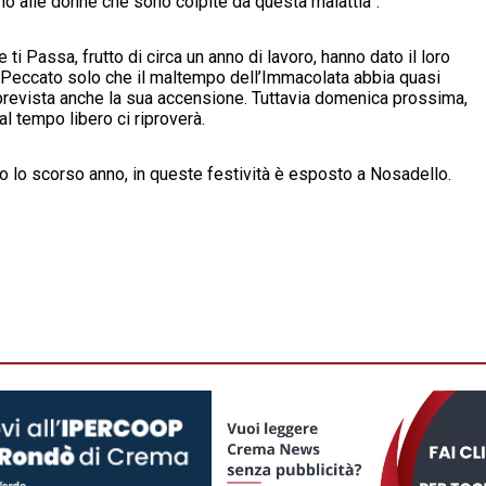
o alle donne che sono colpite da questa malattia”.
 ti Passa, frutto di circa un anno di lavoro, hanno dato il loro
. Peccato solo che il maltempo dell’Immacolata abbia quasi
prevista anche la sua accensione. Tuttavia domenica prossima,
 tempo libero ci riproverà.
to lo scorso anno, in queste festività è esposto a Nosadello.