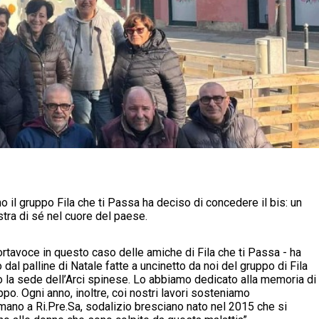
 il gruppo Fila che ti Passa ha deciso di concedere il bis: un
stra di sé nel cuore del paese.
ortavoce in questo caso delle amiche di Fila che ti Passa - ha
 dal palline di Natale fatte a uncinetto da noi del gruppo di Fila
o la sede dell’Arci spinese. Lo abbiamo dedicato alla memoria di
o. Ogni anno, inoltre, coi nostri lavori sosteniamo
mano a Ri.Pre.Sa, sodalizio bresciano nato nel 2015 che si