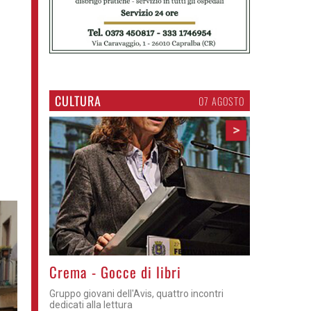
CULTURA
07 AGOSTO
>
Crema - Gocce di libri
Gruppo giovani dell'Avis, quattro incontri
dedicati alla lettura