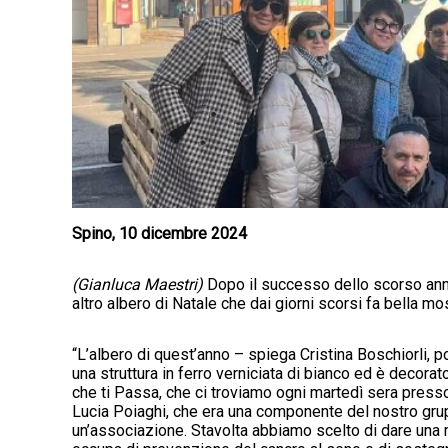
Spino, 10 dicembre 2024
(Gianluca Maestri)
Dopo il successo dello scorso anno
altro albero di Natale che dai giorni scorsi fa bella mo
“L’albero di quest’anno – spiega Cristina Boschiorli, p
una struttura in ferro verniciata di bianco ed è decorato
che ti Passa, che ci troviamo ogni martedì sera press
Lucia Poiaghi, che era una componente del nostro grupp
un’associazione. Stavolta abbiamo scelto di dare una 