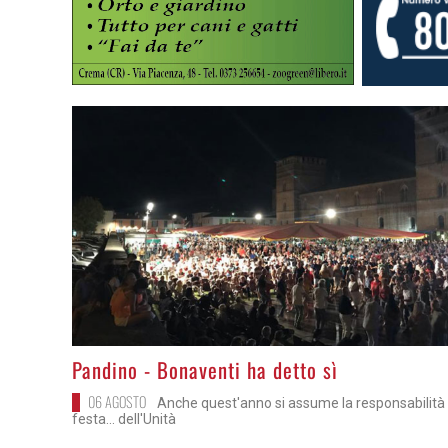
>
Pandino - Bonaventi ha detto sì
06 AGOSTO
Anche quest'anno si assume la responsabilità 
festa... dell'Unità