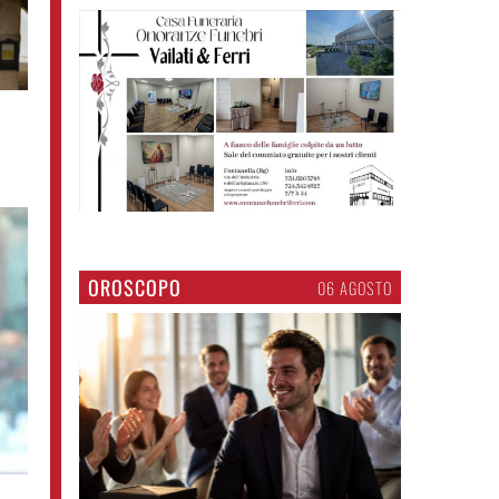
OROSCOPO
06 AGOSTO