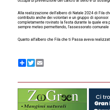
occupa di prevenzione del cancro al seno e di sostegn
Alla realizzazione dell’albero di Natale 2024 di Fila che
contributo anche dei volontari e un gruppo di sponsor
completamente rovinato la festa durante la quale era 
sempre meteo permettendo, l’assessorato comunale al
Quanto all’albero che Fila che ti Passa aveva realizza
Condividi
Twitter
Email