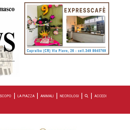
SCOPO
LA PIAZZA
ANIMALI
NECROLOGI
ACCEDI