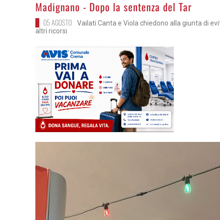
>
Madignano - Dopo la sentenza del Tar
05 AGOSTO
Vailati Canta e Viola chiedono alla giunta di ev
altri ricorsi