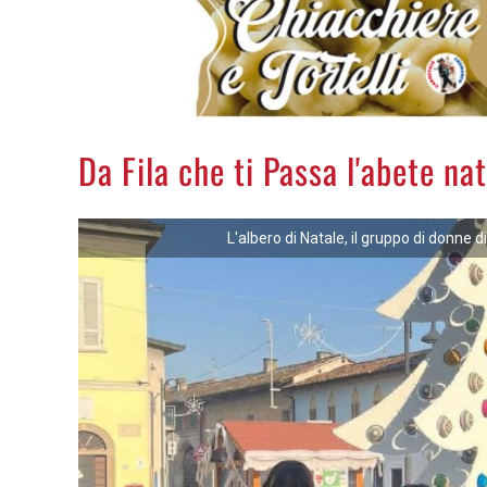
Da Fila che ti Passa l'abete nat
L'albero di Natale, il gruppo di donne di