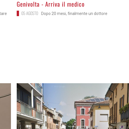
>
Genivolta - Arriva il medico
05 AGOSTO
itare
Dopo 20 mesi, finalmente un dottore