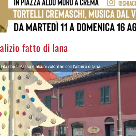
alizio fatto di lana
 Fila che ti Passa e alcuni volontari con l'albero di lana