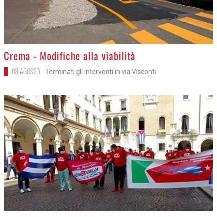
>
Crema - Modifiche alla viabilità
08 AGOSTO
Terminati gli interventi in via Visconti