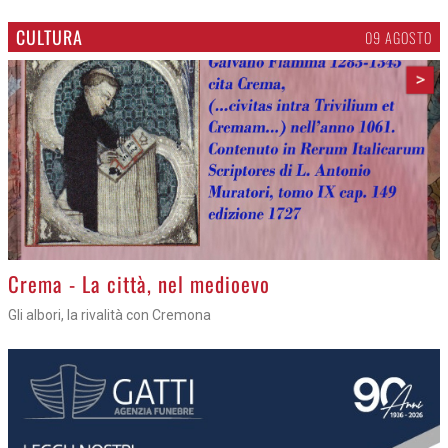
CULTURA
09 AGOSTO
>
Crema - La città, nel medioevo
Gli albori, la rivalità con Cremona