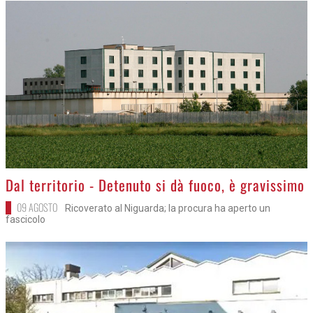
>
Dal territorio - Detenuto si dà fuoco, è gravissimo
09 AGOSTO
Ricoverato al Niguarda; la procura ha aperto un
fascicolo