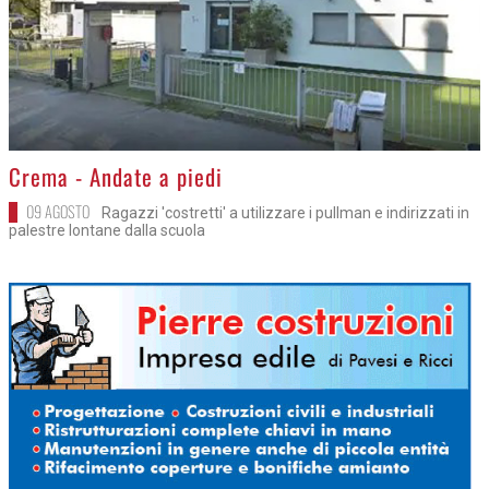
>
Crema - Andate a piedi
09 AGOSTO
Ragazzi 'costretti' a utilizzare i pullman e indirizzati in
palestre lontane dalla scuola