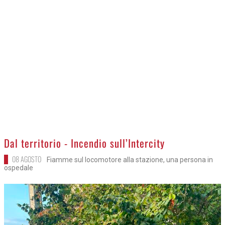
>
Dal territorio - Incendio sull’Intercity
08 AGOSTO
Fiamme sul locomotore alla stazione, una persona in
ospedale