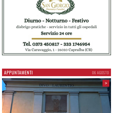
APPUNTAMENTI
06 AGOSTO
>