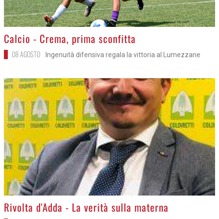
>
Calcio - Crema, prima sconfitta
08 AGOSTO
Ingenuità difensiva regala la vittoria al Lumezzane
>
Rivolta d'Adda - La verità sulla materna