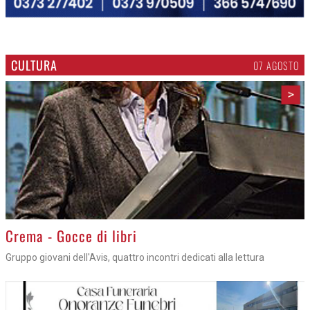
CULTURA
07 AGOSTO
>
Crema - Gocce di libri
Gruppo giovani dell'Avis, quattro incontri dedicati alla lettura