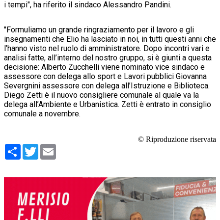
i tempi", ha riferito il sindaco Alessandro Pandini.
"Formuliamo un grande ringraziamento per il lavoro e gli
insegnamenti che Elio ha lasciato in noi, in tutti questi anni che
l’hanno visto nel ruolo di amministratore. Dopo incontri vari e
analisi fatte, all’interno del nostro gruppo, si è giunti a questa
decisione: Alberto Zucchelli viene nominato vice sindaco e
assessore con delega allo sport e Lavori pubblici Giovanna
Severgnini assessore con delega all’Istruzione e Biblioteca.
Diego Zetti è il nuovo consigliere comunale al quale va la
delega all’Ambiente e Urbanistica. Zetti è entrato in consiglio
comunale a novembre.
© Riproduzione riservata
Condividi
Twitter
Email