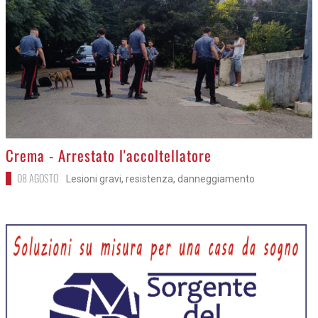
>
Crema - Arrestato l'accoltellatore
08 AGOSTO
Lesioni gravi, resistenza, danneggiamento