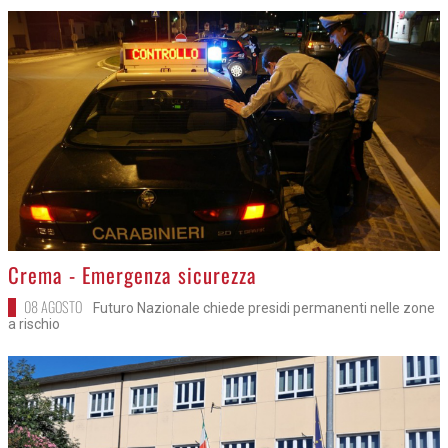
>
Crema - Emergenza sicurezza
08 AGOSTO
Futuro Nazionale chiede presidi permanenti nelle zone
a rischio