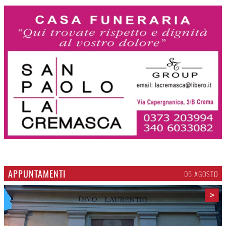
APPUNTAMENTI
06 AGOSTO
>