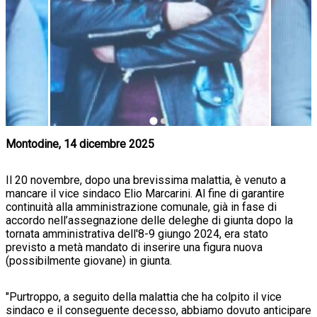
Montodine, 14 dicembre 2025
Il 20 novembre, dopo una brevissima malattia, è venuto a
mancare il vice sindaco Elio Marcarini. Al fine di garantire
continuità alla amministrazione comunale, già in fase di
accordo nell’assegnazione delle deleghe di giunta dopo la
tornata amministrativa dell'8-9 giungo 2024, era stato
previsto a metà mandato di inserire una figura nuova
(possibilmente giovane) in giunta.
"Purtroppo, a seguito della malattia che ha colpito il vice
sindaco e il conseguente decesso, abbiamo dovuto anticipare