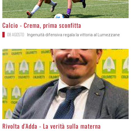
>
Calcio - Crema, prima sconfitta
08 AGOSTO
Ingenuità difensiva regala la vittoria al Lumezzane
>
Rivolta d'Adda - La verità sulla materna