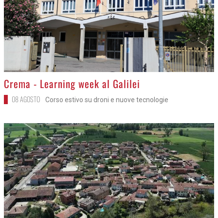
>
Crema - Learning week al Galilei
08 AGOSTO
Corso estivo su droni e nuove tecnologie