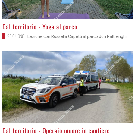
>
Dal territorio - Yoga al parco
28 GIUGNO
Lezione con Rossella Capetti al parco don Paltrenghi
>
Dal territorio - Operaio muore in cantiere