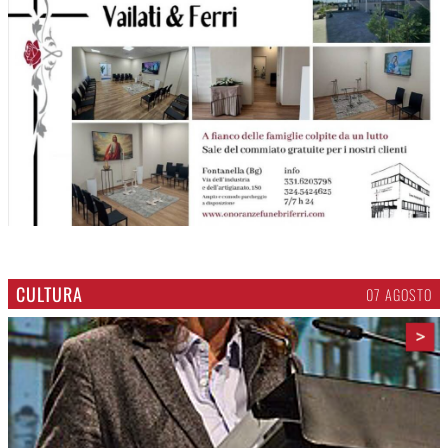
CULTURA
07 AGOSTO
>