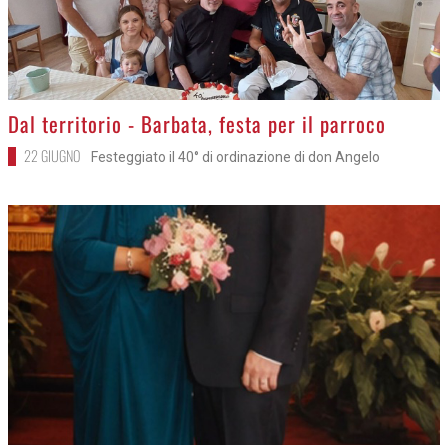
>
Dal territorio - Barbata, festa per il parroco
22 GIUGNO
Festeggiato il 40° di ordinazione di don Angelo