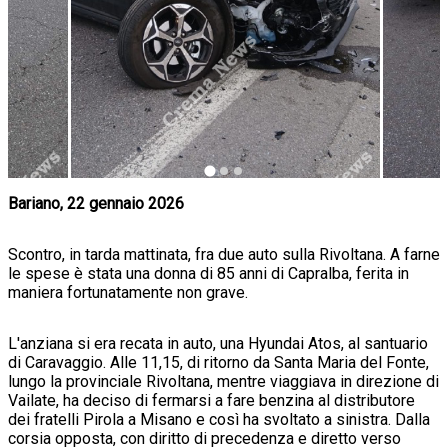
Bariano, 22 gennaio 2026
Scontro, in tarda mattinata, fra due auto sulla Rivoltana. A farne
le spese è stata una donna di 85 anni di Capralba, ferita in
maniera fortunatamente non grave.
L'anziana si era recata in auto, una Hyundai Atos, al santuario
di Caravaggio. Alle 11,15, di ritorno da Santa Maria del Fonte,
lungo la provinciale Rivoltana, mentre viaggiava in direzione di
Vailate, ha deciso di fermarsi a fare benzina al distributore
dei fratelli Pirola a Misano e così ha svoltato a sinistra. Dalla
corsia opposta, con diritto di precedenza e diretto verso