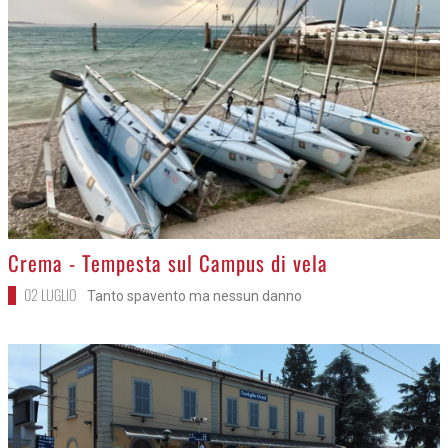
>
Crema - Tempesta sul Campus di vela
02 LUGLIO
Tanto spavento ma nessun danno