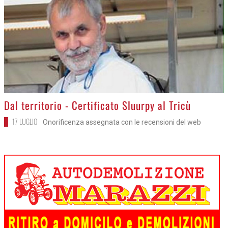
>
Dal territorio - Certificato Sluurpy al Tricù
17 LUGLIO
Onorificenza assegnata con le recensioni del web