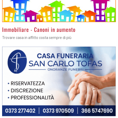
>
Immobiliare - Canoni in aumento
Trovare casa in affitto costa sempre di più