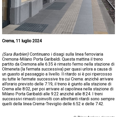
Crema, 11 luglio 2024
(Sara BarbIeri)
Continuano i disagi sulla linea ferroviaria
Cremona-Milano Porta Garibaldi. Questa mattina il treno
partito da Cremona alle 6:35 è rimasto fermo nella stazione di
Olmeneta (la fermata successiva) per quasi un’ora a causa di
un guasto al passaggio a livello. Il ritardo si è poi ripercosso
su tutte le fermate successive tra cui Crema: anziché arrivare
all’orario previsto delle 7:19, il treno è giunto alla stazione di
Crema alle 8:02, per poi arrivare al capolinea nella stazione di
Milano Porta Garibaldi alle 9:22 anziché alle 8:24. I treni
successivi rimasti coinvolti con altrettanti ritardi sono sempre
quelli della linea Crema-Treviglio delle 6:52 e delle 7:42.