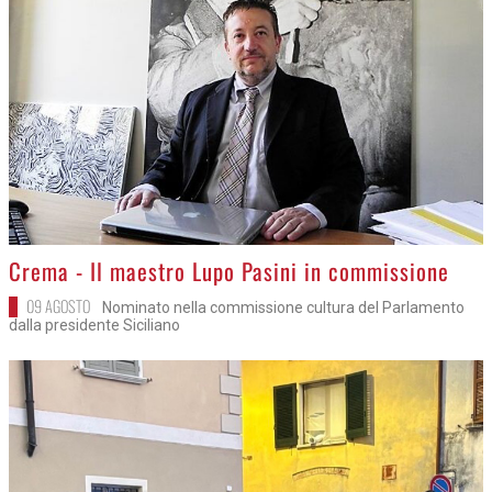
>
Crema - Il maestro Lupo Pasini in commissione
09 AGOSTO
Nominato nella commissione cultura del Parlamento
dalla presidente Siciliano