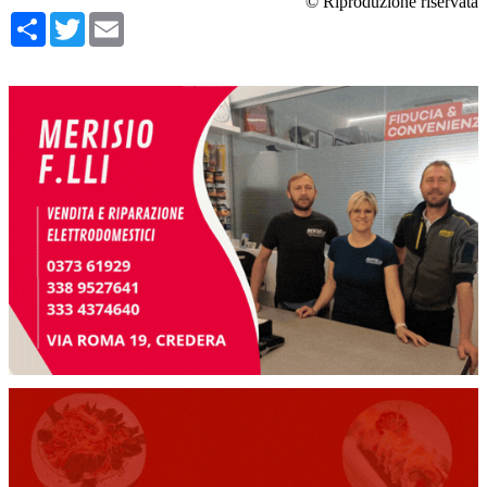
© Riproduzione riservata
Condividi
Twitter
Email