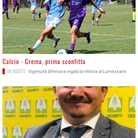
>
Calcio - Crema, prima sconfitta
08 AGOSTO
Ingenuità difensiva regala la vittoria al Lumezzane