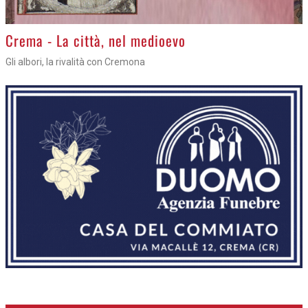
Crema - La città, nel medioevo
Gli albori, la rivalità con Cremona