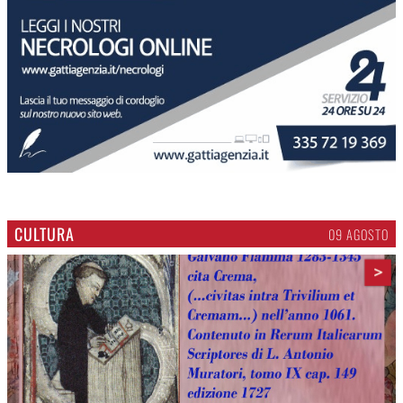
CULTURA
09 AGOSTO
>