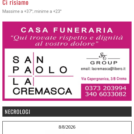
Ci risiamo
Massime a +37°; minime a +23°
NECROLOGI
8/8/2026