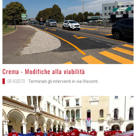
>
Crema - Modifiche alla viabilità
08 AGOSTO
Terminati gli interventi in via Visconti