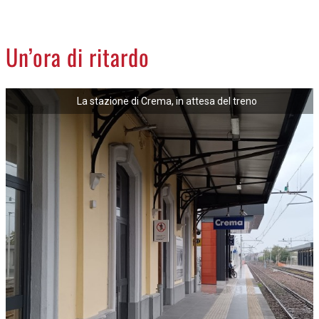
CREMASCO
OROSCOPO
Un’ora di ritardo
LA PIAZZA
ANIMALI
La stazione di Crema, in attesa del treno
NECROLOGI
ACCEDI