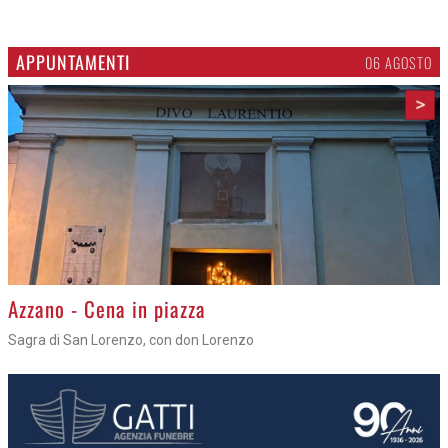
APPUNTAMENTI
06 AGOSTO
>
Azzano - Cena in piazza
Sagra di San Lorenzo, con don Lorenzo