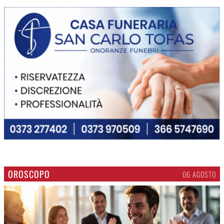
OROSCOPO
06 AGOSTO