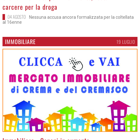
carcere per la droga
04 AGOSTO
Nessuna accusa ancora formalizzata per la coltellata
al 16enne
IMMOBILIARE
19 LUGLIO
>