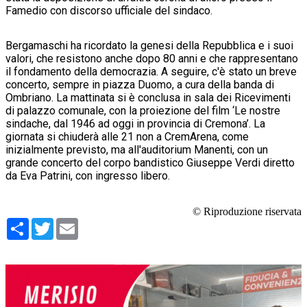
Famedio con discorso ufficiale del sindaco.
Bergamaschi ha ricordato la genesi della Repubblica e i suoi
valori, che resistono anche dopo 80 anni e che rappresentano
il fondamento della democrazia. A seguire, c'è stato un breve
concerto, sempre in piazza Duomo, a cura della banda di
Ombriano. La mattinata si è conclusa in sala dei Ricevimenti
di palazzo comunale, con la proiezione del film ‘Le nostre
sindache, dal 1946 ad oggi in provincia di Cremona’. La
giornata si chiuderà alle 21 non a CremArena, come
inizialmente previsto, ma all'auditorium Manenti, con un
grande concerto del corpo bandistico Giuseppe Verdi diretto
da Eva Patrini, con ingresso libero.
© Riproduzione riservata
Condividi
Twitter
Email