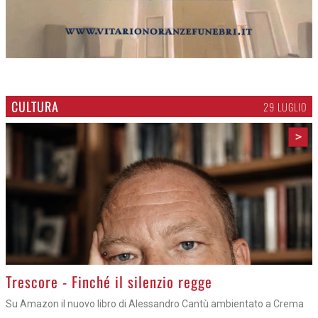
CULTURA
29 LUGLIO
>
Trescore - Finché il silenzio regge
Su Amazon il nuovo libro di Alessandro Cantù ambientato a Crema