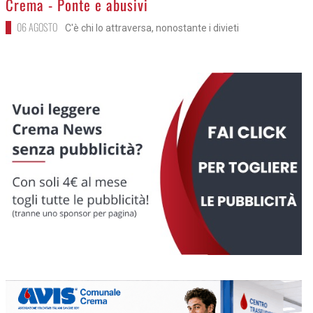
Crema - Ponte e abusivi
06 AGOSTO
C'è chi lo attraversa, nonostante i divieti