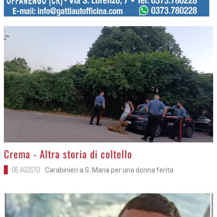
>
Crema - Altra storia di coltello
06 AGOSTO
Carabinieri a S. Maria per una donna ferita