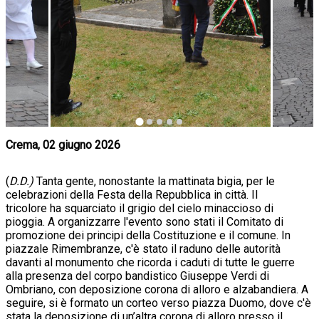
Crema, 02 giugno 2026
(
D.D.)
Tanta gente, nonostante la mattinata bigia, per le
celebrazioni della Festa della Repubblica in città. Il
tricolore ha squarciato il grigio del cielo minaccioso di
pioggia. A organizzarre l'evento sono stati il Comitato di
promozione dei principi della Costituzione e il comune. In
piazzale Rimembranze, c'è stato il raduno delle autorità
davanti al monumento che ricorda i caduti di tutte le guerre
alla presenza del corpo bandistico Giuseppe Verdi di
Ombriano, con deposizione corona di alloro e alzabandiera. A
seguire, si è formato un corteo verso piazza Duomo, dove c'è
stata la deposizione di un’altra corona di alloro presso il