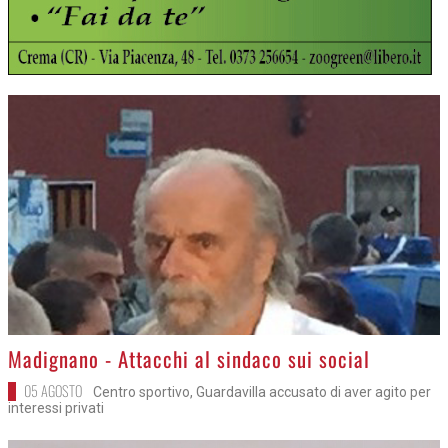
>
Madignano - Attacchi al sindaco sui social
05 AGOSTO
Centro sportivo, Guardavilla accusato di aver agito per
interessi privati