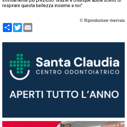
infinitamente più prezioso. Grazie a chiunque abbia scelto di
respirare questa bellezza insieme a noi”.
© Riproduzione riservata
Condividi
Twitter
Email