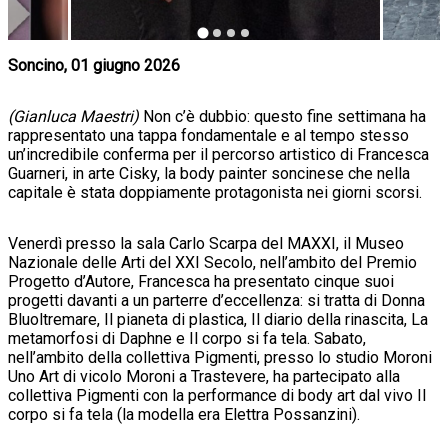
Soncino, 01 giugno 2026
(Gianluca Maestri)
Non c’è dubbio: questo fine settimana ha
rappresentato una tappa fondamentale e al tempo stesso
un’incredibile conferma per il percorso artistico di Francesca
Guarneri, in arte Cisky, la body painter soncinese che nella
capitale è stata doppiamente protagonista nei giorni scorsi.
Venerdì presso la sala Carlo Scarpa del MAXXI, il Museo
Nazionale delle Arti del XXI Secolo, nell’ambito del Premio
Progetto d’Autore, Francesca ha presentato cinque suoi
progetti davanti a un parterre d’eccellenza: si tratta di Donna
Bluoltremare, Il pianeta di plastica, Il diario della rinascita, La
metamorfosi di Daphne e Il corpo si fa tela. Sabato,
nell’ambito della collettiva Pigmenti, presso lo studio Moroni
Uno Art di vicolo Moroni a Trastevere, ha partecipato alla
collettiva Pigmenti con la performance di body art dal vivo Il
corpo si fa tela (la modella era Elettra Possanzini).