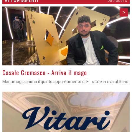
>
Casale Cremasco - Arriva il mago
Manumagic anima il quinto appuntamento di E... state in riva al Serio