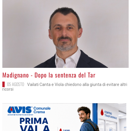
>
Madignano - Dopo la sentenza del Tar
05 AGOSTO
Vailati Canta e Viola chiedono alla giunta di evitare altri
ricorsi