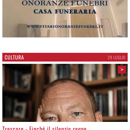
CULTURA
29 LUGLIO
>
Trescore - Finché il silenzio regge