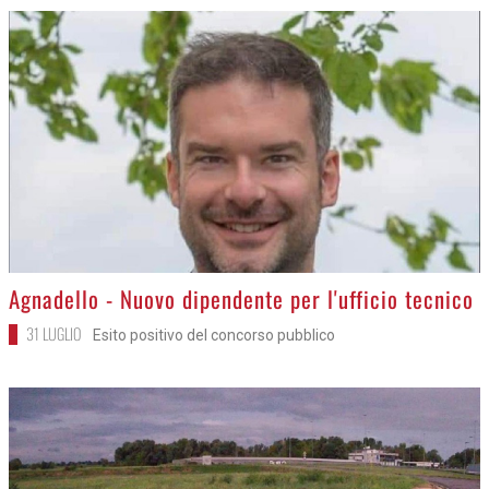
>
Agnadello - Nuovo dipendente per l'ufficio tecnico
31 LUGLIO
Esito positivo del concorso pubblico