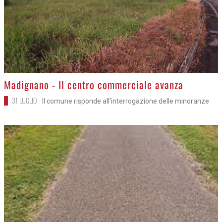
>
Madignano - Il centro commerciale avanza
31 LUGLIO
Il comune risponde all'interrogazione delle minoranze