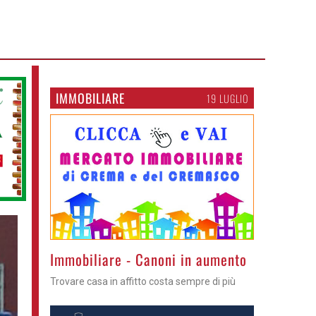
IMMOBILIARE
19 LUGLIO
>
Immobiliare - Canoni in aumento
Trovare casa in affitto costa sempre di più