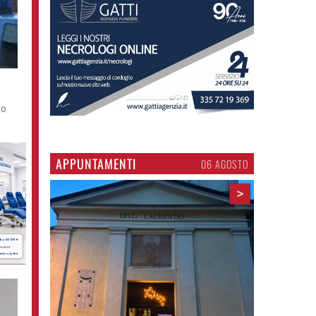
to
APPUNTAMENTI
06 AGOSTO
>