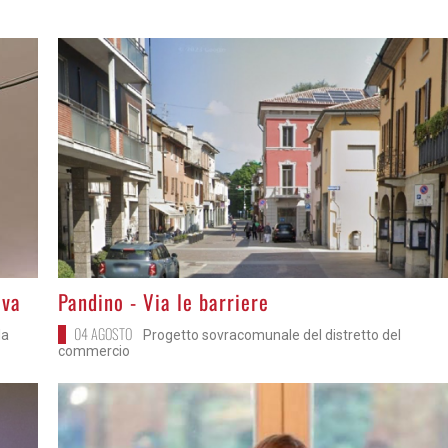
>
iva
Pandino - Via le barriere
04 AGOSTO
la
Progetto sovracomunale del distretto del
commercio