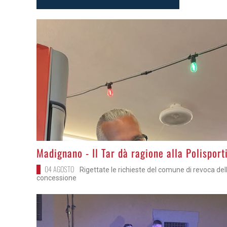
>
Madignano - Il Tar dà ragione alla Polisport
04 AGOSTO
Rigettate le richieste del comune di revoca del
concessione