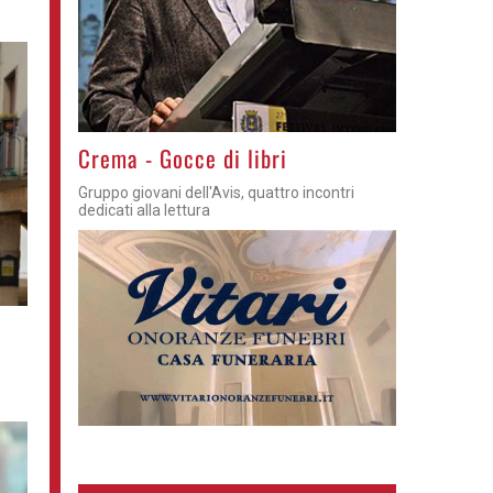
Crema - Gocce di libri
Gruppo giovani dell'Avis, quattro incontri
dedicati alla lettura