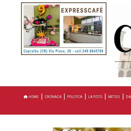
HOME
CRONACA
POLITICA
LA FOTO
METEO
DA