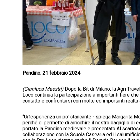
Pandino, 21 febbraio 2024
(Gianluca Maestri)
Dopo la Bit di Milano, la Agri Trave
Loco continua la partecipazione a importanti fiere che
contatto e confrontarsi con molte ed importanti realtà
“Un’esperienza un po’ stancante - spiega Margarita M
perché ci permette di arricchire il nostro bagaglio di
portato la Pandino medievale e presentato Al scartòs
collaborazione con la Scuola Casearia ed il salumific