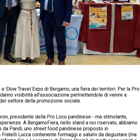
l e Slow Travel Expo di Bergamo, una fiera dei territori. Per la Pro
 danno visibilità all’associazione permettendole di venire a
 del settore della promozione sociale.
oron, presidente della Pro Loco pandinese - ma stimolante,
 esperienze. A BergamoFiera, nello stand a noi riservato, abbiamo
s da Pandì, uno street food pandinese proposto in
io Fratelli Lucca contenente formaggi e salumi da degustare (ma