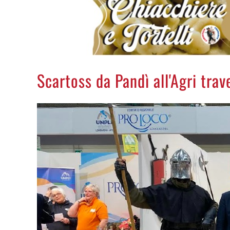
Scartoss da Pandì all'Agri trav