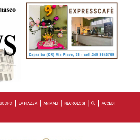
SCOPO
LA PIAZZA
ANIMALI
NECROLOGI
ACCEDI