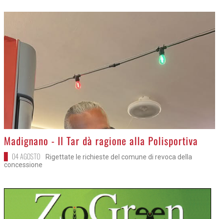
>
Madignano - Il Tar dà ragione alla Polisportiva
04 AGOSTO
Rigettate le richieste del comune di revoca della
concessione