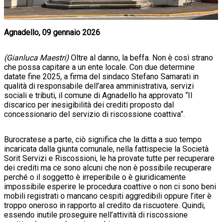
Agnadello, 09 gennaio 2026
(Gianluca Maestri)
Oltre al danno, la beffa. Non è così strano
che possa capitare a un ente locale. Con due determine
datate fine 2025, a firma del sindaco Stefano Samarati in
qualità di responsabile dell’area amministrativa, servizi
sociali e tributi, il comune di Agnadello ha approvato “Il
discarico per inesigibilità dei crediti proposto dal
concessionario del servizio di riscossione coattiva”.
Burocratese a parte, ciò significa che la ditta a suo tempo
incaricata dalla giunta comunale, nella fattispecie la Società
Sorit Servizi e Riscossioni, le ha provate tutte per recuperare
dei crediti ma ce sono alcuni che non è possibile recuperare
perché o il soggetto è irreperibile o è giuridicamente
impossibile esperire le procedura coattive o non ci sono beni
mobili registrati o mancano cespiti aggredibili oppure l’iter è
troppo oneroso in rapporto al credito da riscuotere. Quindi,
essendo inutile proseguire nell’attività di riscossione