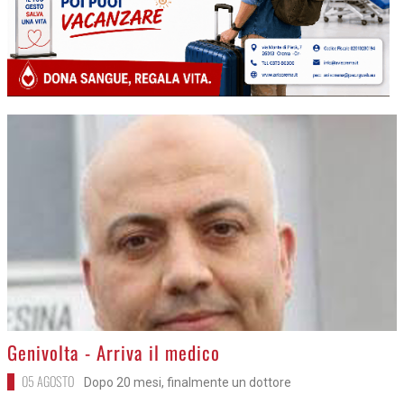
>
Genivolta - Arriva il medico
05 AGOSTO
Dopo 20 mesi, finalmente un dottore