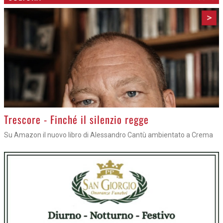
>
Trescore - Finché il silenzio regge
Su Amazon il nuovo libro di Alessandro Cantù ambientato a Crema