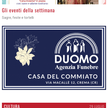
Gli eventi della settimana
Sagre, feste e tortelli
CULTURA
29 LUGLIO