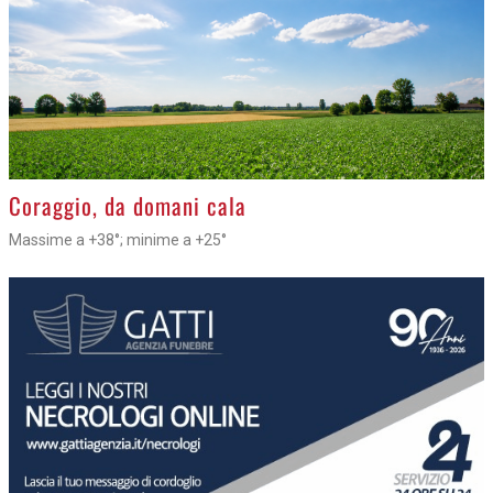
>
Coraggio, da domani cala
Massime a +38°; minime a +25°