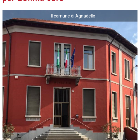
Il comune di Agnadello