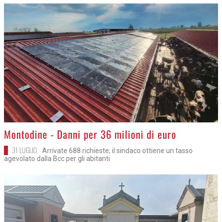
>
Montodine - Danni per 36 milioni di euro
31 LUGLIO
Arrivate 688 richieste; il sindaco ottiene un tasso
agevolato dalla Bcc per gli abitanti