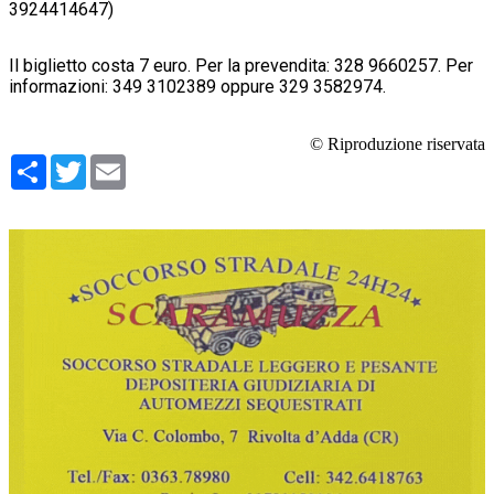
3924414647)
Il biglietto costa 7 euro. Per la prevendita: 328 9660257. Per
informazioni: 349 3102389 oppure 329 3582974.
© Riproduzione riservata
Condividi
Twitter
Email