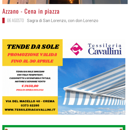
>
Azzano - Cena in piazza
06 AGOSTO
Sagra di San Lorenzo, con don Lorenzo