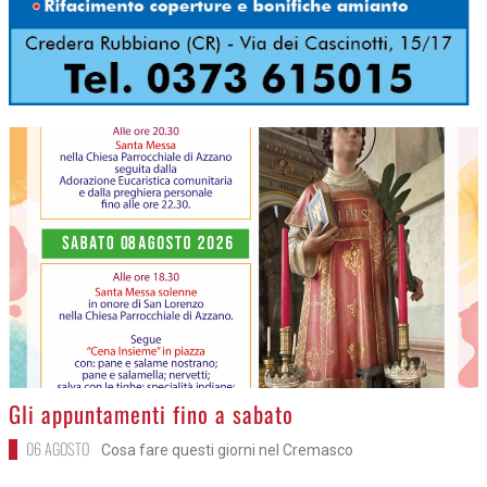
>
Gli appuntamenti fino a sabato
06 AGOSTO
Cosa fare questi giorni nel Cremasco