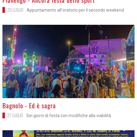
29 LUGLIO
Appuntamento all'oratorio per il secondo weekend
>
Bagnolo - Ed è sagra
27 LUGLIO
Sei giorni di festa con modifiche alla viabilità