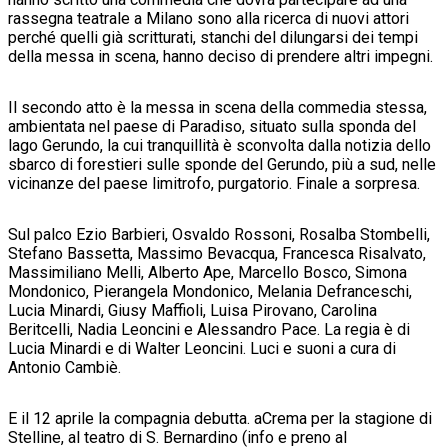
rassegna teatrale a Milano sono alla ricerca di nuovi attori
perché quelli già scritturati, stanchi del dilungarsi dei tempi
della messa in scena, hanno deciso di prendere altri impegni.
Il secondo atto è la messa in scena della commedia stessa,
ambientata nel paese di Paradiso, situato sulla sponda del
lago Gerundo, la cui tranquillità è sconvolta dalla notizia dello
sbarco di forestieri sulle sponde del Gerundo, più a sud, nelle
vicinanze del paese limitrofo, purgatorio. Finale a sorpresa.
Sul palco Ezio Barbieri, Osvaldo Rossoni, Rosalba Stombelli,
Stefano Bassetta, Massimo Bevacqua, Francesca Risalvato,
Massimiliano Melli, Alberto Ape, Marcello Bosco, Simona
Mondonico, Pierangela Mondonico, Melania Defranceschi,
Lucia Minardi, Giusy Maffioli, Luisa Pirovano, Carolina
Beritcelli, Nadia Leoncini e Alessandro Pace. La regia è di
Lucia Minardi e di Walter Leoncini. Luci e suoni a cura di
Antonio Cambiè.
E il 12 aprile la compagnia debutta. aCrema per la stagione di
Stelline, al teatro di S. Bernardino (info e preno al