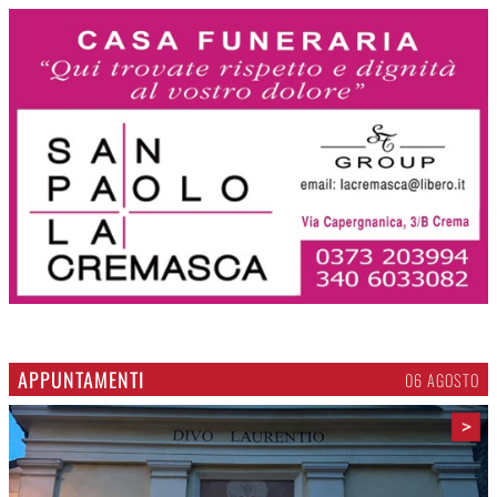
APPUNTAMENTI
06 AGOSTO
>