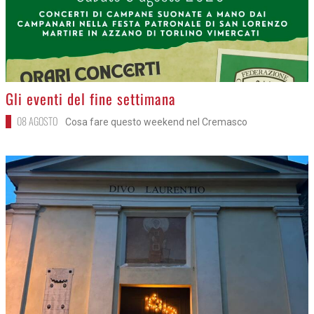
>
Gli eventi del fine settimana
08 AGOSTO
Cosa fare questo weekend nel Cremasco