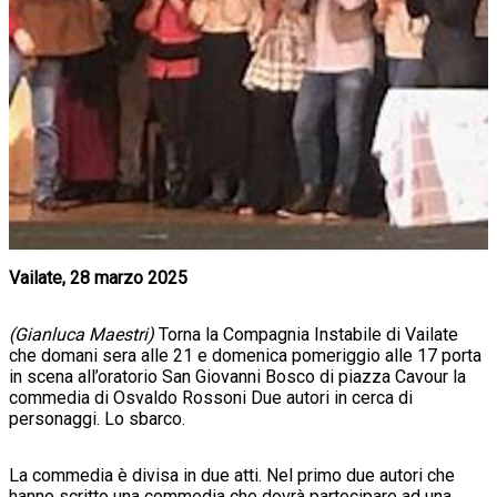
Vailate, 28 marzo 2025
(Gianluca Maestri)
Torna la Compagnia Instabile di Vailate
che domani sera alle 21 e domenica pomeriggio alle 17 porta
in scena all’oratorio San Giovanni Bosco di piazza Cavour la
commedia di Osvaldo Rossoni Due autori in cerca di
personaggi. Lo sbarco.
La commedia è divisa in due atti. Nel primo due autori che
hanno scritto una commedia che dovrà partecipare ad una