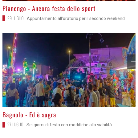
>
Pianengo - Ancora festa dello sport
29 LUGLIO
Appuntamento all'oratorio per il secondo weekend
>
Bagnolo - Ed è sagra
27 LUGLIO
Sei giorni di festa con modifiche alla viabilità