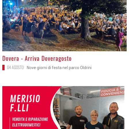
>
Dovera - Arriva Doveragosto
04 AGOSTO
Nove giorni di festa nel parco Oldrini