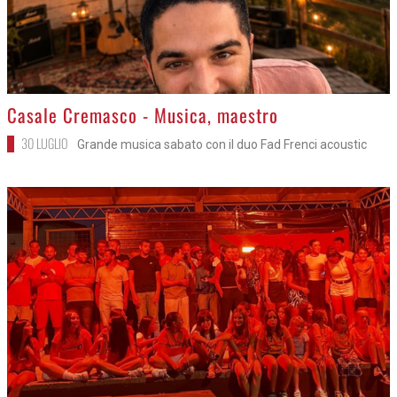
>
Casale Cremasco - Musica, maestro
30 LUGLIO
Grande musica sabato con il duo Fad Frenci acoustic