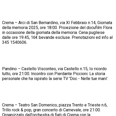
Crema – Arci di San Bernardino, via XI Febbraio n.14, Giornata
della memoria 2025, ore 18:00. Proiezione del docufilm Flora
in occasione della giornata della memoria. Cena pugliese
dalle ore 19:45, 16€ bevande escluse. Prenotazioni ed info al
345 1540606.
Pandino – Castello Visconteo, via Castello n.15, Io ricordo
tutto, ore 21:00. Incontro con Pierdante Piccioni. La storia
personale che ha ispirato la serie TV 'Doc - Nelle tue mani'.
Crema – Teatro San Domenico, piazza Trento e Trieste n.6,
Trillo rock & pop, gran concerto di Carnevale, ore 21:00.
Organizzato dall'orchestra di fiati di Crema con la