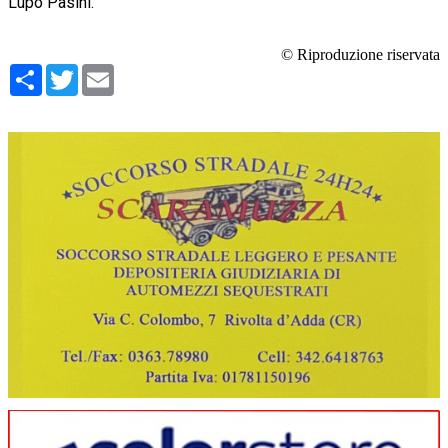
Lupo Pasini.
© Riproduzione riservata
Condividi
Twitter
Email