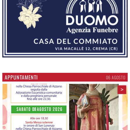
APPUNTAMENTI
06 AGOSTO
>