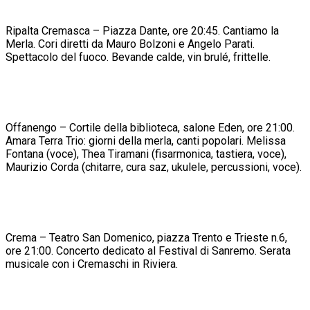
Ripalta Cremasca – Piazza Dante, ore 20:45. Cantiamo la
Merla. Cori diretti da Mauro Bolzoni e Angelo Parati.
Spettacolo del fuoco. Bevande calde, vin brulé, frittelle.
Offanengo – Cortile della biblioteca, salone Eden, ore 21:00.
Amara Terra Trio: giorni della merla, canti popolari. Melissa
Fontana (voce), Thea Tiramani (fisarmonica, tastiera, voce),
Maurizio Corda (chitarre, cura saz, ukulele, percussioni, voce).
Crema – Teatro San Domenico, piazza Trento e Trieste n.6,
ore 21:00. Concerto dedicato al Festival di Sanremo. Serata
musicale con i Cremaschi in Riviera.