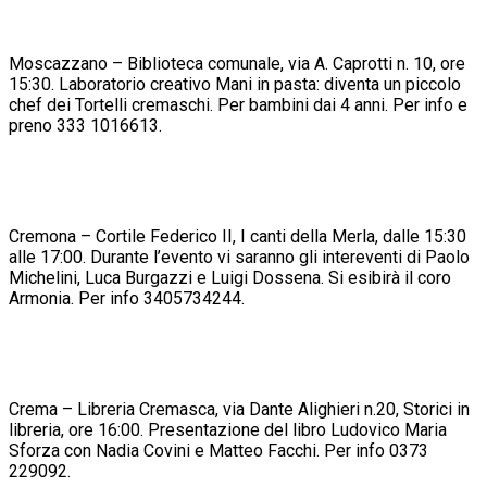
Moscazzano – Biblioteca comunale, via A. Caprotti n. 10, ore
15:30. Laboratorio creativo Mani in pasta: diventa un piccolo
chef dei Tortelli cremaschi. Per bambini dai 4 anni. Per info e
preno 333 1016613.
Cremona – Cortile Federico II, I canti della Merla, dalle 15:30
alle 17:00. Durante l’evento vi saranno gli intereventi di Paolo
Michelini, Luca Burgazzi e Luigi Dossena. Si esibirà il coro
Armonia. Per info 3405734244.
Crema – Libreria Cremasca, via Dante Alighieri n.20, Storici in
libreria, ore 16:00. Presentazione del libro Ludovico Maria
Sforza con Nadia Covini e Matteo Facchi. Per info 0373
229092.