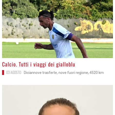
>
Calcio. Tutti i viaggi dei gialloblu
03 AGOSTO
Diciannove trasferte, nove fuori regione, 4520 km