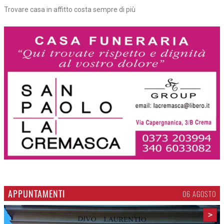
Trovare casa in affitto costa sempre di più
APPUNTAMENTI
06 AGOSTO
>