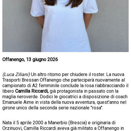
Offanengo, 13 giugno 2026
(Luca Ziliani)
Un altro ritorno per chiudere il roster. La nuova
Trasporti Bressan Offanengo che parteciperà nuovamente al
campionato di A2 femminile conclude la rosa riabbracciando il
libero
Camilla Riccardi,
già protagonista in passato con la
maglia neroverde. Dodici le giocatrici a disposizione di coach
Emanuele Aime in vista della nuova avventura, quest'anno nel
girone unico della seconda serie nazionale "rosa".
Nata il 5 aprile 2000 a Manerbio (Brescia) e originaria di
Orzinuovi, Camilla Riccardi aveva già militato a Offanengo in