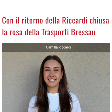
CREMASCO
OROSCOPO
Con il ritorno della Riccardi chiusa
LA PIAZZA
la rosa della Trasporti Bressan
ANIMALI
NECROLOGI
Camilla Riccardi
ACCEDI