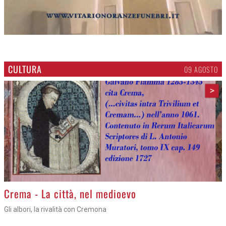
CULTURA
09 AGOSTO
>
Crema - La città, nel medioevo
Gli albori, la rivalità con Cremona