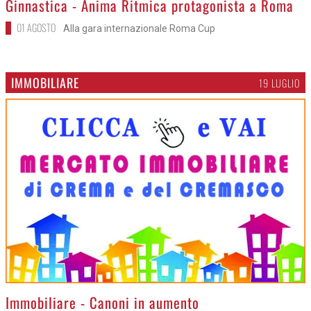
Ginnastica - Anima Ritmica protagonista a Roma
01 AGOSTO
Alla gara internazionale Roma Cup
IMMOBILIARE
19 LUGLIO
>
Immobiliare - Canoni in aumento