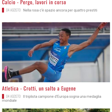
Calcio - Pergo, lavori in corso
04 AGOSTO
Nella rosa c'è spazio ancora per quattro prestiti
>
Atletica - Crotti, un salto a Eugene
04 AGOSTO
Il triplista campione d'Europa sogna una medaglia
mondiale