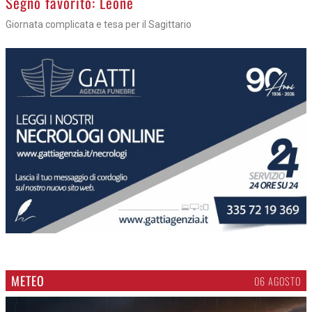
Segno favorito: Leone
Giornata complicata e tesa per il Sagittario
METEO
06 AGOSTO