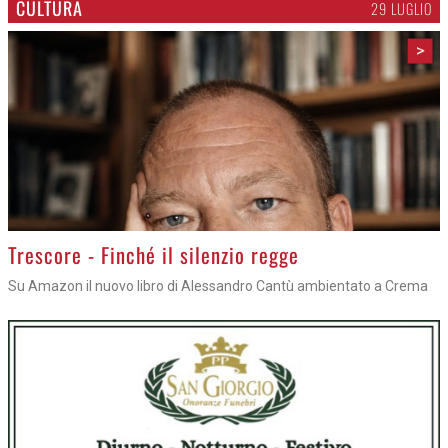
CULTURA
29 LUGLIO
>
Trescore - Finché il silenzio regge
Su Amazon il nuovo libro di Alessandro Cantù ambientato a Crema