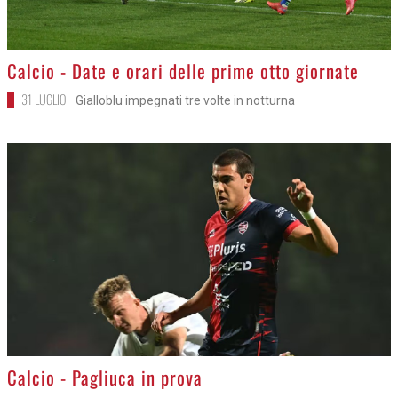
>
Calcio - Date e orari delle prime otto giornate
31 LUGLIO
Gialloblu impegnati tre volte in notturna
>
Calcio - Pagliuca in prova