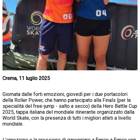
Crema, 11 luglio 2025
Giornata dalle forti emozioni, giovedì per i due portacolori
della Roller Power, che hanno partecipato alla Finals (per la
specialità del free-jump - salto a secco) della Hero Battle Cup
2025, tappa italiana del mondiale itinerante organizzato dalla
World Skate, con la presenza di tutti i migliori atleti a livello
mondiale.
L’emozione e la pressione di gareggiare a fianco a fianco con