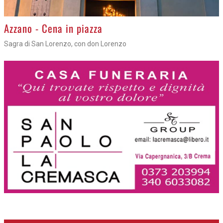
Gli appuntamenti fino a sabato
Cosa fare questi giorni nel Cremasco