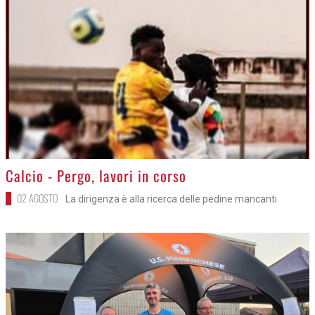
>
Calcio - Pergo, lavori in corso
02 AGOSTO
La dirigenza è alla ricerca delle pedine mancanti