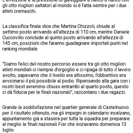
gli otto migliori saltatori al mondo si è fatta sentire per i due
atleti cremaschi.
La classifica finale dice che Martina Chizzoli, chiude al
settimo posto arrivando all’altezza di 110 cm, mentre Daniele
Cuccovillo conclude al quinto posto arrivando all’altezza di
145 cm, posizioni che faranno guadagnare importati punti nel
ranking mondiale.
“Siamo felici del nostro percorso essere tra gli otto migliori
atleti mondiali ci riempie d’orgoglio e ci ripaga di tutto il lavoro
svolto, sapevamo che il livello era altissimo, l’obbiettivo era
avvicinarsi il più possibile al podio. Ripensando alla gara con i
nostri best avremmo chiuso entrambi al quarto posto, questo
ci dà fiducia per le finali nazionali”, raccontano i due ragazzi.
Grande la soddisfazione nel quartier generale di Castelnuovo
per il risultato ottenuto, ma gli impegni in calendario incalzano,
appuntamento già a stasera per tutta la squadra per preparare
al meglio le finali nazionali Fisr che inizieranno domenica 13
luglio.