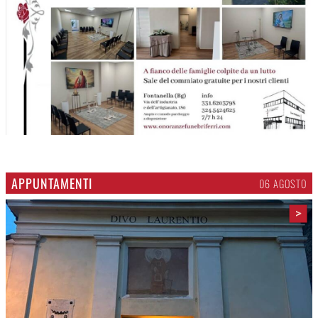
APPUNTAMENTI
06 AGOSTO
>