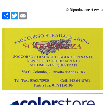
© Riproduzione riservata
Condividi
Twitter
Email