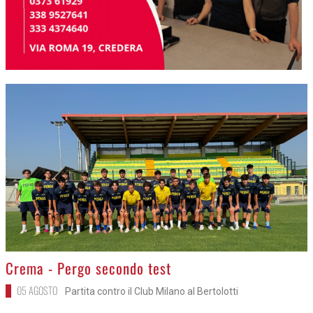
>
Crema - Pergo secondo test
05 AGOSTO
Partita contro il Club Milano al Bertolotti