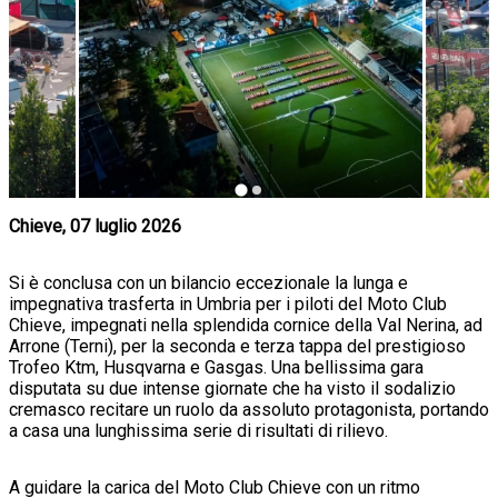
Chieve, 07 luglio 2026
Si è conclusa con un bilancio eccezionale la lunga e
impegnativa trasferta in Umbria per i piloti del Moto Club
Chieve, impegnati nella splendida cornice della Val Nerina, ad
Arrone (Terni), per la seconda e terza tappa del prestigioso
Trofeo Ktm, Husqvarna e Gasgas. Una bellissima gara
disputata su due intense giornate che ha visto il sodalizio
cremasco recitare un ruolo da assoluto protagonista, portando
a casa una lunghissima serie di risultati di rilievo.
A guidare la carica del Moto Club Chieve con un ritmo