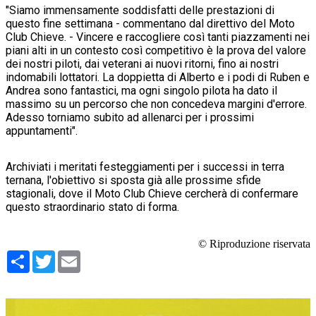
"Siamo immensamente soddisfatti delle prestazioni di
questo fine settimana - commentano dal direttivo del Moto
Club Chieve. - Vincere e raccogliere così tanti piazzamenti nei
piani alti in un contesto così competitivo è la prova del valore
dei nostri piloti, dai veterani ai nuovi ritorni, fino ai nostri
indomabili lottatori. La doppietta di Alberto e i podi di Ruben e
Andrea sono fantastici, ma ogni singolo pilota ha dato il
massimo su un percorso che non concedeva margini d'errore.
Adesso torniamo subito ad allenarci per i prossimi
appuntamenti".
Archiviati i meritati festeggiamenti per i successi in terra
ternana, l'obiettivo si sposta già alle prossime sfide
stagionali, dove il Moto Club Chieve cercherà di confermare
questo straordinario stato di forma.
© Riproduzione riservata
Condividi
Twitter
Email