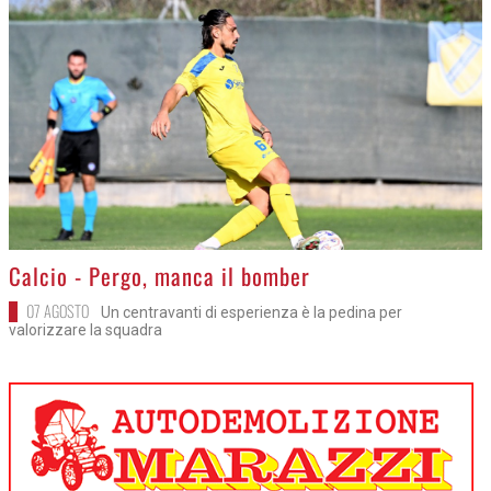
>
Calcio - Pergo, manca il bomber
07 AGOSTO
Un centravanti di esperienza è la pedina per
valorizzare la squadra