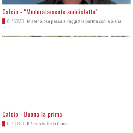
>
Calcio - “Moderatamente soddisfatto”
01 AGOSTO
Mister Giosa passa ai raggi X la partita con la Giana
>
Calcio - Buona la prima
01 AGOSTO
Il Pergo batte la Giana