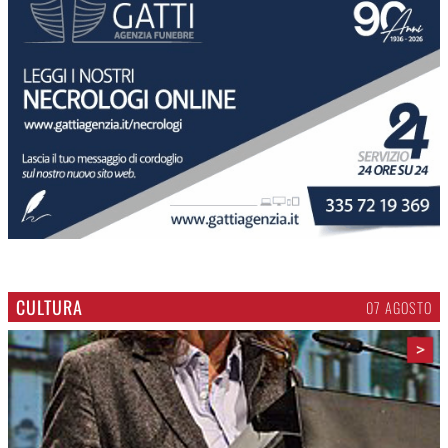
CULTURA
07 AGOSTO
>