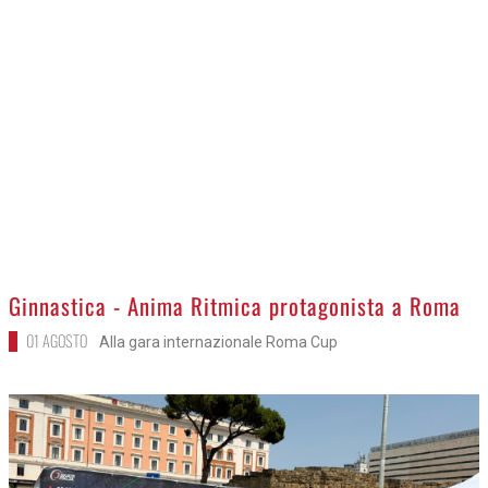
>
Ginnastica - Anima Ritmica protagonista a Roma
01 AGOSTO
Alla gara internazionale Roma Cup