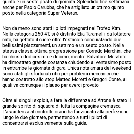
quinto e un sesto posto di giornata. Splendido fine settimana
anche per Paolo Carubba, che ha artigliato un ottimo quinto
posto nella categoria Super Veteran.
Non da meno sono stati i piloti impegnati nel Trofeo Ktm.
Nella categoria 250 4T, si è distinto Elia Taramelli: da lottatore
nato, ha gettato il cuore oltre l'ostacolo conquistando due
bellissimi piazzamenti, un settimo e un sesto posto. Nella
stessa classe, ottima progressione per Corrado Marchini, che
ha chiuso dodicesimo e decimo, mentre Salvatore Morabito
ha dimostrato grande costanza chiudendo al ventesimo posto
in entrambe le giornate di gara. Unica nota amara del weekend
sono stati gli sfortunati ritiri per problemi meccanici che
hanno costretto allo stop Matteo Moretti e Gregori Conte, ai
quali va comunque il plauso per averci provato.
Oltre ai singoli exploit, a fare la differenza ad Arrone è stato il
grande spirito di squadra di tutta la compagine cremasca.
L’assistenza al controllo orario ha funzionato alla perfezione
lungo le due giornate, permettendo a tutti i piloti di
concentrarsi esclusivamente sulla guida.