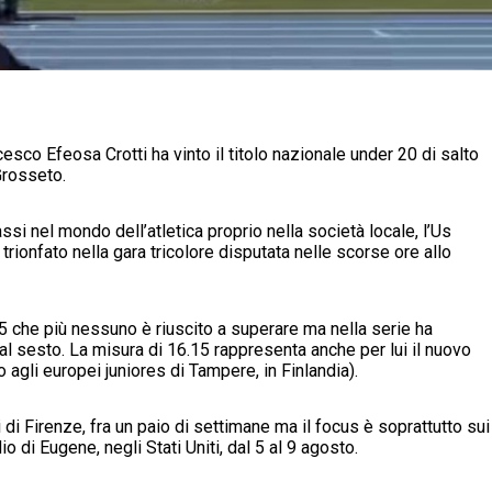
sco Efeosa Crotti ha vinto il titolo nazionale under 20 di salto
Grosseto.
si nel mondo dell’atletica proprio nella società locale, l’Us
trionfato nella gara tricolore disputata nelle scorse ore allo
5 che più nessuno è riuscito a superare ma nella serie ha
al sesto. La misura di 16.15 rappresenta anche per lui il nuovo
o agli europei juniores di Tampere, in Finlandia).
 di Firenze, fra un paio di settimane ma il focus è soprattutto sui
o di Eugene, negli Stati Uniti, dal 5 al 9 agosto.