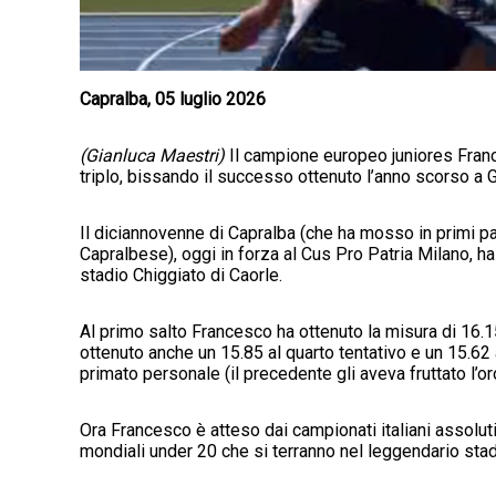
Capralba, 05 luglio 2026
(Gianluca Maestri)
Il campione europeo juniores France
triplo, bissando il successo ottenuto l’anno scorso a 
Il diciannovenne di Capralba (che ha mosso in primi pas
Capralbese), oggi in forza al Cus Pro Patria Milano, ha 
stadio Chiggiato di Caorle.
Al primo salto Francesco ha ottenuto la misura di 16.1
ottenuto anche un 15.85 al quarto tentativo e un 15.62 
primato personale (il precedente gli aveva fruttato l’or
Ora Francesco è atteso dai campionati italiani assoluti
mondiali under 20 che si terranno nel leggendario stadi