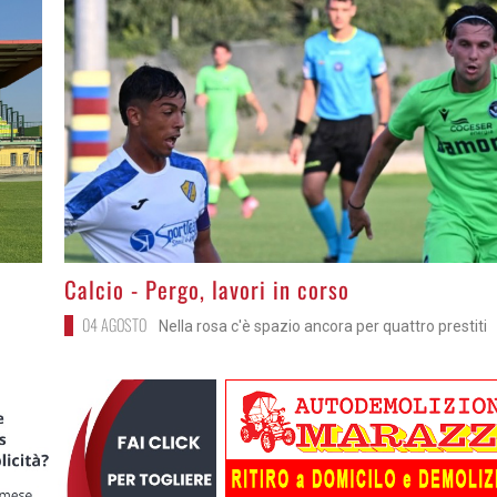
>
Calcio - Pergo, lavori in corso
04 AGOSTO
Nella rosa c'è spazio ancora per quattro prestiti