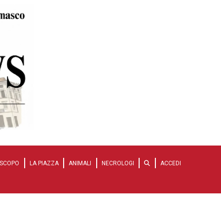
SCOPO
LA PIAZZA
ANIMALI
NECROLOGI
ACCEDI