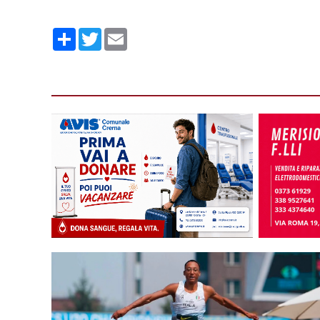
Condividi
Twitter
Email