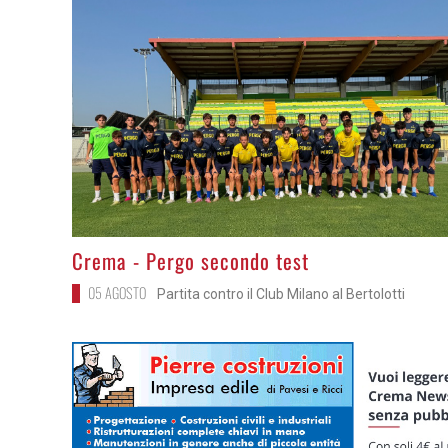
>
Crema - Pergo secondo test
05 AGOSTO
Partita contro il Club Milano al Bertolotti