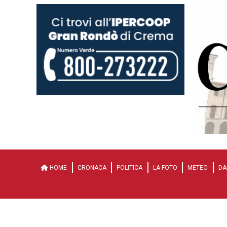
HOME
CRONACA
POLITICA
LA FOTO
METEO
DA