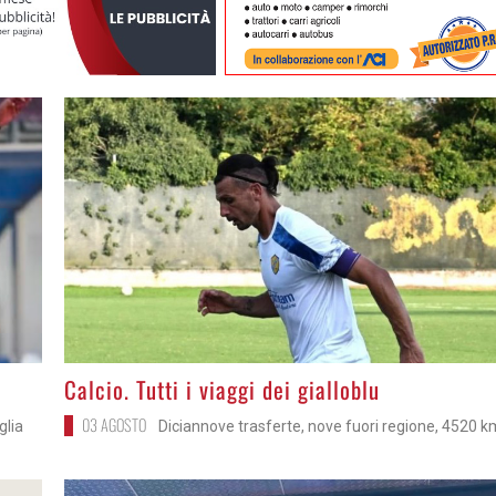
>
Calcio. Tutti i viaggi dei gialloblu
03 AGOSTO
glia
Diciannove trasferte, nove fuori regione, 4520 k