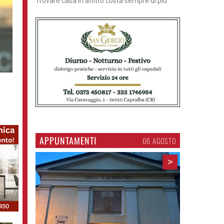
Trovare casa in affitto costa sempre di più
APPUNTAMENTI
06 AGOSTO
>