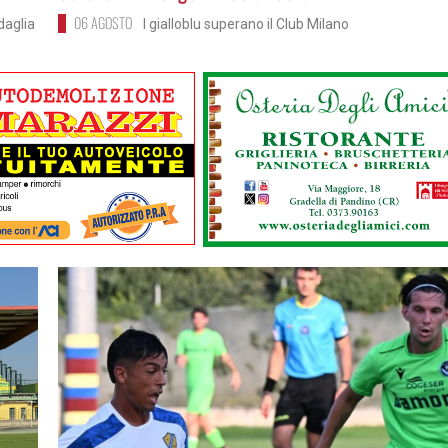
06 AGOSTO
daglia
I gialloblu superano il Club Milano