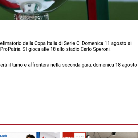
elimatorio della Copa Italia di Serie C. Domenica 11 agosto si
ProPatria. SI gioca alle 18 allo stadio Carlo Speroni.
rerà il turno e affronterà nella seconda gara, domenica 18 agosto