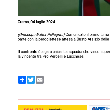
Crema, 04 luglio 2024
(GiuseppeWalter Pellegrini)
Comunicato il primo turno 
parte con la pergolettese attesa a Busto Arsizio dalla 
Il confronto è a gara unica. La squadra che vince supe
la vincente tra Pro Vercelli e Lucchese.
Condividi
Twitter
Email