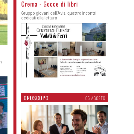
Crema - Gocce di libri
Gruppo giovani dell'Avis, quattro incontri
dedicati alla lettura
m
OROSCOPO
06 AGOSTO