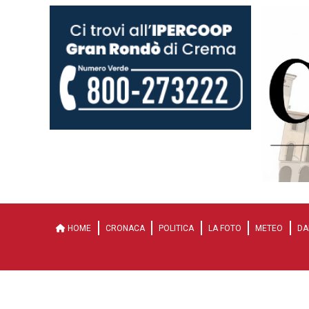
HOME
CRONACA
POLITICA
LA FOTO
METEO
DA