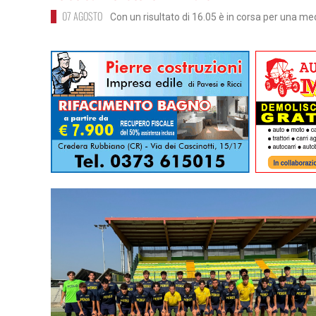
07 AGOSTO
Con un risultato di 16.05 è in corsa per una me