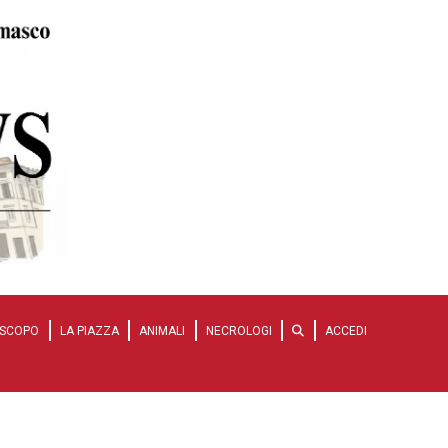
SCOPO
LA PIAZZA
ANIMALI
NECROLOGI
ACCEDI