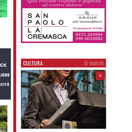
CULTURA
07 AGOSTO
>