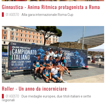
>
Ginnastica - Anima Ritmica protagonista a Roma
01 AGOSTO
Alla gara internazionale Roma Cup
>
Roller - Un anno da incorniciare
01 AGOSTO
Due medaglie europee, due titoli italiani e sette
regionali