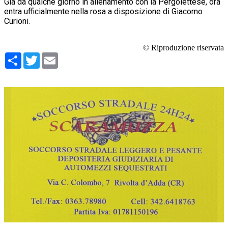
Già da qualche giorno in allenamento con la Pergolettese, ora
entra ufficialmente nella rosa a disposizione di Giacomo
Curioni.
© Riproduzione riservata
Condividi
Twitter
Email