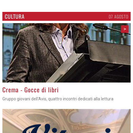
CULTURA
07 AGOSTO
>
Crema - Gocce di libri
Gruppo giovani dell'Avis, quattro incontri dedicati alla lettura