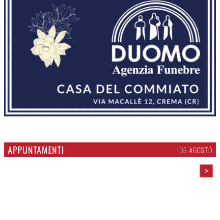
APPUNTAMENTI
06 AGOSTO
>