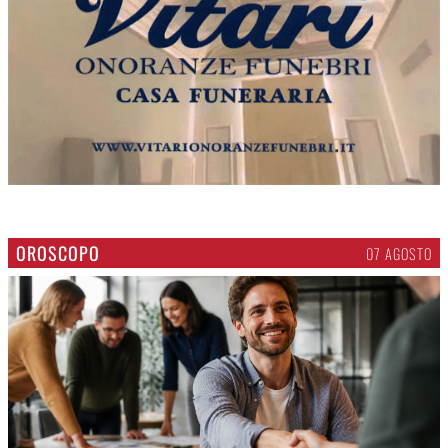
OROSCOPO
07 AGOSTO